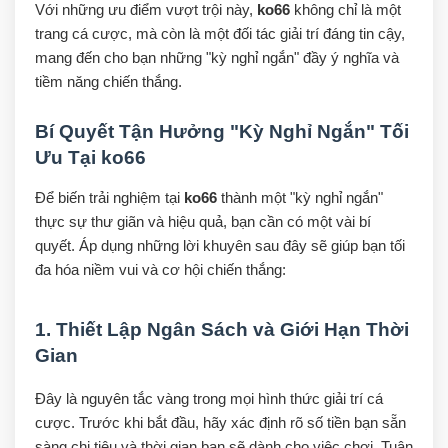
Với những ưu điểm vượt trội này,
ko66
không chỉ là một
trang cá cược, mà còn là một đối tác giải trí đáng tin cậy,
mang đến cho bạn những "kỳ nghỉ ngắn" đầy ý nghĩa và
tiềm năng chiến thắng.
Bí Quyết Tận Hưởng "Kỳ Nghỉ Ngắn" Tối
Ưu Tại ko66
Để biến trải nghiệm tại
ko66
thành một "kỳ nghỉ ngắn"
thực sự thư giãn và hiệu quả, bạn cần có một vài bí
quyết. Áp dụng những lời khuyên sau đây sẽ giúp bạn tối
đa hóa niềm vui và cơ hội chiến thắng:
1. Thiết Lập Ngân Sách và Giới Hạn Thời
Gian
Đây là nguyên tắc vàng trong mọi hình thức giải trí cá
cược. Trước khi bắt đầu, hãy xác định rõ số tiền bạn sẵn
sàng chi tiêu và thời gian bạn sẽ dành cho việc chơi. Tuân