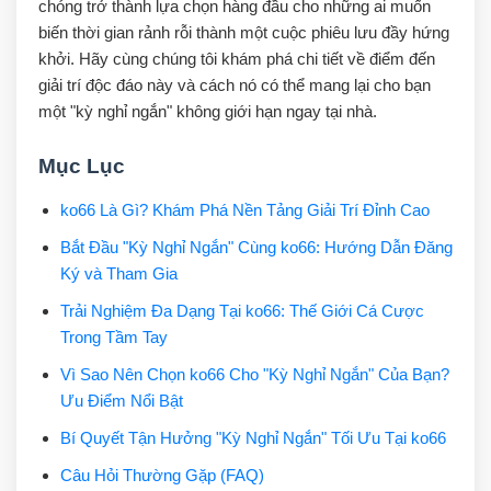
chóng trở thành lựa chọn hàng đầu cho những ai muốn
biến thời gian rảnh rỗi thành một cuộc phiêu lưu đầy hứng
khởi. Hãy cùng chúng tôi khám phá chi tiết về điểm đến
giải trí độc đáo này và cách nó có thể mang lại cho bạn
một "kỳ nghỉ ngắn" không giới hạn ngay tại nhà.
Mục Lục
ko66 Là Gì? Khám Phá Nền Tảng Giải Trí Đỉnh Cao
Bắt Đầu "Kỳ Nghỉ Ngắn" Cùng ko66: Hướng Dẫn Đăng
Ký và Tham Gia
Trải Nghiệm Đa Dạng Tại ko66: Thế Giới Cá Cược
Trong Tầm Tay
Vì Sao Nên Chọn ko66 Cho "Kỳ Nghỉ Ngắn" Của Bạn?
Ưu Điểm Nổi Bật
Bí Quyết Tận Hưởng "Kỳ Nghỉ Ngắn" Tối Ưu Tại ko66
Câu Hỏi Thường Gặp (FAQ)