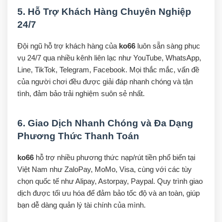
5. Hỗ Trợ Khách Hàng Chuyên Nghiệp
24/7
Đội ngũ hỗ trợ khách hàng của
ko66
luôn sẵn sàng phục
vụ 24/7 qua nhiều kênh liên lạc như YouTube, WhatsApp,
Line, TikTok, Telegram, Facebook. Mọi thắc mắc, vấn đề
của người chơi đều được giải đáp nhanh chóng và tận
tình, đảm bảo trải nghiệm suôn sẻ nhất.
6. Giao Dịch Nhanh Chóng và Đa Dạng
Phương Thức Thanh Toán
ko66
hỗ trợ nhiều phương thức nạp/rút tiền phổ biến tại
Việt Nam như ZaloPay, MoMo, Visa, cùng với các tùy
chọn quốc tế như Alipay, Astorpay, Paypal. Quy trình giao
dịch được tối ưu hóa để đảm bảo tốc độ và an toàn, giúp
bạn dễ dàng quản lý tài chính của mình.