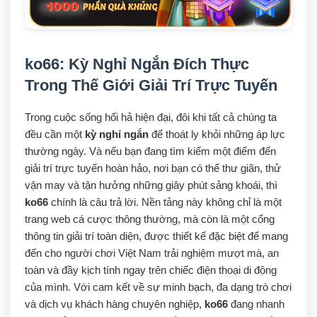
ko66: Kỳ Nghỉ Ngắn Đích Thực
Trong Thế Giới Giải Trí Trực Tuyến
Trong cuộc sống hối hả hiện đại, đôi khi tất cả chúng ta
đều cần một
kỳ nghỉ ngắn
để thoát ly khỏi những áp lực
thường ngày. Và nếu bạn đang tìm kiếm một điểm đến
giải trí trực tuyến hoàn hảo, nơi bạn có thể thư giãn, thử
vận may và tận hưởng những giây phút sảng khoái, thì
ko66
chính là câu trả lời. Nền tảng này không chỉ là một
trang web cá cược thông thường, mà còn là một cổng
thông tin giải trí toàn diện, được thiết kế đặc biệt để mang
đến cho người chơi Việt Nam trải nghiệm mượt mà, an
toàn và đầy kịch tính ngay trên chiếc điện thoại di động
của mình. Với cam kết về sự minh bạch, đa dạng trò chơi
và dịch vụ khách hàng chuyên nghiệp,
ko66
đang nhanh