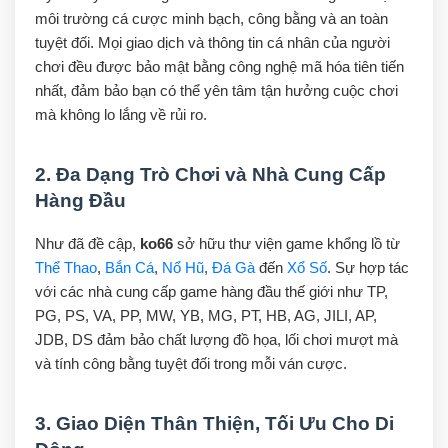
môi trường cá cược minh bạch, công bằng và an toàn
tuyệt đối. Mọi giao dịch và thông tin cá nhân của người
chơi đều được bảo mật bằng công nghệ mã hóa tiên tiến
nhất, đảm bảo bạn có thể yên tâm tận hưởng cuộc chơi
mà không lo lắng về rủi ro.
2. Đa Dạng Trò Chơi và Nhà Cung Cấp
Hàng Đầu
Như đã đề cập,
ko66
sở hữu thư viện game khổng lồ từ
Thể Thao
,
Bắn Cá
,
Nổ Hũ
,
Đá Gà
đến
Xổ Số
. Sự hợp tác
với các nhà cung cấp game hàng đầu thế giới như TP,
PG, PS, VA, PP, MW, YB, MG, PT, HB, AG, JILI, AP,
JDB, DS đảm bảo chất lượng đồ họa, lối chơi mượt mà
và tính công bằng tuyệt đối trong mỗi ván cược.
3. Giao Diện Thân Thiện, Tối Ưu Cho Di