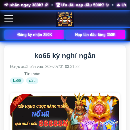
📢
ngay 388K! 🎉
🏆 Ưu đãi nạp đầu 500K! ✨
🔥 Ưu đãi giới hạ
•
•
Đăng ký nhận 250K
Nạp lần đầu tặng 350K
ko66 kỳ nghỉ ngắn
Được xuất bản vào: 2026/07/01 03:31:32
Từ khóa:
ko66
cá c