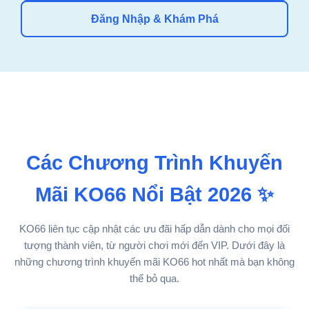
Đăng Nhập & Khám Phá
Các Chương Trình Khuyến
Mãi KO66 Nổi Bật 2026 ✨
KO66 liên tục cập nhật các ưu đãi hấp dẫn dành cho mọi đối
tượng thành viên, từ người chơi mới đến VIP. Dưới đây là
những chương trình khuyến mãi KO66 hot nhất mà bạn không
thể bỏ qua.