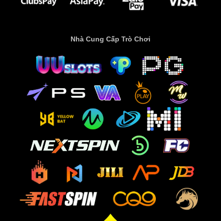
Nhà Cung Cấp Trò Chơi