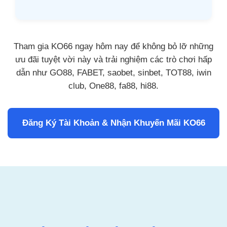
Tham gia KO66 ngay hôm nay để không bỏ lỡ những
ưu đãi tuyệt vời này và trải nghiệm các trò chơi hấp
dẫn như GO88, FABET, saobet, sinbet, TOT88, iwin
club, One88, fa88, hi88.
Đăng Ký Tài Khoản & Nhận Khuyến Mãi KO66