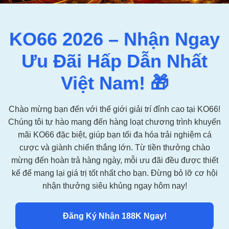
KO66 2026 – Nhận Ngay
Ưu Đãi Hấp Dẫn Nhất
Việt Nam! 🎁
Chào mừng bạn đến với thế giới giải trí đỉnh cao tại KO66!
Chúng tôi tự hào mang đến hàng loạt chương trình khuyến
mãi KO66 đặc biệt, giúp bạn tối đa hóa trải nghiệm cá
cược và giành chiến thắng lớn. Từ tiền thưởng chào
mừng đến hoàn trả hàng ngày, mỗi ưu đãi đều được thiết
kế để mang lại giá trị tốt nhất cho bạn. Đừng bỏ lỡ cơ hội
nhận thưởng siêu khủng ngay hôm nay!
Đăng Ký Nhận 188K Ngay!