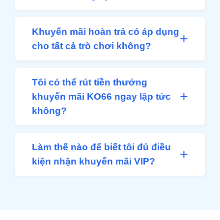
Khuyến mãi hoàn trả có áp dụng
+
cho tất cả trò chơi không?
Tôi có thể rút tiền thưởng
+
khuyến mãi KO66 ngay lập tức
không?
Làm thế nào để biết tôi đủ điều
+
kiện nhận khuyến mãi VIP?