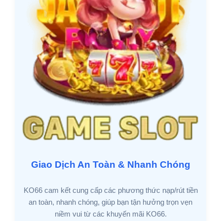
Giao Dịch An Toàn & Nhanh Chóng
KO66 cam kết cung cấp các phương thức nạp/rút tiền
an toàn, nhanh chóng, giúp bạn tận hưởng trọn vẹn
niềm vui từ các khuyến mãi KO66.