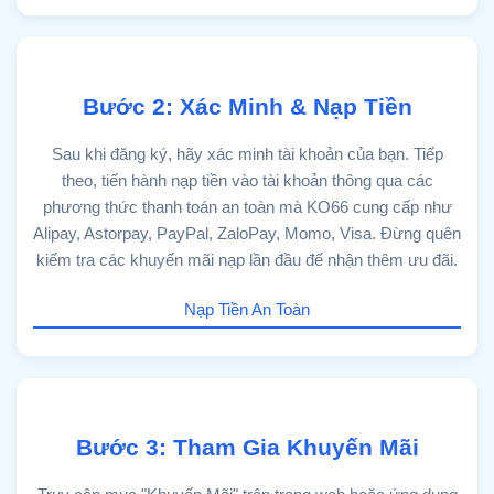
Bước 2: Xác Minh & Nạp Tiền
Sau khi đăng ký, hãy xác minh tài khoản của bạn. Tiếp
theo, tiến hành nạp tiền vào tài khoản thông qua các
phương thức thanh toán an toàn mà KO66 cung cấp như
Alipay, Astorpay, PayPal, ZaloPay, Momo, Visa. Đừng quên
kiểm tra các khuyến mãi nạp lần đầu để nhận thêm ưu đãi.
Nạp Tiền An Toàn
Bước 3: Tham Gia Khuyến Mãi