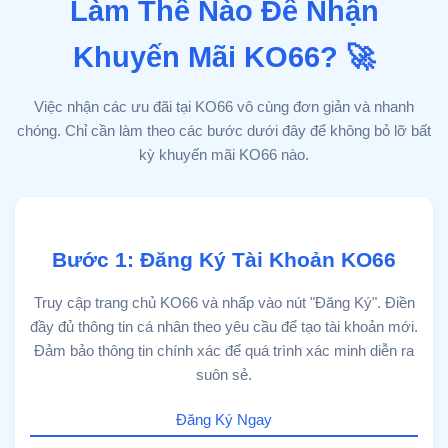
Làm Thế Nào Để Nhận
Khuyến Mãi KO66? 🚀
Việc nhận các ưu đãi tại KO66 vô cùng đơn giản và nhanh
chóng. Chỉ cần làm theo các bước dưới đây để không bỏ lỡ bất
kỳ khuyến mãi KO66 nào.
Bước 1: Đăng Ký Tài Khoản KO66
Truy cập trang chủ KO66 và nhấp vào nút "Đăng Ký". Điền
đầy đủ thông tin cá nhân theo yêu cầu để tạo tài khoản mới.
Đảm bảo thông tin chính xác để quá trình xác minh diễn ra
suôn sẻ.
Đăng Ký Ngay