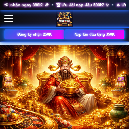
📢
y 388K! 🎉
🏆 Ưu đãi nạp đầu 500K! ✨
🔥 Ưu đãi giới hạn 2
•
•
Đăng ký nhận 250K
Nạp lần đầu tặng 350K