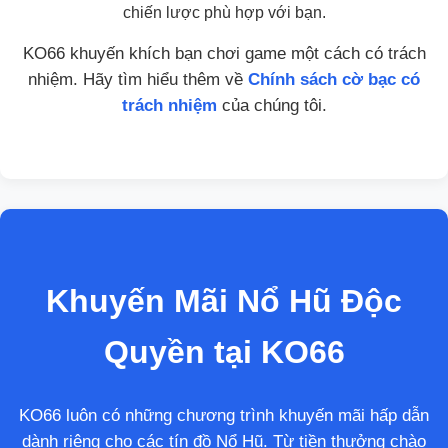
chiến lược phù hợp với bạn.
KO66 khuyến khích bạn chơi game một cách có trách
nhiệm. Hãy tìm hiểu thêm về
Chính sách cờ bạc có
trách nhiệm
của chúng tôi.
Khuyến Mãi Nổ Hũ Độc
Quyền tại KO66
KO66 luôn có những chương trình khuyến mãi hấp dẫn
dành riêng cho các tín đồ Nổ Hũ. Từ tiền thưởng chào