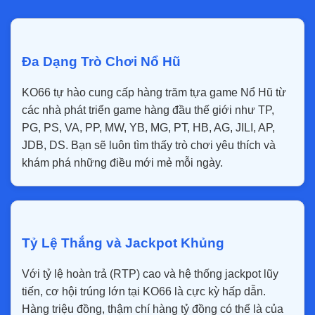
Đa Dạng Trò Chơi Nổ Hũ
KO66 tự hào cung cấp hàng trăm tựa game Nổ Hũ từ
các nhà phát triển game hàng đầu thế giới như TP,
PG, PS, VA, PP, MW, YB, MG, PT, HB, AG, JILI, AP,
JDB, DS. Bạn sẽ luôn tìm thấy trò chơi yêu thích và
khám phá những điều mới mẻ mỗi ngày.
Tỷ Lệ Thắng và Jackpot Khủng
Với tỷ lệ hoàn trả (RTP) cao và hệ thống jackpot lũy
tiến, cơ hội trúng lớn tại KO66 là cực kỳ hấp dẫn.
Hàng triệu đồng, thậm chí hàng tỷ đồng có thể là của