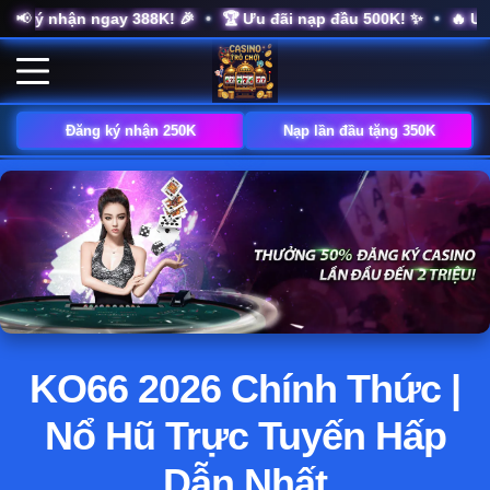
📢
gay 388K! 🎉
🏆 Ưu đãi nạp đầu 500K! ✨
🔥 Ưu đãi giới hạn
•
•
Đăng ký nhận 250K
Nạp lần đầu tặng 350K
KO66 2026 Chính Thức |
Nổ Hũ Trực Tuyến Hấp
Dẫn Nhất