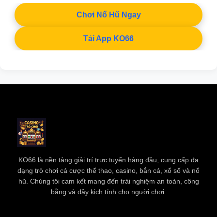
Chơi Nổ Hũ Ngay
Tải App KO66
KO66 là nền tảng giải trí trực tuyến hàng đầu, cung cấp đa
dạng trò chơi cá cược thể thao, casino, bắn cá, xổ số và nổ
hũ. Chúng tôi cam kết mang đến trải nghiệm an toàn, công
bằng và đầy kịch tính cho người chơi.