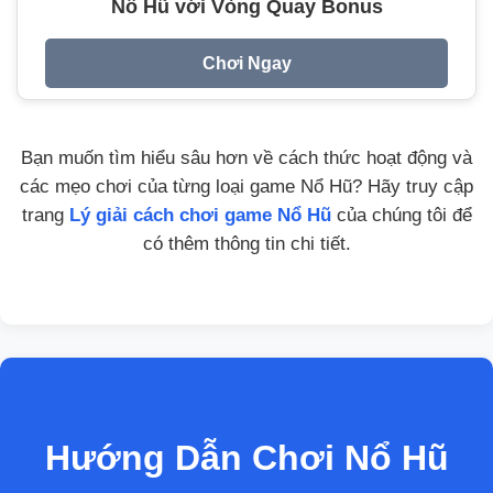
Nổ Hũ với Vòng Quay Bonus
Chơi Ngay
Bạn muốn tìm hiểu sâu hơn về cách thức hoạt động và
các mẹo chơi của từng loại game Nổ Hũ? Hãy truy cập
trang
Lý giải cách chơi game Nổ Hũ
của chúng tôi để
có thêm thông tin chi tiết.
Hướng Dẫn Chơi Nổ Hũ