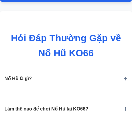
Hỏi Đáp Thường Gặp về
Nổ Hũ KO66
+
Nổ Hũ là gì?
+
Làm thế nào để chơi Nổ Hũ tại KO66?