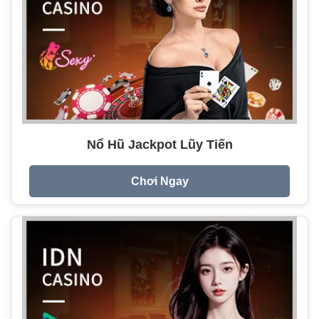
Nổ Hũ Jackpot Lũy Tiến
Chơi Ngay