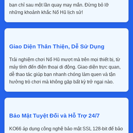
bạn chỉ sau một lần quay may mắn. Đừng bỏ lỡ
những khoảnh khắc Nổ Hũ lịch sử!
Giao Diện Thân Thiện, Dễ Sử Dụng
Trải nghiệm chơi Nổ Hũ mượt mà trên mọi thiết bị, từ
máy tính đến điện thoại di động. Giao diện trực quan,
dễ thao tác giúp bạn nhanh chóng làm quen và tận
hưởng trò chơi mà không gặp bất kỳ trở ngại nào.
Bảo Mật Tuyệt Đối và Hỗ Trợ 24/7
KO66 áp dụng công nghệ bảo mật SSL 128-bit để bảo