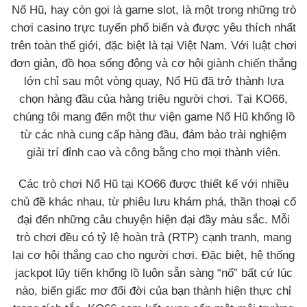
Nổ Hũ, hay còn gọi là game slot, là một trong những trò
chơi casino trực tuyến phổ biến và được yêu thích nhất
trên toàn thế giới, đặc biệt là tại Việt Nam. Với luật chơi
đơn giản, đồ họa sống động và cơ hội giành chiến thắng
lớn chỉ sau một vòng quay, Nổ Hũ đã trở thành lựa
chọn hàng đầu của hàng triệu người chơi. Tại KO66,
chúng tôi mang đến một thư viện game Nổ Hũ khổng lồ
từ các nhà cung cấp hàng đầu, đảm bảo trải nghiệm
giải trí đỉnh cao và công bằng cho mọi thành viên.
Các trò chơi Nổ Hũ tại KO66 được thiết kế với nhiều
chủ đề khác nhau, từ phiêu lưu khám phá, thần thoại cổ
đại đến những câu chuyện hiện đại đầy màu sắc. Mỗi
trò chơi đều có tỷ lệ hoàn trả (RTP) cạnh tranh, mang
lại cơ hội thắng cao cho người chơi. Đặc biệt, hệ thống
jackpot lũy tiến khổng lồ luôn sẵn sàng “nổ” bất cứ lúc
nào, biến giấc mơ đổi đời của bạn thành hiện thực chỉ