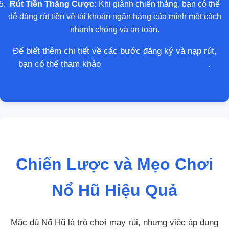
Rút Tiền Thắng Cược:
Khi giành chiến thắng, bạn có thể
dễ dàng rút tiền về tài khoản ngân hàng của mình một cách
nhanh chóng và an toàn.
Để biết thêm chi tiết về các bước đăng ký và nạp rút,
bạn có thể tham khảo
Hướng dẫn đăng ký KO66
.
Chiến Lược và Mẹo Chơi
Nổ Hũ Hiệu Quả
Mặc dù Nổ Hũ là trò chơi may rủi, nhưng việc áp dụng