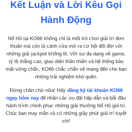
Kết Luận và Lời Kêu Gọi
Hành Động
Nổ Hũ tại KO66 không chỉ là một trò chơi giải trí đơn
thuần mà còn là cánh cửa mở ra cơ hội đổi đời với
những giải jackpot khổng lồ. Với sự đa dạng về game,
tỷ lệ thắng cao, giao diện thân thiện và hệ thống bảo
mật vững chắc, KO66 chắc chắn sẽ mang đến cho bạn
những trải nghiệm khó quên.
Đừng chần chừ nữa! Hãy
đăng ký tài khoản KO66
ngay hôm nay
để nhận các ưu đãi hấp dẫn và bắt đầu
hành trình chinh phục những giải thưởng Nổ Hũ giá trị.
Chúc bạn may mắn và có những giây phút giải trí tuyệt
vời!