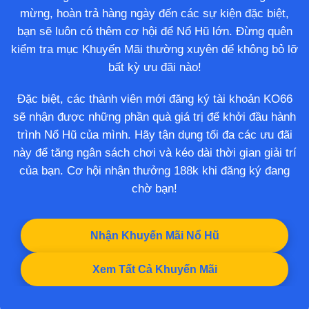
mừng, hoàn trả hàng ngày đến các sự kiện đặc biệt,
bạn sẽ luôn có thêm cơ hội để Nổ Hũ lớn. Đừng quên
kiểm tra mục Khuyến Mãi thường xuyên để không bỏ lỡ
bất kỳ ưu đãi nào!
Đặc biệt, các thành viên mới đăng ký tài khoản KO66
sẽ nhận được những phần quà giá trị để khởi đầu hành
trình Nổ Hũ của mình. Hãy tận dụng tối đa các ưu đãi
này để tăng ngân sách chơi và kéo dài thời gian giải trí
của bạn. Cơ hội nhận thưởng 188k khi đăng ký đang
chờ bạn!
Nhận Khuyến Mãi Nổ Hũ
Xem Tất Cả Khuyến Mãi