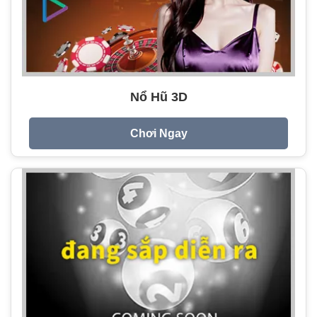
Nổ Hũ 3D
Chơi Ngay