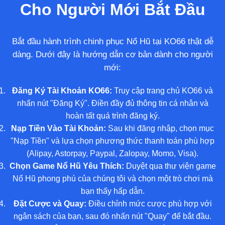
Cho Người Mới Bắt Đầu
Bắt đầu hành trình chinh phục Nổ Hũ tại KO66 thật dễ
dàng. Dưới đây là hướng dẫn cơ bản dành cho người
mới:
Đăng Ký Tài Khoản KO66:
Truy cập trang chủ KO66 và
nhấn nút "Đăng Ký". Điền đầy đủ thông tin cá nhân và
hoàn tất quá trình đăng ký.
Nạp Tiền Vào Tài Khoản:
Sau khi đăng nhập, chọn mục
"Nạp Tiền" và lựa chọn phương thức thanh toán phù hợp
(Alipay, Astorpay, Paypal, Zalopay, Momo, Visa).
Chọn Game Nổ Hũ Yêu Thích:
Duyệt qua thư viện game
Nổ Hũ phong phú của chúng tôi và chọn một trò chơi mà
bạn thấy hấp dẫn.
Đặt Cược và Quay:
Điều chỉnh mức cược phù hợp với
ngân sách của bạn, sau đó nhấn nút "Quay" để bắt đầu.