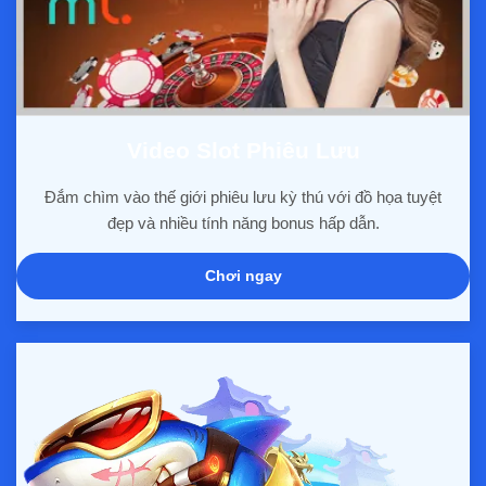
Video Slot Phiêu Lưu
Đắm chìm vào thế giới phiêu lưu kỳ thú với đồ họa tuyệt
đẹp và nhiều tính năng bonus hấp dẫn.
Chơi ngay