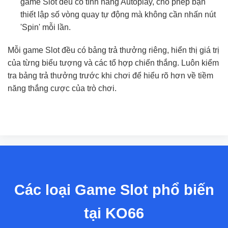
game Slot đều có tính năng Autoplay, cho phép bạn
thiết lập số vòng quay tự động mà không cần nhấn nút
'Spin' mỗi lần.
Mỗi game Slot đều có bảng trả thưởng riêng, hiển thị giá trị
của từng biểu tượng và các tổ hợp chiến thắng. Luôn kiểm
tra bảng trả thưởng trước khi chơi để hiểu rõ hơn về tiềm
năng thắng cược của trò chơi.
Các loại Game Slot phổ biến
tại KO66