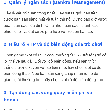
1. Quản lý ngân sách (Bankroll Management)
Đây là yếu tố quan trọng nhất. Hãy đặt ra giới hạn tiền
cược bạn sẵn sàng mất và tuân thủ nó. Đừng bao giờ vượt
quá ngân sách đã định. Chia nhỏ ngân sách thành các
phiên chơi và đặt cược phù hợp với số tiền bạn có.
2. Hiểu rõ RTP và độ biến động của trò chơi
Chọn game Slot có RTP cao (thường từ 96% trở lên) để có
lợi thế về lâu dài. Đối với độ biến động, nếu bạn thích
thắng thường xuyên với số tiền nhỏ, hãy chọn slot có độ
biến động thấp. Nếu bạn sẵn sàng chấp nhận rủi ro để
giành giải thưởng lớn, hãy chọn slot có độ biến động cao.
3. Tận dụng các vòng quay miễn phí và
bonus