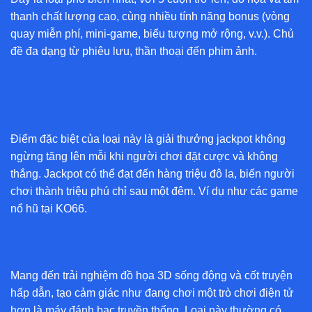
thanh chất lượng cao, cùng nhiều tính năng bonus (vòng
quay miễn phí, mini-game, biểu tượng mở rộng, v.v.). Chủ
đề đa dạng từ phiêu lưu, thần thoại đến phim ảnh.
3. Jackpot lũy tiến (Progressive Jackpot
Slots)
Điểm đặc biệt của loại này là giải thưởng jackpot không
ngừng tăng lên mỗi khi người chơi đặt cược và không
thắng. Jackpot có thể đạt đến hàng triệu đô la, biến người
chơi thành triệu phú chỉ sau một đêm. Ví dụ như các game
nổ hũ tại KO66.
4. 3D Slot
Mang đến trải nghiệm đồ họa 3D sống động và cốt truyện
hấp dẫn, tạo cảm giác như đang chơi một trò chơi điện tử
hơn là máy đánh bạc truyền thống. Loại này thường có