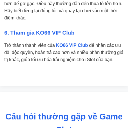
hơn để gỡ gạc. Điều này thường dẫn đến thua lỗ lớn hơn.
Hãy biết dừng lại đúng lúc và quay lại chơi vào một thời
điểm khác.
6. Tham gia KO66 VIP Club
Trở thành thành viên của
KO66 VIP Club
để nhận các ưu
đãi độc quyền, hoàn trả cao hơn và nhiều phần thưởng giá
trị khác, giúp tối ưu hóa trải nghiệm chơi Slot của bạn.
Câu hỏi thường gặp về Game