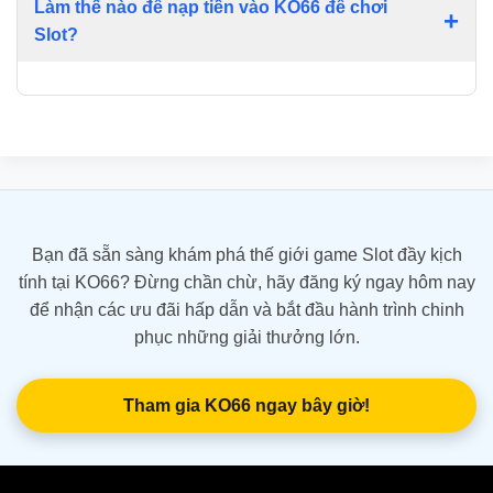
Làm thế nào để nạp tiền vào KO66 để chơi
+
Slot?
Bạn đã sẵn sàng khám phá thế giới game Slot đầy kịch
tính tại KO66? Đừng chần chừ, hãy đăng ký ngay hôm nay
để nhận các ưu đãi hấp dẫn và bắt đầu hành trình chinh
phục những giải thưởng lớn.
Tham gia KO66 ngay bây giờ!