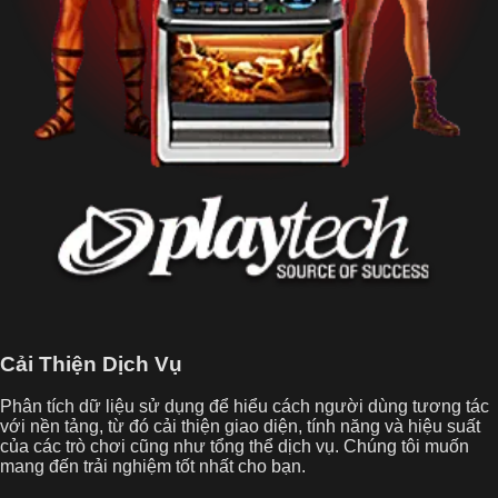
Cải Thiện Dịch Vụ
Phân tích dữ liệu sử dụng để hiểu cách người dùng tương tác
với nền tảng, từ đó cải thiện giao diện, tính năng và hiệu suất
của các trò chơi cũng như tổng thể dịch vụ. Chúng tôi muốn
mang đến trải nghiệm tốt nhất cho bạn.