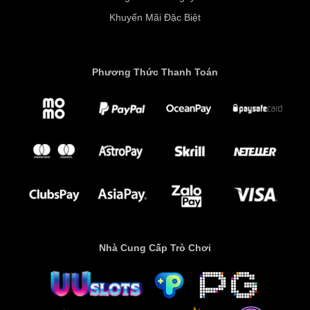
Khuyến Mãi Đặc Biệt
Phương Thức Thanh Toán
Nhà Cung Cấp Trò Chơi