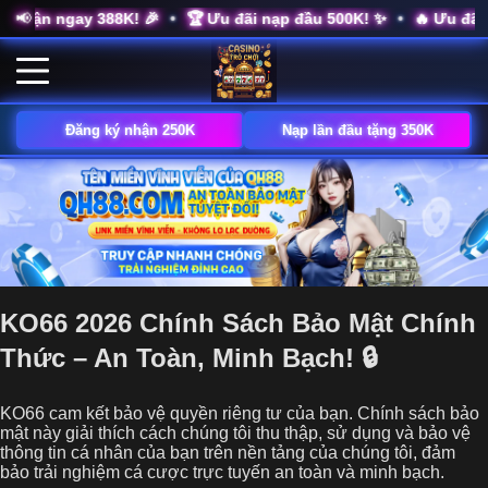
 🎉
🏆 Ưu đãi nạp đầu 500K! ✨
🔥 Ưu đãi giới hạn 288K! ⚡
📢
•
•
•
Đăng ký nhận 250K
Nạp lần đầu tặng 350K
KO66 2026 Chính Sách Bảo Mật Chính
Thức – An Toàn, Minh Bạch! 🔒
KO66 cam kết bảo vệ quyền riêng tư của bạn. Chính sách bảo
mật này giải thích cách chúng tôi thu thập, sử dụng và bảo vệ
thông tin cá nhân của bạn trên nền tảng của chúng tôi, đảm
bảo trải nghiệm cá cược trực tuyến an toàn và minh bạch.