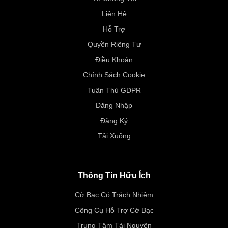
Liên Hệ
Hỗ Trợ
Quyền Riêng Tư
Điều Khoản
Chính Sách Cookie
Tuân Thủ GDPR
Đăng Nhập
Đăng Ký
Tải Xuống
Thông Tin Hữu Ích
Cờ Bạc Có Trách Nhiệm
Công Cụ Hỗ Trợ Cờ Bạc
Trung Tâm Tài Nguyên