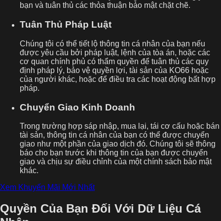
bạn và tuân thủ các thỏa thuận bảo mật chặt chẽ.
Tuân Thủ Pháp Luật
Chúng tôi có thể tiết lộ thông tin cá nhân của bạn nếu
được yêu cầu bởi pháp luật, lệnh của tòa án, hoặc các
cơ quan chính phủ có thẩm quyền để tuân thủ các quy
định pháp lý, bảo vệ quyền lợi, tài sản của KO66 hoặc
của người khác, hoặc để điều tra các hoạt động bất hợp
pháp.
Chuyển Giao Kinh Doanh
Trong trường hợp sáp nhập, mua lại, tái cơ cấu hoặc bán
tài sản, thông tin cá nhân của bạn có thể được chuyển
giao như một phần của giao dịch đó. Chúng tôi sẽ thông
báo cho bạn trước khi thông tin của bạn được chuyển
giao và chịu sự điều chỉnh của một chính sách bảo mật
khác.
Xem Khuyến Mãi Mới Nhất
Quyền Của Bạn Đối Với Dữ Liệu Cá