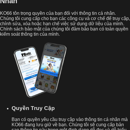
Nhân
KO66 tôn trọng quyền của bạn đối với thông tin cá nhân.
Chúng tôi cung cấp cho bạn các công cụ và cơ chế để truy cập,
chỉnh sửa, xóa hoặc hạn chế việc sử dụng dữ liệu của mình.
Chính sách bảo mật của chúng tôi đảm bảo bạn có toàn quyền
kiểm soát thông tin của mình.
Quyền Truy Cập
Bạn có quyền yêu cầu truy cập vào thông tin cá nhân mà
KO66 đang lưu giữ về bạn. Chúng tôi sẽ cung cấp bản
sao thông tin này trong một định dạng dễ đọc và dễ hiểu.