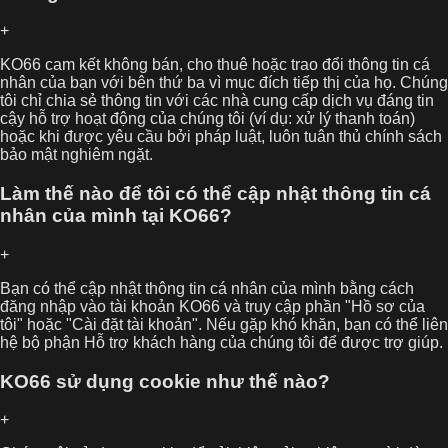
+
KO66 cam kết không bán, cho thuê hoặc trao đổi thông tin cá
nhân của bạn với bên thứ ba vì mục đích tiếp thị của họ. Chúng
tôi chỉ chia sẻ thông tin với các nhà cung cấp dịch vụ đáng tin
cậy hỗ trợ hoạt động của chúng tôi (ví dụ: xử lý thanh toán)
hoặc khi được yêu cầu bởi pháp luật, luôn tuân thủ chính sách
bảo mật nghiêm ngặt.
Làm thế nào để tôi có thể cập nhật thông tin cá
nhân của mình tại KO66?
+
Bạn có thể cập nhật thông tin cá nhân của mình bằng cách
đăng nhập vào tài khoản KO66 và truy cập phần "Hồ sơ của
tôi" hoặc "Cài đặt tài khoản". Nếu gặp khó khăn, bạn có thể liên
hệ bộ phận Hỗ trợ khách hàng của chúng tôi để được trợ giúp.
KO66 sử dụng cookie như thế nào?
+