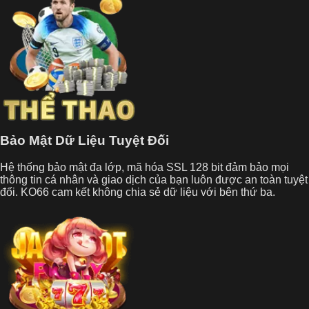
Bảo Mật Dữ Liệu Tuyệt Đối
Hệ thống bảo mật đa lớp, mã hóa SSL 128 bit đảm bảo mọi
thông tin cá nhân và giao dịch của bạn luôn được an toàn tuyệt
đối. KO66 cam kết không chia sẻ dữ liệu với bên thứ ba.