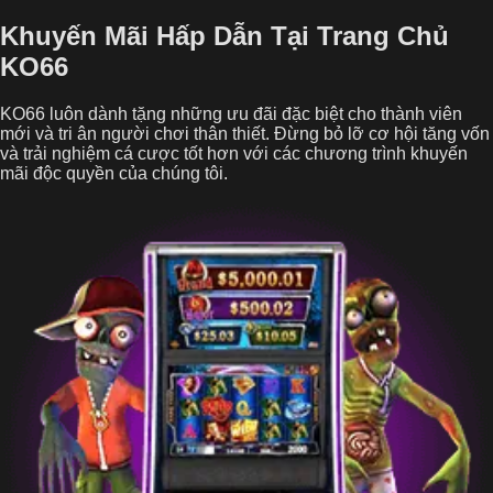
Khuyến Mãi Hấp Dẫn Tại Trang Chủ
KO66
KO66 luôn dành tặng những ưu đãi đặc biệt cho thành viên
mới và tri ân người chơi thân thiết. Đừng bỏ lỡ cơ hội tăng vốn
và trải nghiệm cá cược tốt hơn với các chương trình khuyến
mãi độc quyền của chúng tôi.