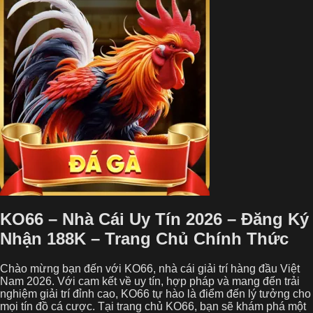
KO66 – Nhà Cái Uy Tín 2026 – Đăng Ký
Nhận 188K – Trang Chủ Chính Thức
Chào mừng bạn đến với KO66, nhà cái giải trí hàng đầu Việt
Nam 2026. Với cam kết về uy tín, hợp pháp và mang đến trải
nghiệm giải trí đỉnh cao, KO66 tự hào là điểm đến lý tưởng cho
mọi tín đồ cá cược. Tại trang chủ KO66, bạn sẽ khám phá một