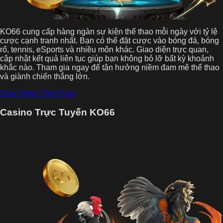
KO66 cung cấp hàng ngàn sự kiện thể thao mỗi ngày với tỷ lệ
cược cạnh tranh nhất. Bạn có thể đặt cược vào bóng đá, bóng
rổ, tennis, eSports và nhiều môn khác. Giao diện trực quan,
cập nhật kết quả liên tục giúp bạn không bỏ lỡ bất kỳ khoảnh
khắc nào. Tham gia ngay để tận hưởng niềm đam mê thể thao
và giành chiến thắng lớn.
Xem Thêm Thể Thao
Casino Trực Tuyến KO66