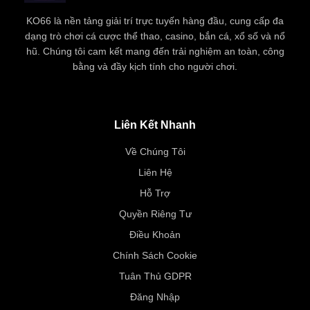
KO66 là nền tảng giải trí trực tuyến hàng đầu, cung cấp đa
dạng trò chơi cá cược thể thao, casino, bắn cá, xổ số và nổ
hũ. Chúng tôi cam kết mang đến trải nghiệm an toàn, công
bằng và đầy kịch tính cho người chơi.
Liên Kết Nhanh
Về Chúng Tôi
Liên Hệ
Hỗ Trợ
Quyền Riêng Tư
Điều Khoản
Chính Sách Cookie
Tuân Thủ GDPR
Đăng Nhập