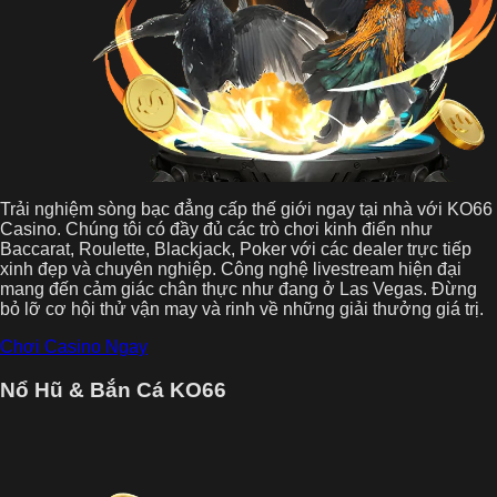
Trải nghiệm sòng bạc đẳng cấp thế giới ngay tại nhà với KO66
Casino. Chúng tôi có đầy đủ các trò chơi kinh điển như
Baccarat, Roulette, Blackjack, Poker với các dealer trực tiếp
xinh đẹp và chuyên nghiệp. Công nghệ livestream hiện đại
mang đến cảm giác chân thực như đang ở Las Vegas. Đừng
bỏ lỡ cơ hội thử vận may và rinh về những giải thưởng giá trị.
Chơi Casino Ngay
Nổ Hũ & Bắn Cá KO66