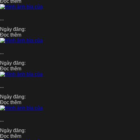
Đọc thêm
...
Ngày đăng:
Đọc thêm
...
Ngày đăng:
Đọc thêm
...
Ngày đăng:
Đọc thêm
...
Ngày đăng:
Đọc thêm