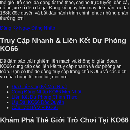
thế giới trò chơi đa dạng từ thể thao, casino trực tuyến, bắn cá,
nổ hũ, xổ số đến đá gà. Đăng ký ngay hôm nay để nhận ưu đãi
188K độc quyền và bắt đầu hành trình chinh phục những phần
thưởng lớn!
Đăng Ký Ngay
Đăng Nhập
Truy Cập Nhanh & Liên Kết Dự Phòng
KO66
Để đảm bảo trải nghiệm liền mạch và không bị gián đoạn,
KO66 cung cấp các liên kết truy cập nhanh và dự phòng an
toàn. Bạn có thể dễ dàng truy cập trang chủ KO66 và các dịch
vụ của chúng tôi mọi lúc, mọi nơi.
Địa Chỉ Đăng Ký Mới Nhất
Cổng Đăng Nhập KO66 Mới Nhất
Liên Kết Dự Phòng Chính Thức
Ưu Đãi KO66 Độc Quyền
Câu Lạc Bộ VIP KO66
Khám Phá Thế Giới Trò Chơi Tại KO66