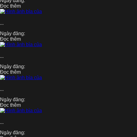
Ngày đăng:
Đọc thêm
...
Ngày đăng:
Đọc thêm
...
Ngày đăng:
Đọc thêm
...
Ngày đăng:
Đọc thêm
...
Ngày đăng: