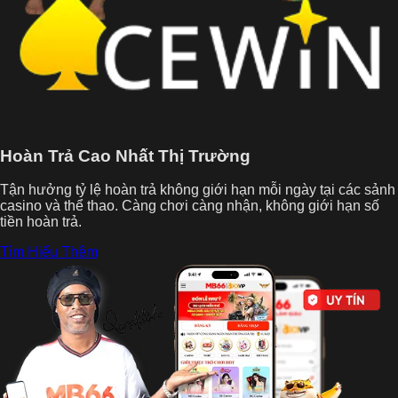
Hoàn Trả Cao Nhất Thị Trường
Tận hưởng tỷ lệ hoàn trả không giới hạn mỗi ngày tại các sảnh
casino và thể thao. Càng chơi càng nhận, không giới hạn số
tiền hoàn trả.
Tìm Hiểu Thêm