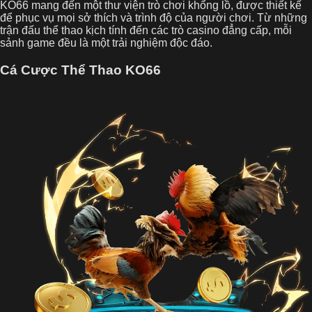
KO66 mang đến một thư viện trò chơi khổng lồ, được thiết kế
để phục vụ mọi sở thích và trình độ của người chơi. Từ những
trận đấu thể thao kịch tính đến các trò casino đẳng cấp, mỗi
sảnh game đều là một trải nghiệm độc đáo.
Cá Cược Thể Thao KO66