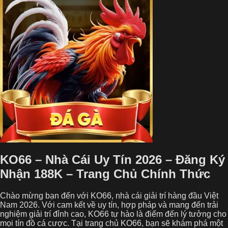
KO66 – Nhà Cái Uy Tín 2026 – Đăng Ký
Nhận 188K – Trang Chủ Chính Thức
Chào mừng bạn đến với KO66, nhà cái giải trí hàng đầu Việt
Nam 2026. Với cam kết về uy tín, hợp pháp và mang đến trải
nghiệm giải trí đỉnh cao, KO66 tự hào là điểm đến lý tưởng cho
mọi tín đồ cá cược. Tại trang chủ KO66, bạn sẽ khám phá một