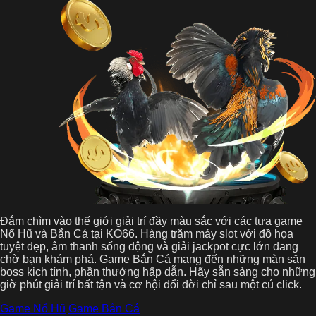
Đắm chìm vào thế giới giải trí đầy màu sắc với các tựa game
Nổ Hũ và Bắn Cá tại KO66. Hàng trăm máy slot với đồ họa
tuyệt đẹp, âm thanh sống động và giải jackpot cực lớn đang
chờ bạn khám phá. Game Bắn Cá mang đến những màn săn
boss kịch tính, phần thưởng hấp dẫn. Hãy sẵn sàng cho những
giờ phút giải trí bất tận và cơ hội đổi đời chỉ sau một cú click.
Game Nổ Hũ
Game Bắn Cá