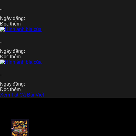
...
Ngày đăng:
Đọc thêm
...
Ngày đăng:
Đọc thêm
...
Ngày đăng:
Đọc thêm
Xem Tất Cả Bài Viết