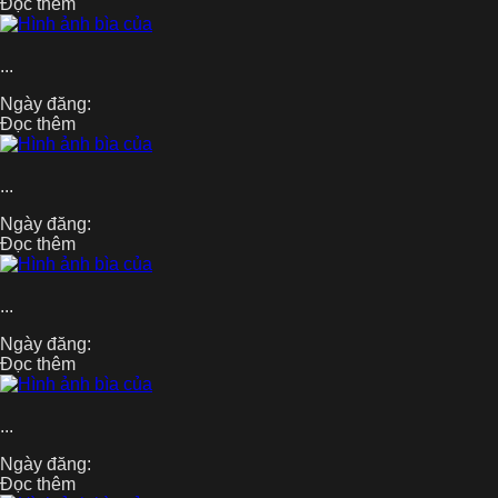
Đọc thêm
...
Ngày đăng:
Đọc thêm
...
Ngày đăng:
Đọc thêm
...
Ngày đăng:
Đọc thêm
...
Ngày đăng:
Đọc thêm