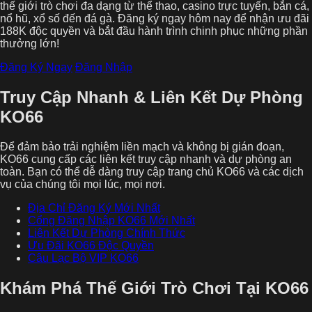
thế giới trò chơi đa dạng từ thể thao, casino trực tuyến, bắn cá,
nổ hũ, xổ số đến đá gà. Đăng ký ngay hôm nay để nhận ưu đãi
188K độc quyền và bắt đầu hành trình chinh phục những phần
thưởng lớn!
Đăng Ký Ngay
Đăng Nhập
Truy Cập Nhanh & Liên Kết Dự Phòng
KO66
Để đảm bảo trải nghiệm liền mạch và không bị gián đoạn,
KO66 cung cấp các liên kết truy cập nhanh và dự phòng an
toàn. Bạn có thể dễ dàng truy cập trang chủ KO66 và các dịch
vụ của chúng tôi mọi lúc, mọi nơi.
Địa Chỉ Đăng Ký Mới Nhất
Cổng Đăng Nhập KO66 Mới Nhất
Liên Kết Dự Phòng Chính Thức
Ưu Đãi KO66 Độc Quyền
Câu Lạc Bộ VIP KO66
Khám Phá Thế Giới Trò Chơi Tại KO66