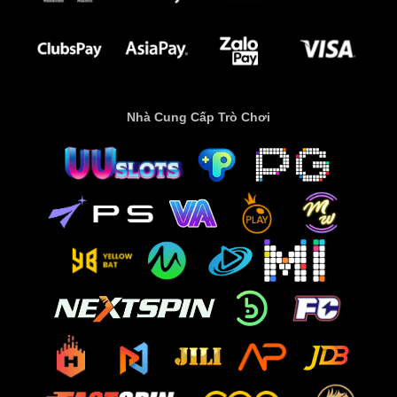
Nhà Cung Cấp Trò Chơi