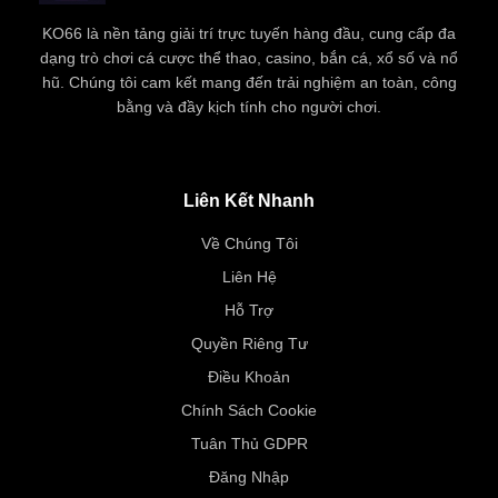
KO66 là nền tảng giải trí trực tuyến hàng đầu, cung cấp đa
dạng trò chơi cá cược thể thao, casino, bắn cá, xổ số và nổ
hũ. Chúng tôi cam kết mang đến trải nghiệm an toàn, công
bằng và đầy kịch tính cho người chơi.
Liên Kết Nhanh
Về Chúng Tôi
Liên Hệ
Hỗ Trợ
Quyền Riêng Tư
Điều Khoản
Chính Sách Cookie
Tuân Thủ GDPR
Đăng Nhập