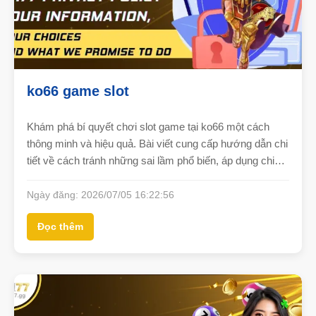
ko66 game slot
Khám phá bí quyết chơi slot game tại ko66 một cách
thông minh và hiệu quả. Bài viết cung cấp hướng dẫn chi
tiết về cách tránh những sai lầm phổ biến, áp dụng chiến
lược tối ưu, quản lý vốn hiệu quả và tận dụng các
chương trình khuyến mãi hấp dẫn như ko66 đăng ký
Ngày đăng: 2026/07/05 16:22:56
tặng 188k. Tìm hiểu về cơ chế trò chơi, các phương
Đọc thêm
thức thanh toán an toàn và dịch vụ hỗ trợ chuyên nghiệp
để nâng cao trải nghiệm cá cược của bạn tại ko66. Đăng
ký ngay để nhận ưu đãi và bắt đầu hành trình giải trí có
trách nhiệm.