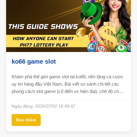
ko66 game slot
Khám phá thế giới game slot tại ko66, nền tảng cá cược
uy tín hàng đầu Việt Nam. Bài viết so sánh chi tiết các
phong cách slot game (cổ điển vs hiện đại), chế độ chơi
(miễn phí vs tiền thật) và tính năng đặc biệt (jackpot lũy
tiến vs vòng quay miễn phí). Tìm hiểu chiến lược tối ưu,
Ngày đăng: 2026/07/02 16:49:47
lưu ý quan trọng và lý do ko66 là lựa chọn hàng đầu, với
Đọc thêm
ưu đãi đăng ký tặng 188k. Đưa ra quyết định sáng suốt
để có trải nghiệm giải trí tốt nhất.