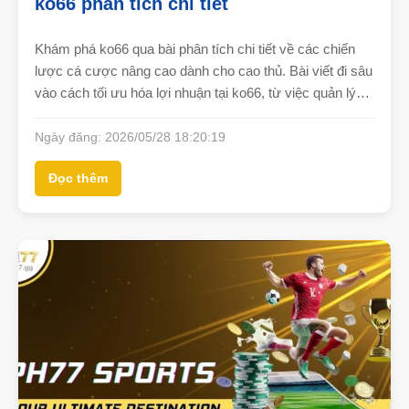
ko66 phân tích chi tiết
Khám phá ko66 qua bài phân tích chi tiết về các chiến
lược cá cược nâng cao dành cho cao thủ. Bài viết đi sâu
vào cách tối ưu hóa lợi nhuận tại ko66, từ việc quản lý
vốn, phân tích dữ liệu, đến ứng dụng chiến thuật cụ thể
cho Thể Thao, Nổ Hũ, Bắn Cá. Tìm hiểu về ưu điểm nổi
Ngày đăng: 2026/05/28 18:20:19
bật của ko66 như giao diện di động, kho game đa dạng,
Đọc thêm
thanh toán linh hoạt và khuyến mãi hấp dẫn 188k khi
đăng ký. Đừng bỏ lỡ các mẹo từ chuyên gia và FAQ để
nâng tầm trải nghiệm cá cược của bạn. Đăng ký ko66
ngay để bắt đầu hành trình chinh phục.