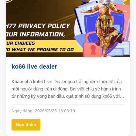
ko66 live dealer
Khám phá ko66 Live Dealer qua trải nghiệm thực tế của
một người dùng trên di động. Bài viết chia sẻ hành trình
từ những kỳ vọng ban đầu, quá trình sử dụng ko66 với
giao diện tối ưu, các sảnh Live Dealer chân thực, đa
dạng trò chơi như Thể Thao, Bắn Cá, Nổ Hũ, đến những
Ngày đăng: 2026/05/25 15:06:19
thay đổi trong suy nghĩ về cá cược trực tuyến. Phân tích
Đọc thêm
ưu nhược điểm, đối tượng phù hợp và đưa ra lời khuyên
thiết thực cho người mới. Tìm hiểu lý do ko66 trở thành