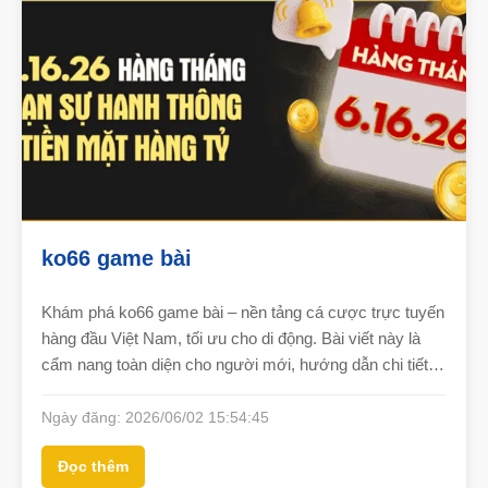
ko66 game bài
Khám phá ko66 game bài – nền tảng cá cược trực tuyến
hàng đầu Việt Nam, tối ưu cho di động. Bài viết này là
cẩm nang toàn diện cho người mới, hướng dẫn chi tiết
cách đăng ký tài khoản để nhận ngay 188k tiền thưởng
chào mừng. Tìm hiểu về kho game đa dạng từ Thể
Ngày đăng: 2026/06/02 15:54:45
Thao, Bắn Cá, Nổ Hũ đến Đá Gà, Xổ Số, cùng các ưu
Đọc thêm
điểm nổi bật, phương thức thanh toán linh hoạt và hệ