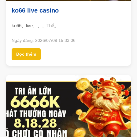
ko66 live casino
ko66、live、、、Thể。
Ngày đăng: 2026/07/09 15:33:06
Đọc thêm