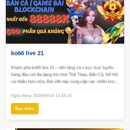
ko66 live 21
Khám phá ko66 live 21 – nền tảng cá cược trực tuyến
hàng đầu với đa dạng trò chơi Thể Thao, Bắn Cá, Nổ Hũ
và nhiều hơn nữa. Bài viết này cung cấp các chiến lược
nâng cao dành cho người chơi có kinh nghiệm, từ phân
tích dữ liệu chuyên sâu, quản lý vốn hiệu quả đến tối ưu
Ngày đăng: 2026/06/18 14:48:25
hóa lợi nhuận. Tìm hiểu cách tận dụng ưu đãi ko66 đăng
Đọc thêm
ký tặng 188k, lựa chọn phương thức thanh toán an toàn
như ZaloPay, MoMo và xây dựng tư duy cá cược
chuyên nghiệp. Nâng tầm trải nghiệm cá cược của bạn