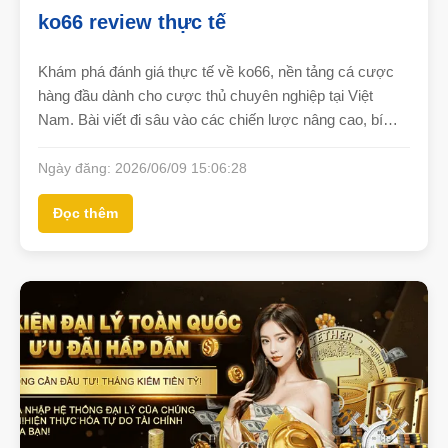
ko66 review thực tế
Khám phá đánh giá thực tế về ko66, nền tảng cá cược
hàng đầu dành cho cược thủ chuyên nghiệp tại Việt
Nam. Bài viết đi sâu vào các chiến lược nâng cao, bí
quyết quản lý vốn, cách tối ưu hóa khuyến mãi như ưu
đãi ko66 đăng ký tặng 188k, cùng so sánh với các đối
Ngày đăng: 2026/06/09 15:06:28
thủ. Tìm hiểu các mẹo chơi bắn cá và nổ hũ hiệu quả,
Đọc thêm
đảm bảo bạn có đủ công cụ để nâng tầm kỹ năng và tối
đa hóa lợi nhuận tại ko66. Đăng ký ngay để trải nghiệm
sự khác biệt!