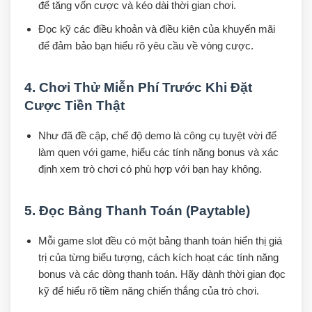
để tăng vốn cược và kéo dài thời gian chơi.
Đọc kỹ các điều khoản và điều kiện của khuyến mãi
để đảm bảo bạn hiểu rõ yêu cầu về vòng cược.
4. Chơi Thử Miễn Phí Trước Khi Đặt
Cược Tiền Thật
Như đã đề cập, chế độ demo là công cụ tuyệt vời để
làm quen với game, hiểu các tính năng bonus và xác
định xem trò chơi có phù hợp với bạn hay không.
5. Đọc Bảng Thanh Toán (Paytable)
Mỗi game slot đều có một bảng thanh toán hiển thị giá
trị của từng biểu tượng, cách kích hoạt các tính năng
bonus và các dòng thanh toán. Hãy dành thời gian đọc
kỹ để hiểu rõ tiềm năng chiến thắng của trò chơi.