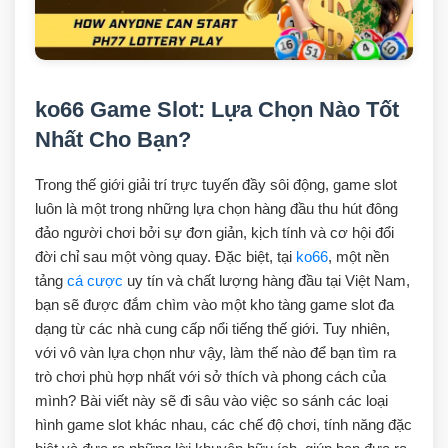
ko66 Game Slot: Lựa Chọn Nào Tốt
Nhất Cho Bạn?
Trong thế giới giải trí trực tuyến đầy sôi động, game slot
luôn là một trong những lựa chọn hàng đầu thu hút đông
đảo người chơi bởi sự đơn giản, kịch tính và cơ hội đổi
đời chỉ sau một vòng quay. Đặc biệt, tại
ko66
, một nền
tảng
cá cược
uy tín và chất lượng hàng đầu tại Việt Nam,
bạn sẽ được đắm chìm vào một kho tàng game slot đa
dạng từ các nhà cung cấp nổi tiếng thế giới. Tuy nhiên,
với vô vàn lựa chọn như vậy, làm thế nào để bạn tìm ra
trò chơi phù hợp nhất với sở thích và phong cách của
mình? Bài viết này sẽ đi sâu vào việc so sánh các loại
hình game slot khác nhau, các chế độ chơi, tính năng đặc