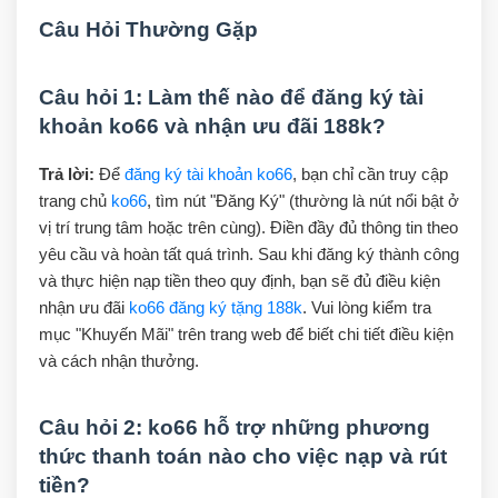
Câu Hỏi Thường Gặp
Câu hỏi 1: Làm thế nào để đăng ký tài
khoản ko66 và nhận ưu đãi 188k?
Trả lời:
Để
đăng ký tài khoản ko66
, bạn chỉ cần truy cập
trang chủ
ko66
, tìm nút "Đăng Ký" (thường là nút nổi bật ở
vị trí trung tâm hoặc trên cùng). Điền đầy đủ thông tin theo
yêu cầu và hoàn tất quá trình. Sau khi đăng ký thành công
và thực hiện nạp tiền theo quy định, bạn sẽ đủ điều kiện
nhận ưu đãi
ko66 đăng ký tặng 188k
. Vui lòng kiểm tra
mục "Khuyến Mãi" trên trang web để biết chi tiết điều kiện
và cách nhận thưởng.
Câu hỏi 2: ko66 hỗ trợ những phương
thức thanh toán nào cho việc nạp và rút
tiền?