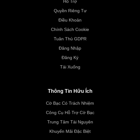
Hỗ Trợ
Quyền Riêng Tư
Điều Khoản
Chính Sách Cookie
Tuân Thủ GDPR
Đăng Nhập
Đăng Ký
Tải Xuống
Thông Tin Hữu Ích
Cờ Bạc Có Trách Nhiệm
Công Cụ Hỗ Trợ Cờ Bạc
Trung Tâm Tài Nguyên
Khuyến Mãi Đặc Biệt