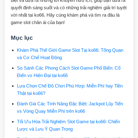
biệt và đưa ra những lời khuyên hữu ích, giúp bạn đưa ra
quyết định sáng suốt và có những trải nghiệm giải trí tuyệt
vời nhất tại ko66. Hãy cùng khám phá và tìm ra đâu là
game slot chân ái của bạn!
Mục lục
Khám Phá Thế Giới Game Slot Tại ko66: Tổng Quan
và Cơ Chế Hoạt Động
So Sánh Các Phong Cách Slot Game Phổ Biến: Cổ
Điển vs Hiện Đại tại ko66
Lựa Chọn Chế Độ Chơi Phù Hợp: Miễn Phí hay Tiền
Thật tại ko66?
Đánh Giá Các Tính Năng Đặc Biệt: Jackpot Lũy Tiến
vs Vòng Quay Miễn Phí trên ko66
Tối Ưu Hóa Trải Nghiệm Slot Game tại ko66: Chiến
Lược và Lưu Ý Quan Trọng