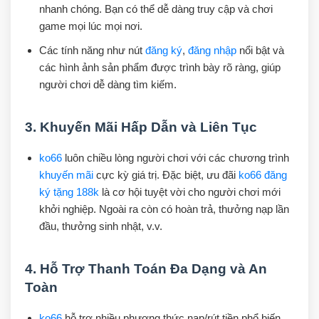
nhanh chóng. Bạn có thể dễ dàng truy cập và chơi
game mọi lúc mọi nơi.
Các tính năng như nút
đăng ký
,
đăng nhập
nổi bật và
các hình ảnh sản phẩm được trình bày rõ ràng, giúp
người chơi dễ dàng tìm kiếm.
3. Khuyến Mãi Hấp Dẫn và Liên Tục
ko66
luôn chiều lòng người chơi với các chương trình
khuyến mãi
cực kỳ giá trị. Đặc biệt, ưu đãi
ko66 đăng
ký tặng 188k
là cơ hội tuyệt vời cho người chơi mới
khởi nghiệp. Ngoài ra còn có hoàn trả, thưởng nạp lần
đầu, thưởng sinh nhật, v.v.
4. Hỗ Trợ Thanh Toán Đa Dạng và An
Toàn
ko66
hỗ trợ nhiều phương thức nạp/rút tiền phổ biến