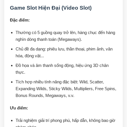
Game Slot Hiện Đại (Video Slot)
Đặc điểm:
Thường có 5 guồng quay trở lên, hàng chục đến hàng
nghìn dòng thanh toán (Megaways).
Chủ đề đa dạng: phiêu lưu, thần thoại, phim ảnh, văn
hóa, động vật...
Đồ họa và âm thanh sống động, hiệu ứng 3D chân
thực.
Tích hợp nhiều tính năng đặc biệt: Wild, Scatter,
Expanding Wilds, Sticky Wilds, Multipliers, Free Spins,
Bonus Rounds, Megaways, v.v.
Ưu điểm:
Trải nghiệm giải trí phong phú, hấp dẫn, không bao giờ