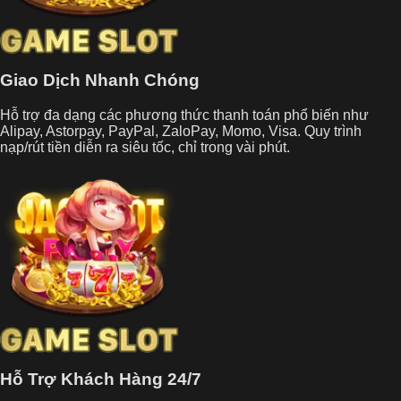
Giao Dịch Nhanh Chóng
Hỗ trợ đa dạng các phương thức thanh toán phổ biến như
Alipay, Astorpay, PayPal, ZaloPay, Momo, Visa. Quy trình
nạp/rút tiền diễn ra siêu tốc, chỉ trong vài phút.
Hỗ Trợ Khách Hàng 24/7