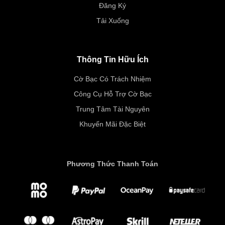
Đăng Ký
Tải Xuống
Thông Tin Hữu Ích
Cờ Bạc Có Trách Nhiệm
Công Cụ Hỗ Trợ Cờ Bạc
Trung Tâm Tài Nguyên
Khuyến Mãi Đặc Biệt
Phương Thức Thanh Toán