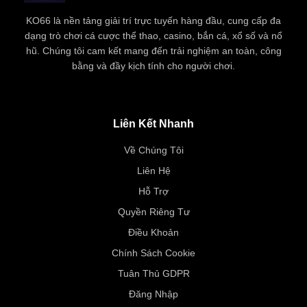
KO66 là nền tảng giải trí trực tuyến hàng đầu, cung cấp đa
dạng trò chơi cá cược thể thao, casino, bắn cá, xổ số và nổ
hũ. Chúng tôi cam kết mang đến trải nghiệm an toàn, công
bằng và đầy kịch tính cho người chơi.
Liên Kết Nhanh
Về Chúng Tôi
Liên Hệ
Hỗ Trợ
Quyền Riêng Tư
Điều Khoản
Chính Sách Cookie
Tuân Thủ GDPR
Đăng Nhập