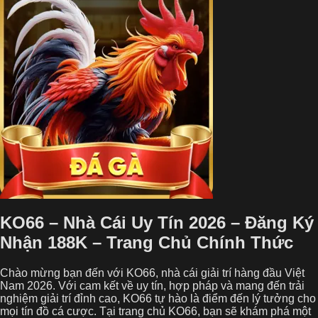
KO66 – Nhà Cái Uy Tín 2026 – Đăng Ký
Nhận 188K – Trang Chủ Chính Thức
Chào mừng bạn đến với KO66, nhà cái giải trí hàng đầu Việt
Nam 2026. Với cam kết về uy tín, hợp pháp và mang đến trải
nghiệm giải trí đỉnh cao, KO66 tự hào là điểm đến lý tưởng cho
mọi tín đồ cá cược. Tại trang chủ KO66, bạn sẽ khám phá một