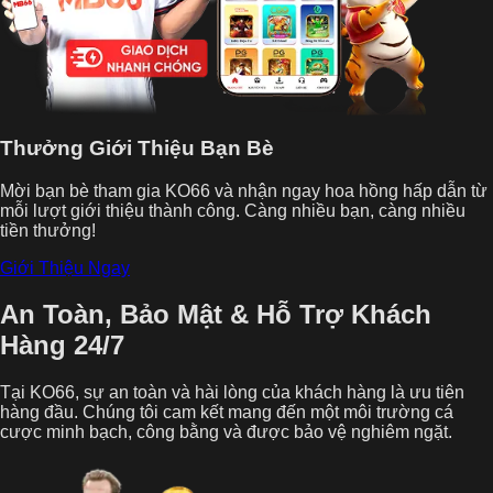
Thưởng Giới Thiệu Bạn Bè
Mời bạn bè tham gia KO66 và nhận ngay hoa hồng hấp dẫn từ
mỗi lượt giới thiệu thành công. Càng nhiều bạn, càng nhiều
tiền thưởng!
Giới Thiệu Ngay
An Toàn, Bảo Mật & Hỗ Trợ Khách
Hàng 24/7
Tại KO66, sự an toàn và hài lòng của khách hàng là ưu tiên
hàng đầu. Chúng tôi cam kết mang đến một môi trường cá
cược minh bạch, công bằng và được bảo vệ nghiêm ngặt.