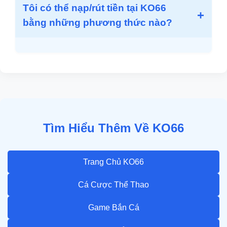
Tôi có thể nạp/rút tiền tại KO66
+
bằng những phương thức nào?
Tìm Hiểu Thêm Về KO66
Trang Chủ KO66
Cá Cược Thể Thao
Game Bắn Cá