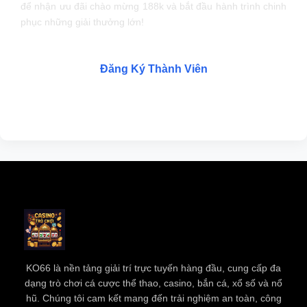
để nhận ưu đãi chào mừng 188k và bắt đầu hành trình chinh
phục những giải thưởng lớn!
Đăng Ký Thành Viên
Liên Hệ Hỗ Trợ
KO66 là nền tảng giải trí trực tuyến hàng đầu, cung cấp đa
dạng trò chơi cá cược thể thao, casino, bắn cá, xổ số và nổ
hũ. Chúng tôi cam kết mang đến trải nghiệm an toàn, công