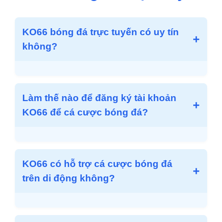
KO66 bóng đá trực tuyến có uy tín
+
không?
Làm thế nào để đăng ký tài khoản
+
KO66 để cá cược bóng đá?
KO66 có hỗ trợ cá cược bóng đá
+
trên di động không?