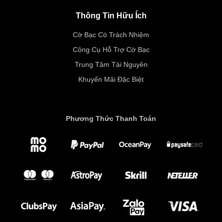
Thông Tin Hữu Ích
Cờ Bạc Có Trách Nhiệm
Công Cụ Hỗ Trợ Cờ Bạc
Trung Tâm Tài Nguyên
Khuyến Mãi Đặc Biệt
Phương Thức Thanh Toán