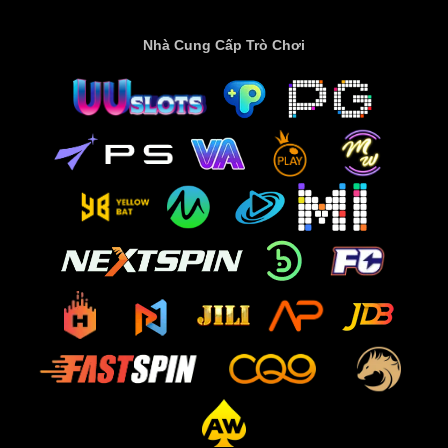
Nhà Cung Cấp Trò Chơi