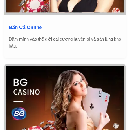
Bắn Cá Online
Đắm mình vào thế giới đại dương huyền bí và săn lùng kho
báu.