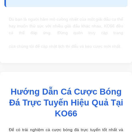
Dù bạn là người hâm mộ cuồng nhiệt của một giải đấu cụ thể
hay muốn thử sức với nhiều giải đấu khác nhau, KO66 đều
có thể đáp ứng. Đừng quên truy cập trang
Thể Thao
của chúng tôi để cập nhật lịch thi đấu và kèo cược mới nhất.
Hướng Dẫn Cá Cược Bóng
Đá Trực Tuyến Hiệu Quả Tại
KO66
Để có trải nghiệm cá cược bóng đá trực tuyến tốt nhất và