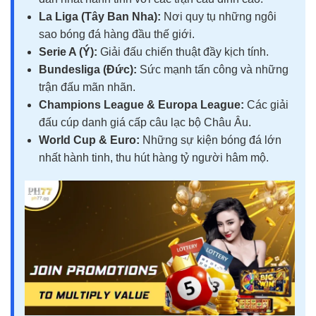
La Liga (Tây Ban Nha):
Nơi quy tụ những ngôi
sao bóng đá hàng đầu thế giới.
Serie A (Ý):
Giải đấu chiến thuật đầy kịch tính.
Bundesliga (Đức):
Sức mạnh tấn công và những
trận đấu mãn nhãn.
Champions League & Europa League:
Các giải
đấu cúp danh giá cấp câu lạc bộ Châu Âu.
World Cup & Euro:
Những sự kiện bóng đá lớn
nhất hành tinh, thu hút hàng tỷ người hâm mộ.