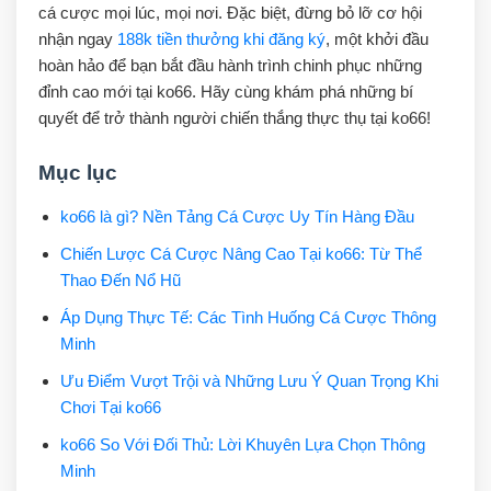
cá cược mọi lúc, mọi nơi. Đặc biệt, đừng bỏ lỡ cơ hội
nhận ngay
188k tiền thưởng khi đăng ký
, một khởi đầu
hoàn hảo để bạn bắt đầu hành trình chinh phục những
đỉnh cao mới tại ko66. Hãy cùng khám phá những bí
quyết để trở thành người chiến thắng thực thụ tại ko66!
Mục lục
ko66 là gì? Nền Tảng Cá Cược Uy Tín Hàng Đầu
Chiến Lược Cá Cược Nâng Cao Tại ko66: Từ Thể
Thao Đến Nổ Hũ
Áp Dụng Thực Tế: Các Tình Huống Cá Cược Thông
Minh
Ưu Điểm Vượt Trội và Những Lưu Ý Quan Trọng Khi
Chơi Tại ko66
ko66 So Với Đối Thủ: Lời Khuyên Lựa Chọn Thông
Minh