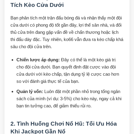
Tích Kèo Cửa Dưới
Bạn phân tích một trận đấu bóng đá và nhận thấy một đội
cửa dưới có phong độ tốt gần đây, lợi thế sân nhà, và đối
thủ cửa trên đang gặp vấn đề về chấn thương hoặc lịch
thi đấu dày đặc. Tuy nhiên, ko66 vẫn đưa ra kèo chấp khá
sâu cho đội cửa trên.
Chiến lược áp dụng:
Đây có thể là một kèo giá trị
cho đội cửa dưới. Bạn quyết định đặt cược vào đội
cửa dưới với kèo chấp, tận dụng tỷ lệ cược cao hơn
so với đánh giá thực tế của bạn.
Quản lý vốn:
Luôn đặt một phần nhỏ trong tổng ngân
sách của mình (ví dụ: 3-5%) cho kèo này, ngay cả khi
bạn tin tưởng cao, để giảm thiểu rủi ro.
2. Tình Huống Chơi Nổ Hũ: Tối Ưu Hóa
Khi Jackpot Gần Nổ