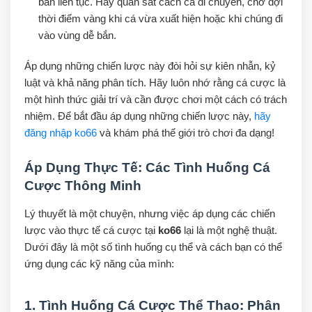
bắn liên tục. Hãy quan sát cách cá di chuyển, chờ đợi
thời điểm vàng khi cá vừa xuất hiện hoặc khi chúng đi
vào vùng dễ bắn.
Áp dụng những chiến lược này đòi hỏi sự kiên nhẫn, kỷ
luật và khả năng phân tích. Hãy luôn nhớ rằng cá cược là
một hình thức giải trí và cần được chơi một cách có trách
nhiệm. Để bắt đầu áp dụng những chiến lược này,
hãy
đăng nhập ko66
và khám phá thế giới trò chơi đa dạng!
Áp Dụng Thực Tế: Các Tình Huống Cá
Cược Thông Minh
Lý thuyết là một chuyện, nhưng việc áp dụng các chiến
lược vào thực tế cá cược tại
ko66
lại là một nghệ thuật.
Dưới đây là một số tình huống cụ thể và cách bạn có thể
ứng dụng các kỹ năng của mình:
1. Tình Huống Cá Cược Thể Thao: Phân