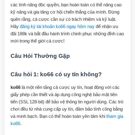
các tính năng độc quyền, bạn hoàn toàn có thể nâng cao
kỹ năng và gia tăng cơ hội chiến thắng của mình. Đừng
quên rằng, cá cược cần sự có trách nhiệm và kỷ luật.
Hãy
đăng ký tài khoản ko66 ngay hôm nay
để nhận ưu
đãi 188k và bắt đầu hành trình chinh phục những đỉnh cao
mới trong thế giới cá cược!
Câu Hỏi Thường Gặp
Câu hỏi 1: ko66 có uy tín không?
ko66
là một nền tảng cá cược uy tín, hoạt động với các
giấy phép cần thiết và áp dụng công nghệ bảo mật tiên
tiến (SSL 128-bit) để bảo vệ thông tin người dùng. Các trò
chơi đều từ nhà cung cấp uy tín, đảm bảo tính công bằng
và minh bạch. Bạn có thể hoàn toàn yên tâm khi
tham gia
ko66
.