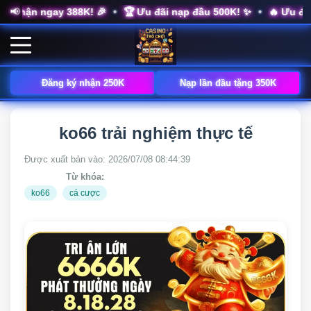
📢
y 388K! 🎉
🏆 Ưu đãi nạp đầu 500K! ✨
🔥 Ưu đãi giới hạn 2
•
•
Đăng ký nhận 250K
Nạp lần đầu tặng 350K
ko66 trải nghiệm thực tế
Được xuất bản vào: 2026/07/08 08:44:39
Từ khóa:
ko66
cá cược