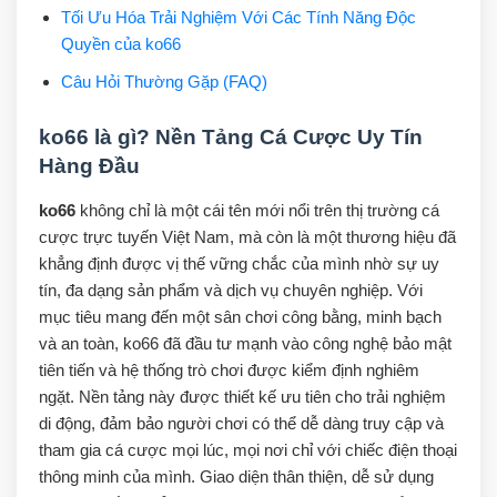
Tối Ưu Hóa Trải Nghiệm Với Các Tính Năng Độc
Quyền của ko66
Câu Hỏi Thường Gặp (FAQ)
ko66 là gì? Nền Tảng Cá Cược Uy Tín
Hàng Đầu
ko66
không chỉ là một cái tên mới nổi trên thị trường cá
cược trực tuyến Việt Nam, mà còn là một thương hiệu đã
khẳng định được vị thế vững chắc của mình nhờ sự uy
tín, đa dạng sản phẩm và dịch vụ chuyên nghiệp. Với
mục tiêu mang đến một sân chơi công bằng, minh bạch
và an toàn, ko66 đã đầu tư mạnh vào công nghệ bảo mật
tiên tiến và hệ thống trò chơi được kiểm định nghiêm
ngặt. Nền tảng này được thiết kế ưu tiên cho trải nghiệm
di động, đảm bảo người chơi có thể dễ dàng truy cập và
tham gia cá cược mọi lúc, mọi nơi chỉ với chiếc điện thoại
thông minh của mình. Giao diện thân thiện, dễ sử dụng