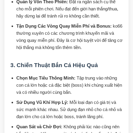
Quản lý Vốn Theo Phiên:
Đặt ra ngân sách cụ thể
cho mỗi phiên chơi. Nếu đạt đến giới hạn thắng/thua,
hãy dừng lại để tránh rủi ro không cần thiết.
Tận Dụng Các Vòng Quay Miễn Phí và Bonus:
ko66
thường xuyên có các chương trình khuyến mãi và
vòng quay miễn phí. Đây là cơ hội tuyệt vời để tăng cơ
hội thắng mà không tốn thêm tiền.
3. Chiến Thuật Bắn Cá Hiệu Quả
Chọn Mục Tiêu Thông Minh:
Tập trung vào những
con cá lớn hoặc cá đặc biệt (boss) khi chúng xuất hiện
và có nhiều người cùng bắn.
Sử Dụng Vũ Khí Hợp Lý:
Mỗi loại đạn có giá trị và
sức mạnh khác nhau. Sử dụng đạn nhỏ cho cá nhỏ và
đạn lớn cho cá lớn hoặc boss, tránh lãng phí.
Quan Sát và Chờ Đợi:
Không phải lúc nào cũng nên