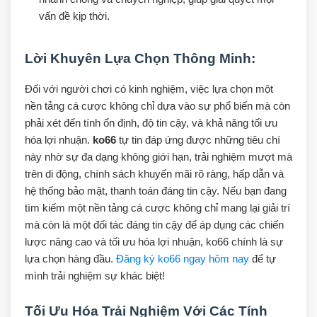
vấn đề kịp thời.
Lời Khuyên Lựa Chọn Thông Minh:
Đối với người chơi có kinh nghiệm, việc lựa chọn một
nền tảng cá cược không chỉ dựa vào sự phổ biến mà còn
phải xét đến tính ổn định, độ tin cậy, và khả năng tối ưu
hóa lợi nhuận.
ko66
tự tin đáp ứng được những tiêu chí
này nhờ sự đa dạng không giới hạn, trải nghiệm mượt mà
trên di động, chính sách khuyến mãi rõ ràng, hấp dẫn và
hệ thống bảo mật, thanh toán đáng tin cậy. Nếu bạn đang
tìm kiếm một nền tảng cá cược không chỉ mang lại giải trí
mà còn là một đối tác đáng tin cậy để áp dụng các chiến
lược nâng cao và tối ưu hóa lợi nhuận, ko66 chính là sự
lựa chọn hàng đầu.
Đăng ký ko66 ngay hôm nay
để tự
mình trải nghiệm sự khác biệt!
Tối Ưu Hóa Trải Nghiệm Với Các Tính