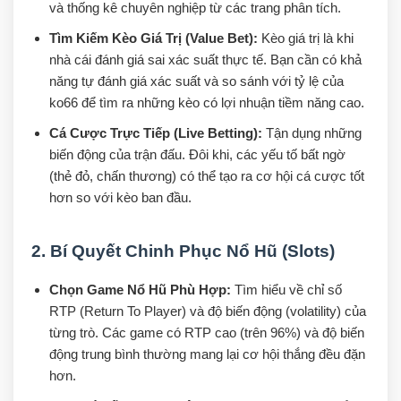
và thống kê chuyên nghiệp từ các trang phân tích.
Tìm Kiếm Kèo Giá Trị (Value Bet):
Kèo giá trị là khi
nhà cái đánh giá sai xác suất thực tế. Bạn cần có khả
năng tự đánh giá xác suất và so sánh với tỷ lệ của
ko66 để tìm ra những kèo có lợi nhuận tiềm năng cao.
Cá Cược Trực Tiếp (Live Betting):
Tận dụng những
biến động của trận đấu. Đôi khi, các yếu tố bất ngờ
(thẻ đỏ, chấn thương) có thể tạo ra cơ hội cá cược tốt
hơn so với kèo ban đầu.
2. Bí Quyết Chinh Phục Nổ Hũ (Slots)
Chọn Game Nổ Hũ Phù Hợp:
Tìm hiểu về chỉ số
RTP (Return To Player) và độ biến động (volatility) của
từng trò. Các game có RTP cao (trên 96%) và độ biến
động trung bình thường mang lại cơ hội thắng đều đặn
hơn.