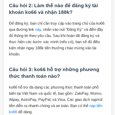
Câu hỏi 2: Làm thế nào để đăng ký tài
khoản ko66 và nhận 188k?
Để đăng ký, bạn chỉ cần truy cập vào trang chủ của ko66
qua đường link
này
, nhấn vào nút "Đăng Ký" và điền đầy
đủ thông tin theo yêu cầu. Sau khi hoàn tất đăng ký và
thực hiện các bước xác minh (nếu có), bạn sẽ đủ điều
kiện nhận ngay 188k tiền thưởng chào mừng vào tài
khoản.
Câu hỏi 3: ko66 hỗ trợ những phương
thức thanh toán nào?
ko66 hỗ trợ đa dạng các phương thức thanh toán phổ
biến tại Việt Nam và quốc tế, bao gồm: ZaloPay, Momo,
Alipay, AstroPay, PayPal, và Visa. Các giao dịch nạp/rút
tiền diễn ra nhanh chóng và an toàn. Bạn có thể
nạp tiền
ko66
dễ dàng.