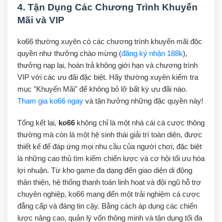
4. Tận Dụng Các Chương Trình Khuyến
Mãi và VIP
ko66 thường xuyên có các chương trình khuyến mãi độc
quyền như thưởng chào mừng (
đăng ký nhận 188k
),
thưởng nạp lại, hoàn trả không giới hạn và chương trình
VIP với các ưu đãi đặc biệt. Hãy thường xuyên kiểm tra
mục "Khuyến Mãi" để không bỏ lỡ bất kỳ ưu đãi nào.
Tham gia ko66 ngay
và tận hưởng những đặc quyền này!
Tổng kết lại,
ko66
không chỉ là một nhà cái cá cược thông
thường mà còn là một hệ sinh thái giải trí toàn diện, được
thiết kế để đáp ứng mọi nhu cầu của người chơi, đặc biệt
là những cao thủ tìm kiếm chiến lược và cơ hội tối ưu hóa
lợi nhuận. Từ kho game đa dạng đến giao diện di động
thân thiện, hệ thống thanh toán linh hoạt và đội ngũ hỗ trợ
chuyên nghiệp, ko66 mang đến một trải nghiệm cá cược
đẳng cấp và đáng tin cậy. Bằng cách áp dụng các chiến
lược nâng cao, quản lý vốn thông minh và tận dụng tối đa