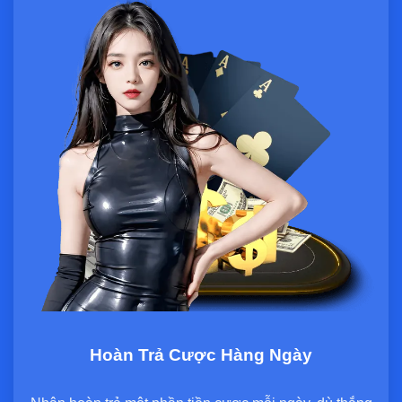
Hoàn Trả Cược Hàng Ngày