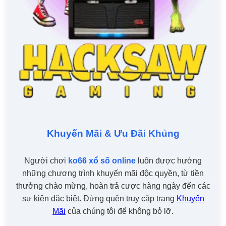
Khuyến Mãi & Ưu Đãi Khủng
Người chơi
ko66 xổ số online
luôn được hưởng
những chương trình khuyến mãi độc quyền, từ tiền
thưởng chào mừng, hoàn trả cược hàng ngày đến các
sự kiện đặc biệt. Đừng quên truy cập trang
Khuyến
Mãi
của chúng tôi để không bỏ lỡ.