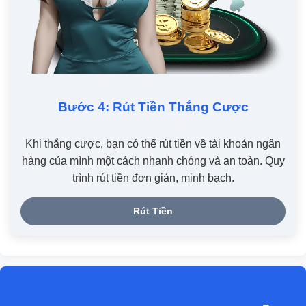
Bước 4: Rút Tiền Thắng Cược
Khi thắng cược, bạn có thể rút tiền về tài khoản ngân
hàng của mình một cách nhanh chóng và an toàn. Quy
trình rút tiền đơn giản, minh bạch.
Rút Tiền