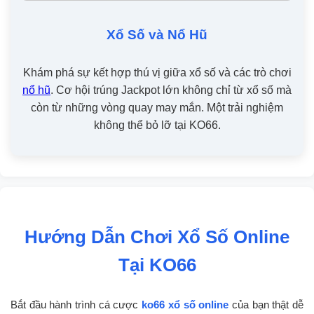
Xổ Số và Nổ Hũ
Khám phá sự kết hợp thú vị giữa xổ số và các trò chơi
nổ hũ
. Cơ hội trúng Jackpot lớn không chỉ từ xổ số mà
còn từ những vòng quay may mắn. Một trải nghiệm
không thể bỏ lỡ tại KO66.
Hướng Dẫn Chơi Xổ Số Online
Tại KO66
Bắt đầu hành trình cá cược
ko66 xổ số online
của bạn thật dễ