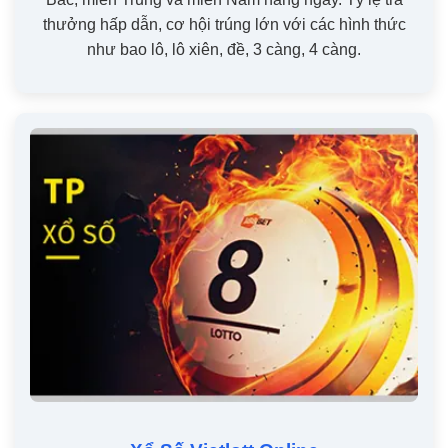
thưởng hấp dẫn, cơ hội trúng lớn với các hình thức
như bao lô, lô xiên, đề, 3 càng, 4 càng.