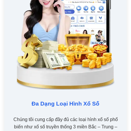
Đa Dạng Loại Hình Xổ Số
Chúng tôi cung cấp đầy đủ các loại hình xổ số phổ
biến như xổ số truyền thống 3 miền Bắc – Trung –