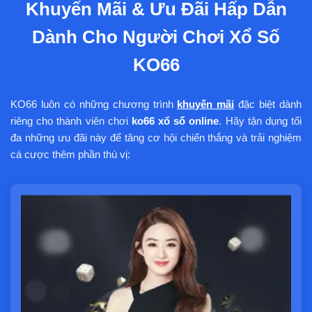
Khuyến Mãi & Ưu Đãi Hấp Dẫn
Dành Cho Người Chơi Xổ Số
KO66
KO66 luôn có những chương trình
khuyến mãi
đặc biệt dành
riêng cho thành viên chơi
ko66 xổ số online
. Hãy tận dụng tối
đa những ưu đãi này để tăng cơ hội chiến thắng và trải nghiệm
cá cược thêm phần thú vị: