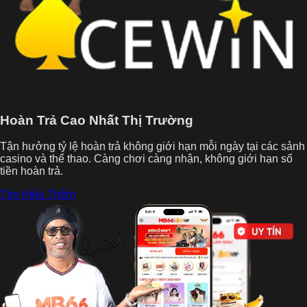
Hoàn Trả Cao Nhất Thị Trường
Tận hưởng tỷ lệ hoàn trả không giới hạn mỗi ngày tại các sảnh
casino và thể thao. Càng chơi càng nhận, không giới hạn số
tiền hoàn trả.
Tìm Hiểu Thêm