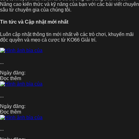
Nâng cao kiến thức và kỹ năng của bạn với các bài viết chuyên
sâu từ chuyên gia của chúng tôi.
Tin tức và Cập nhật mới nhất
Luôn cập nhật thông tin mới nhất về các trò chơi, khuyến mãi
độc quyền và mẹo cá cược từ KO66 Giải trí.
...
Ngày đăng:
Đọc thêm
...
Ngày đăng:
Đọc thêm
...