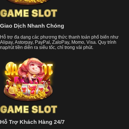
Giao Dịch Nhanh Chóng
Hỗ trợ đa dạng các phương thức thanh toán phổ biến như
Alipay, Astorpay, PayPal, ZaloPay, Momo, Visa. Quy trình
nạp/rút tiền diễn ra siêu tốc, chỉ trong vài phút.
Hỗ Trợ Khách Hàng 24/7