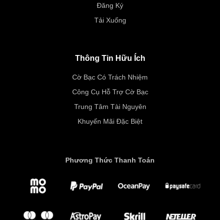
Đăng Ký
Tải Xuống
Thông Tin Hữu Ích
Cờ Bạc Có Trách Nhiệm
Công Cụ Hỗ Trợ Cờ Bạc
Trung Tâm Tài Nguyên
Khuyến Mãi Đặc Biệt
Phương Thức Thanh Toán