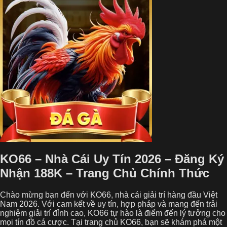
KO66 – Nhà Cái Uy Tín 2026 – Đăng Ký
Nhận 188K – Trang Chủ Chính Thức
Chào mừng bạn đến với KO66, nhà cái giải trí hàng đầu Việt
Nam 2026. Với cam kết về uy tín, hợp pháp và mang đến trải
nghiệm giải trí đỉnh cao, KO66 tự hào là điểm đến lý tưởng cho
mọi tín đồ cá cược. Tại trang chủ KO66, bạn sẽ khám phá một