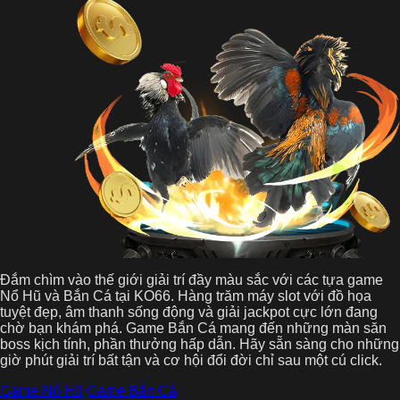
Đắm chìm vào thế giới giải trí đầy màu sắc với các tựa game
Nổ Hũ và Bắn Cá tại KO66. Hàng trăm máy slot với đồ họa
tuyệt đẹp, âm thanh sống động và giải jackpot cực lớn đang
chờ bạn khám phá. Game Bắn Cá mang đến những màn săn
boss kịch tính, phần thưởng hấp dẫn. Hãy sẵn sàng cho những
giờ phút giải trí bất tận và cơ hội đổi đời chỉ sau một cú click.
Game Nổ Hũ
Game Bắn Cá