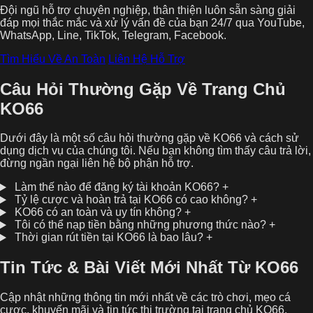
Đội ngũ hỗ trợ chuyên nghiệp, thân thiện luôn sẵn sàng giải
đáp mọi thắc mắc và xử lý vấn đề của bạn 24/7 qua YouTube,
WhatsApp, Line, TikTok, Telegram, Facebook.
Tìm Hiểu Về An Toàn
Liên Hệ Hỗ Trợ
Câu Hỏi Thường Gặp Về Trang Chủ
KO66
Dưới đây là một số câu hỏi thường gặp về KO66 và cách sử
dụng dịch vụ của chúng tôi. Nếu bạn không tìm thấy câu trả lời,
đừng ngần ngại liên hệ bộ phận hỗ trợ.
Làm thế nào để đăng ký tài khoản KO66?
+
Tỷ lệ cược và hoàn trả tại KO66 có cao không?
+
KO66 có an toàn và uy tín không?
+
Tôi có thể nạp tiền bằng những phương thức nào?
+
Thời gian rút tiền tại KO66 là bao lâu?
+
Tin Tức & Bài Viết Mới Nhất Từ KO66
Cập nhật những thông tin mới nhất về các trò chơi, mẹo cá
cược, khuyến mãi và tin tức thị trường tại trang chủ KO66.