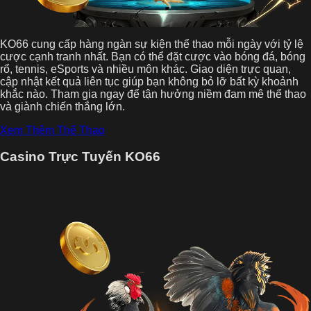
KO66 cung cấp hàng ngàn sự kiện thể thao mỗi ngày với tỷ lệ
cược cạnh tranh nhất. Bạn có thể đặt cược vào bóng đá, bóng
rổ, tennis, eSports và nhiều môn khác. Giao diện trực quan,
cập nhật kết quả liên tục giúp bạn không bỏ lỡ bất kỳ khoảnh
khắc nào. Tham gia ngay để tận hưởng niềm đam mê thể thao
và giành chiến thắng lớn.
Xem Thêm Thể Thao
Casino Trực Tuyến KO66