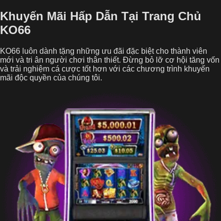
Khuyến Mãi Hấp Dẫn Tại Trang Chủ
KO66
KO66 luôn dành tặng những ưu đãi đặc biệt cho thành viên
mới và tri ân người chơi thân thiết. Đừng bỏ lỡ cơ hội tăng vốn
và trải nghiệm cá cược tốt hơn với các chương trình khuyến
mãi độc quyền của chúng tôi.