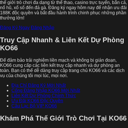
thế giới trò chơi đa dạng từ thể thao, casino trực tuyến, bắn cá,
nổ hũ, xổ số đến đá gà. Đăng ký ngay hôm nay để nhận ưu đãi
188K độc quyền và bắt đầu hành trình chinh phục những phần
thưởng lớn!
Đăng Ký Ngay
Đăng Nhập
Truy Cập Nhanh & Liên Kết Dự Phòng
KO66
Để đảm bảo trải nghiệm liền mạch và không bị gián đoạn,
KO66 cung cấp các liên kết truy cập nhanh và dự phòng an
toàn. Bạn có thể dễ dàng truy cập trang chủ KO66 và các dịch
vụ của chúng tôi mọi lúc, mọi nơi.
Địa Chỉ Đăng Ký Mới Nhất
Cổng Đăng Nhập KO66 Mới Nhất
Liên Kết Dự Phòng Chính Thức
Ưu Đãi KO66 Độc Quyền
Câu Lạc Bộ VIP KO66
Khám Phá Thế Giới Trò Chơi Tại KO66