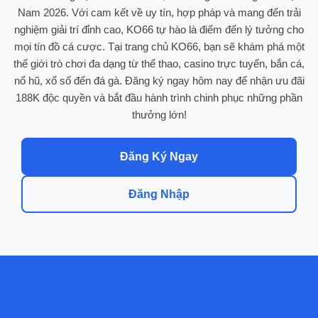
Nam 2026. Với cam kết về uy tín, hợp pháp và mang đến trải
nghiệm giải trí đỉnh cao, KO66 tự hào là điểm đến lý tưởng cho
mọi tín đồ cá cược. Tại trang chủ KO66, bạn sẽ khám phá một
thế giới trò chơi đa dạng từ thể thao, casino trực tuyến, bắn cá,
nổ hũ, xổ số đến đá gà. Đăng ký ngay hôm nay để nhận ưu đãi
188K độc quyền và bắt đầu hành trình chinh phục những phần
thưởng lớn!
Đăng Ký Ngay
Đăng Nhập