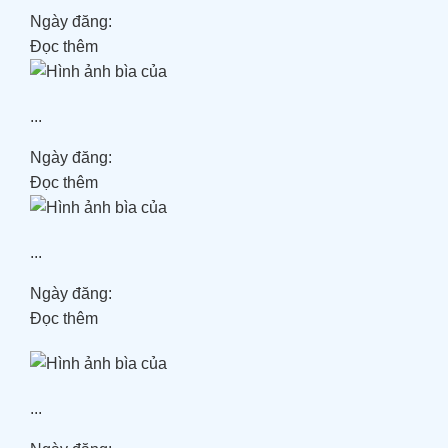
Ngày đăng:
Đọc thêm
...
Ngày đăng:
Đọc thêm
...
Ngày đăng:
Đọc thêm
...