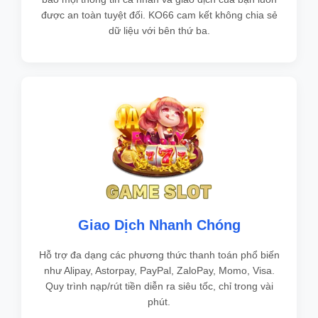
được an toàn tuyệt đối. KO66 cam kết không chia sẻ
dữ liệu với bên thứ ba.
Giao Dịch Nhanh Chóng
Hỗ trợ đa dạng các phương thức thanh toán phổ biến
như Alipay, Astorpay, PayPal, ZaloPay, Momo, Visa.
Quy trình nạp/rút tiền diễn ra siêu tốc, chỉ trong vài
phút.