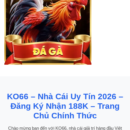
KO66 – Nhà Cái Uy Tín 2026 –
Đăng Ký Nhận 188K – Trang
Chủ Chính Thức
Chào mừng bạn đến với KO66, nhà cái giải trí hàng đầu Việt