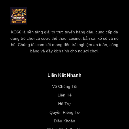
KO66 là nền tảng giải trí trực tuyến hàng đầu, cung cấp đa
dạng trò chơi cá cược thể thao, casino, bắn cá, xổ số và nổ
hũ. Chúng tôi cam kết mang đến trải nghiệm an toàn, công
bằng và đầy kịch tính cho người chơi.
Liên Kết Nhanh
Về Chúng Tôi
Liên Hệ
Hỗ Trợ
Quyền Riêng Tư
Điều Khoản