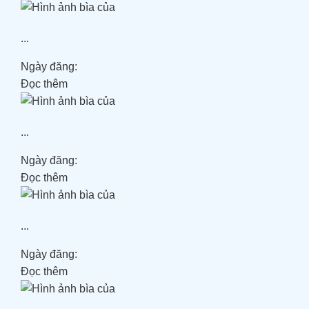
...
Ngày đăng:
Đọc thêm
...
Ngày đăng:
Đọc thêm
...
Ngày đăng:
Đọc thêm