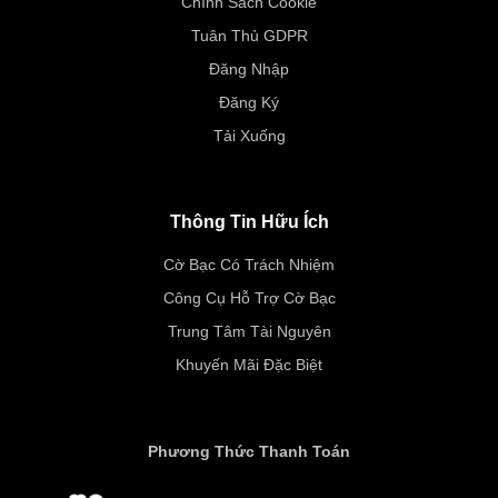
Chính Sách Cookie
Tuân Thủ GDPR
Đăng Nhập
Đăng Ký
Tải Xuống
Thông Tin Hữu Ích
Cờ Bạc Có Trách Nhiệm
Công Cụ Hỗ Trợ Cờ Bạc
Trung Tâm Tài Nguyên
Khuyến Mãi Đặc Biệt
Phương Thức Thanh Toán