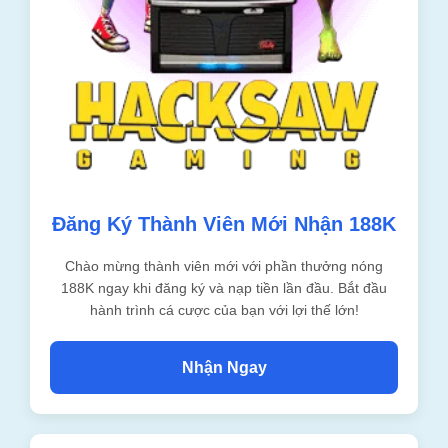
Đăng Ký Thành Viên Mới Nhận 188K
Chào mừng thành viên mới với phần thưởng nóng
188K ngay khi đăng ký và nạp tiền lần đầu. Bắt đầu
hành trình cá cược của bạn với lợi thế lớn!
Nhận Ngay