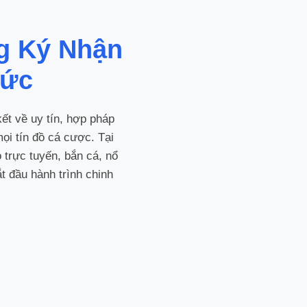
ng Ký Nhận
hức
ết về uy tín, hợp pháp
ọi tín đồ cá cược. Tại
 trực tuyến, bắn cá, nổ
 đầu hành trình chinh