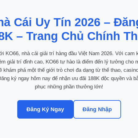
à Cái Uy Tín 2026 – Đă
8K – Trang Chủ Chính T
 KO66, nhà cái giải trí hàng đầu Việt Nam 2026. Với cam k
ệm giải trí đỉnh cao, KO66 tự hào là điểm đến lý tưởng cho m
 khám phá một thế giới trò chơi đa dạng từ thể thao, casino
 Đăng ký ngay hôm nay để nhận ưu đãi 188K độc quyền và bắt
phục những phần thưởng lớn!
Đăng Ký Ngay
Đăng Nhập