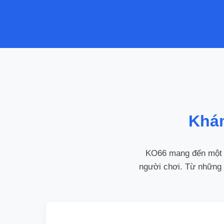
Khám
KO66 mang đến một th
người chơi. Từ những t