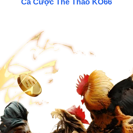
Cá Cược Thể Thao KO66