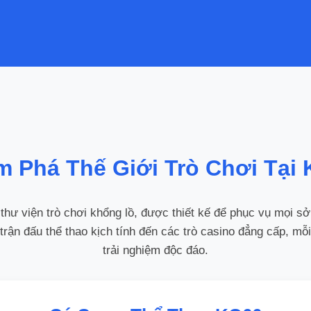
 Phá Thế Giới Trò Chơi Tại
ư viện trò chơi khổng lồ, được thiết kế để phục vụ mọi sở 
rận đấu thể thao kịch tính đến các trò casino đẳng cấp, m
trải nghiệm độc đáo.