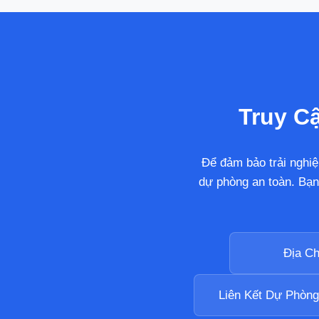
Truy C
Để đảm bảo trải nghiệ
dự phòng an toàn. Bạn
Địa Ch
Liên Kết Dự Phòn