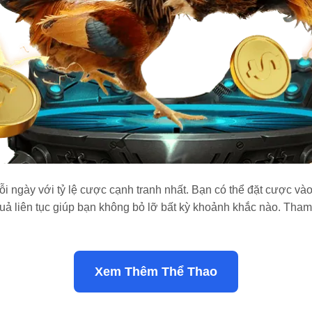
 ngày với tỷ lệ cược cạnh tranh nhất. Bạn có thể đặt cược vào 
quả liên tục giúp bạn không bỏ lỡ bất kỳ khoảnh khắc nào. Th
Xem Thêm Thể Thao