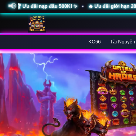
📢
 đầu 500K! ✨
•
🔥 Ưu đãi giới hạn 288K! ⚡
•
💰 Tân thủ 
KO66
Tài Nguyên