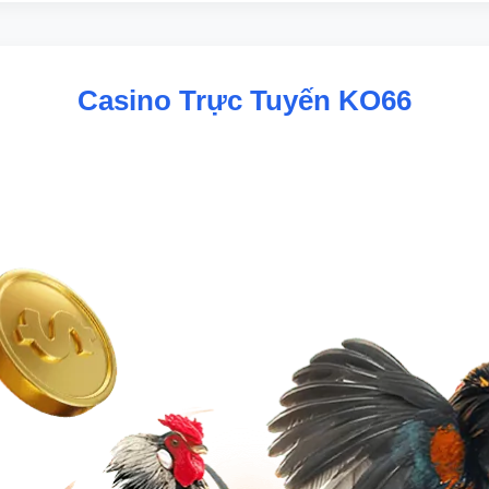
Casino Trực Tuyến KO66