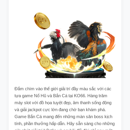
Đắm chìm vào thế giới giải trí đầy màu sắc với các
tựa game Nổ Hũ và Bắn Cá tại KO66. Hàng trăm
máy slot với đồ họa tuyệt đẹp, âm thanh sống động
và giải jackpot cực lớn đang chờ bạn khám phá.
Game Bắn Cá mang đến những màn săn boss kịch
tính, phần thưởng hấp dẫn. Hãy sẵn sàng cho những