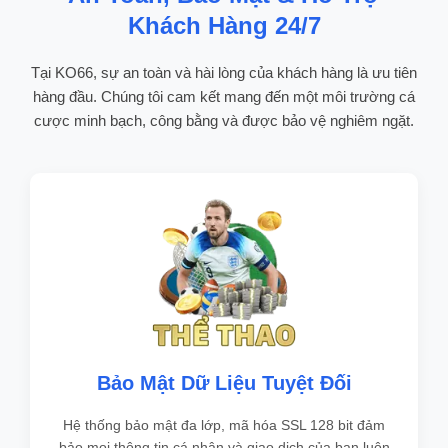
Khách Hàng 24/7
Tại KO66, sự an toàn và hài lòng của khách hàng là ưu tiên
hàng đầu. Chúng tôi cam kết mang đến một môi trường cá
cược minh bạch, công bằng và được bảo vệ nghiêm ngặt.
Bảo Mật Dữ Liệu Tuyệt Đối
Hệ thống bảo mật đa lớp, mã hóa SSL 128 bit đảm
bảo mọi thông tin cá nhân và giao dịch của bạn luôn