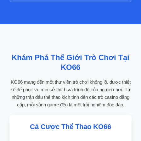
Khám Phá Thế Giới Trò Chơi Tại
KO66
KO66 mang đến một thư viện trò chơi khổng lồ, được thiết
kế để phục vụ mọi sở thích và trình độ của người chơi. Từ
những trận đấu thể thao kịch tính đến các trò casino đẳng
cấp, mỗi sảnh game đều là một trải nghiệm độc đáo.
Cá Cược Thể Thao KO66