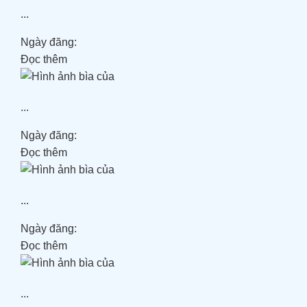
...
Ngày đăng:
Đọc thêm
...
Ngày đăng:
Đọc thêm
...
Ngày đăng:
Đọc thêm
...