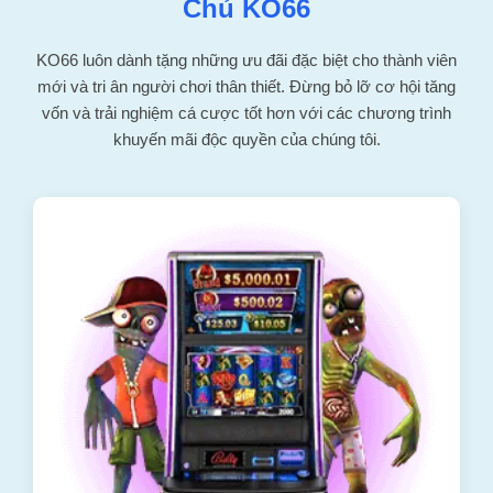
Chủ KO66
KO66 luôn dành tặng những ưu đãi đặc biệt cho thành viên
mới và tri ân người chơi thân thiết. Đừng bỏ lỡ cơ hội tăng
vốn và trải nghiệm cá cược tốt hơn với các chương trình
khuyến mãi độc quyền của chúng tôi.