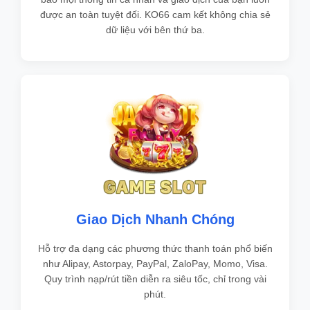
được an toàn tuyệt đối. KO66 cam kết không chia sẻ
dữ liệu với bên thứ ba.
Giao Dịch Nhanh Chóng
Hỗ trợ đa dạng các phương thức thanh toán phổ biến
như Alipay, Astorpay, PayPal, ZaloPay, Momo, Visa.
Quy trình nạp/rút tiền diễn ra siêu tốc, chỉ trong vài
phút.