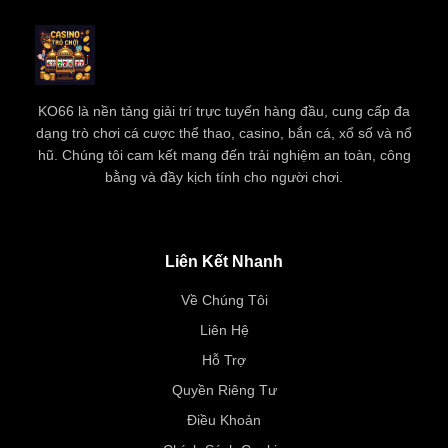
KO66 là nền tảng giải trí trực tuyến hàng đầu, cung cấp đa
dạng trò chơi cá cược thể thao, casino, bắn cá, xổ số và nổ
hũ. Chúng tôi cam kết mang đến trải nghiệm an toàn, công
bằng và đầy kịch tính cho người chơi.
Liên Kết Nhanh
Về Chúng Tôi
Liên Hệ
Hỗ Trợ
Quyền Riêng Tư
Điều Khoản