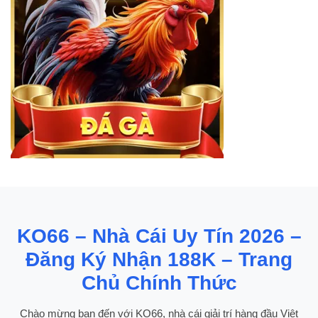
KO66 – Nhà Cái Uy Tín 2026 –
Đăng Ký Nhận 188K – Trang
Chủ Chính Thức
Chào mừng bạn đến với KO66, nhà cái giải trí hàng đầu Việt