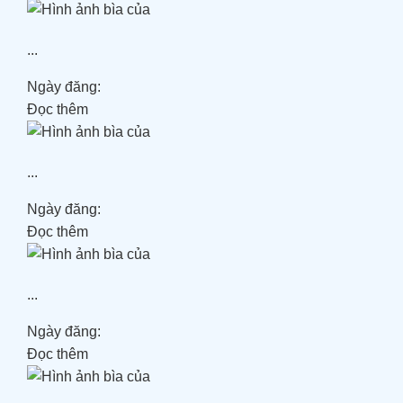
...
Ngày đăng:
Đọc thêm
...
Ngày đăng:
Đọc thêm
...
Ngày đăng:
Đọc thêm