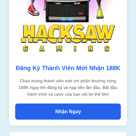
Đăng Ký Thành Viên Mới Nhận 188K
Chào mừng thành viên mới với phần thưởng nóng
188K ngay khi đăng ký và nạp tiền lần đầu. Bắt đầu
hành trình cá cược của bạn với lợi thế lớn!
Nhận Ngay