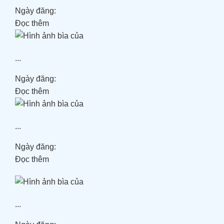
Ngày đăng:
Đọc thêm
...
Ngày đăng:
Đọc thêm
...
Ngày đăng:
Đọc thêm
...