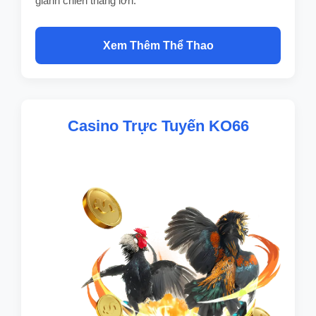
giành chiến thắng lớn.
Xem Thêm Thể Thao
Casino Trực Tuyến KO66