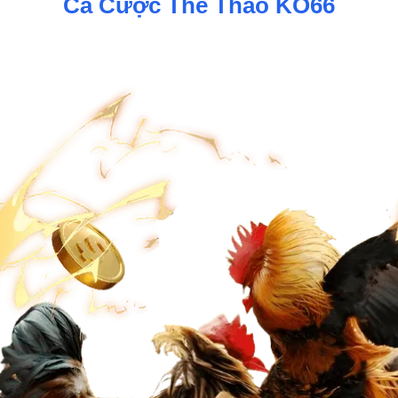
Cá Cược Thể Thao KO66