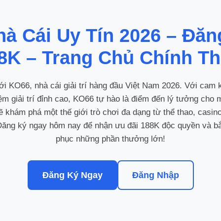
à Cái Uy Tín 2026 – Đă
8K – Trang Chủ Chính T
 KO66, nhà cái giải trí hàng đầu Việt Nam 2026. Với cam k
ệm giải trí đỉnh cao, KO66 tự hào là điểm đến lý tưởng cho m
 khám phá một thế giới trò chơi đa dạng từ thể thao, casino
 Đăng ký ngay hôm nay để nhận ưu đãi 188K độc quyền và bắt
phục những phần thưởng lớn!
Đăng Ký Ngay
Đăng Nhập