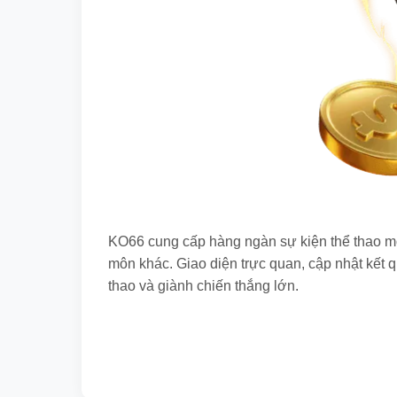
KO66 cung cấp hàng ngàn sự kiện thể thao mỗi
môn khác. Giao diện trực quan, cập nhật kết 
thao và giành chiến thắng lớn.