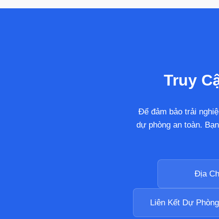
Truy C
Để đảm bảo trải nghiệ
dự phòng an toàn. Bạn
Địa Ch
Liên Kết Dự Phòn