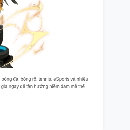
bóng đá, bóng rổ, tennis, eSports và nhiều
am gia ngay để tận hưởng niềm đam mê thể