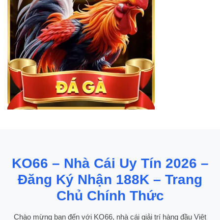
KO66 – Nhà Cái Uy Tín 2026 –
Đăng Ký Nhận 188K – Trang
Chủ Chính Thức
Chào mừng bạn đến với KO66, nhà cái giải trí hàng đầu Việt