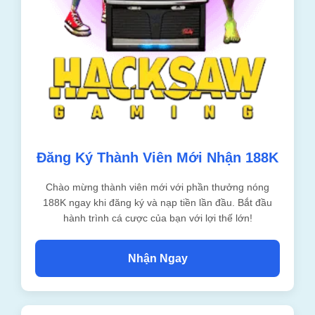
Đăng Ký Thành Viên Mới Nhận 188K
Chào mừng thành viên mới với phần thưởng nóng
188K ngay khi đăng ký và nạp tiền lần đầu. Bắt đầu
hành trình cá cược của bạn với lợi thế lớn!
Nhận Ngay