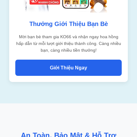
Thưởng Giới Thiệu Bạn Bè
Mời bạn bè tham gia KO66 và nhận ngay hoa hồng
hấp dẫn từ mỗi lượt giới thiệu thành công. Càng nhiều
bạn, càng nhiều tiền thưởng!
Giới Thiệu Ngay
An Toàn, Bảo Mật & Hỗ Trợ