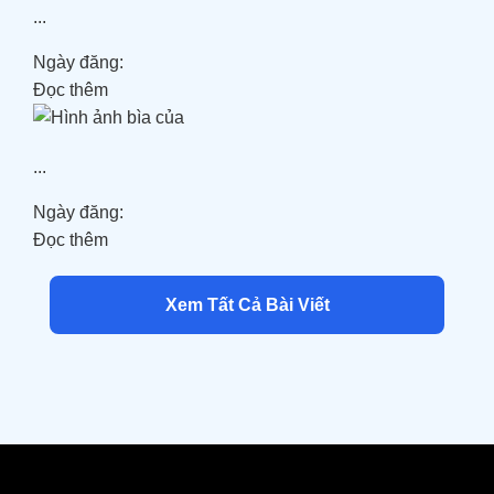
...
Ngày đăng:
Đọc thêm
...
Ngày đăng:
Đọc thêm
Xem Tất Cả Bài Viết