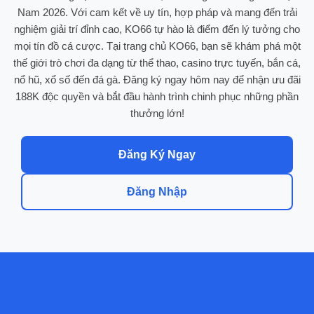
Nam 2026. Với cam kết về uy tín, hợp pháp và mang đến trải
nghiệm giải trí đỉnh cao, KO66 tự hào là điểm đến lý tưởng cho
mọi tín đồ cá cược. Tại trang chủ KO66, bạn sẽ khám phá một
thế giới trò chơi đa dạng từ thể thao, casino trực tuyến, bắn cá,
nổ hũ, xổ số đến đá gà. Đăng ký ngay hôm nay để nhận ưu đãi
188K độc quyền và bắt đầu hành trình chinh phục những phần
thưởng lớn!
Đăng Ký Ngay
Đăng Nhập