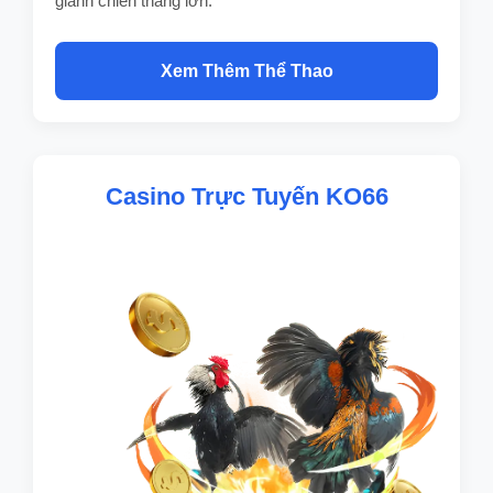
giành chiến thắng lớn.
Xem Thêm Thể Thao
Casino Trực Tuyến KO66