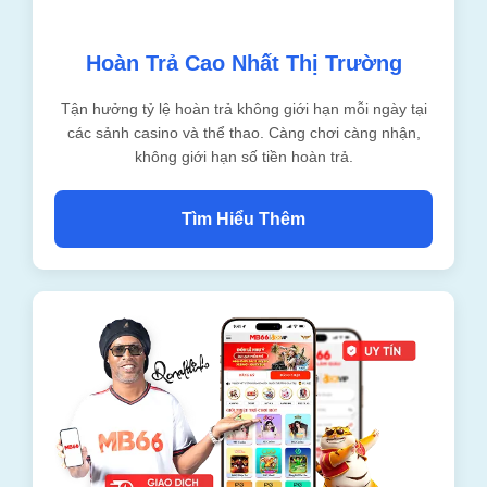
Hoàn Trả Cao Nhất Thị Trường
Tận hưởng tỷ lệ hoàn trả không giới hạn mỗi ngày tại
các sảnh casino và thể thao. Càng chơi càng nhận,
không giới hạn số tiền hoàn trả.
Tìm Hiểu Thêm