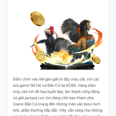
Đắm chìm vào thế giới giải trí đầy màu sắc với các
tựa game Nổ Hũ và Bắn Cá tại KO66. Hàng trăm
máy slot với đồ họa tuyệt đẹp, âm thanh sống động
và giải jackpot cực lớn đang chờ bạn khám phá.
Game Bắn Cá mang đến những màn săn boss kịch
tính, phần thưởng hấp dẫn. Hãy sẵn sàng cho những