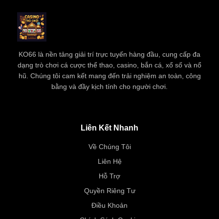
KO66 là nền tảng giải trí trực tuyến hàng đầu, cung cấp đa
dạng trò chơi cá cược thể thao, casino, bắn cá, xổ số và nổ
hũ. Chúng tôi cam kết mang đến trải nghiệm an toàn, công
bằng và đầy kịch tính cho người chơi.
Liên Kết Nhanh
Về Chúng Tôi
Liên Hệ
Hỗ Trợ
Quyền Riêng Tư
Điều Khoản