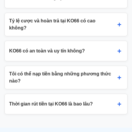
Tỷ lệ cược và hoàn trả tại KO66 có cao
+
không?
+
KO66 có an toàn và uy tín không?
Tôi có thể nạp tiền bằng những phương thức
+
nào?
+
Thời gian rút tiền tại KO66 là bao lâu?