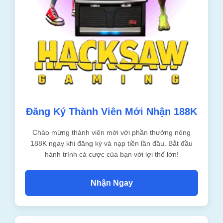
Đăng Ký Thành Viên Mới Nhận 188K
Chào mừng thành viên mới với phần thưởng nóng
188K ngay khi đăng ký và nạp tiền lần đầu. Bắt đầu
hành trình cá cược của bạn với lợi thế lớn!
Nhận Ngay