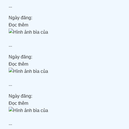
...
Ngày đăng:
Đọc thêm
...
Ngày đăng:
Đọc thêm
...
Ngày đăng:
Đọc thêm
...