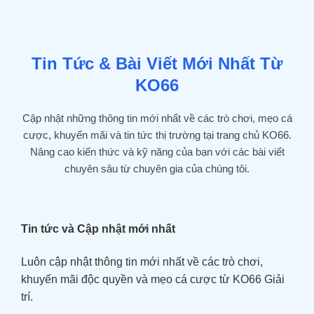
Tin Tức & Bài Viết Mới Nhất Từ
KO66
Cập nhật những thông tin mới nhất về các trò chơi, mẹo cá
cược, khuyến mãi và tin tức thị trường tại trang chủ KO66.
Nâng cao kiến thức và kỹ năng của bạn với các bài viết
chuyên sâu từ chuyên gia của chúng tôi.
Tin tức và Cập nhật mới nhất
Luôn cập nhật thông tin mới nhất về các trò chơi,
khuyến mãi độc quyền và mẹo cá cược từ KO66 Giải
trí.