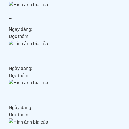
...
Ngày đăng:
Đọc thêm
...
Ngày đăng:
Đọc thêm
...
Ngày đăng:
Đọc thêm