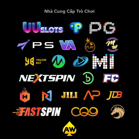
Nhà Cung Cấp Trò Chơi