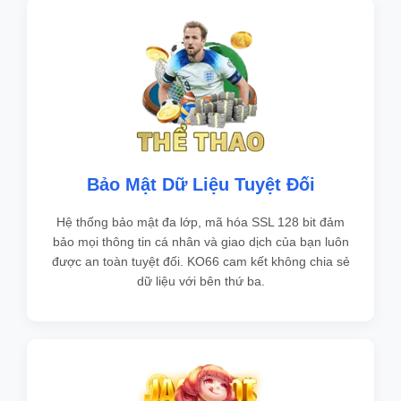
Bảo Mật Dữ Liệu Tuyệt Đối
Hệ thống bảo mật đa lớp, mã hóa SSL 128 bit đảm
bảo mọi thông tin cá nhân và giao dịch của bạn luôn
được an toàn tuyệt đối. KO66 cam kết không chia sẻ
dữ liệu với bên thứ ba.