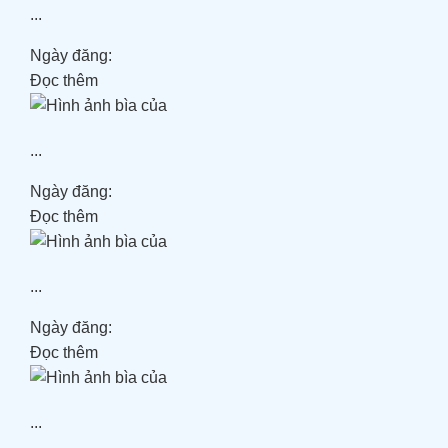
...
Ngày đăng:
Đọc thêm
...
Ngày đăng:
Đọc thêm
...
Ngày đăng:
Đọc thêm
...