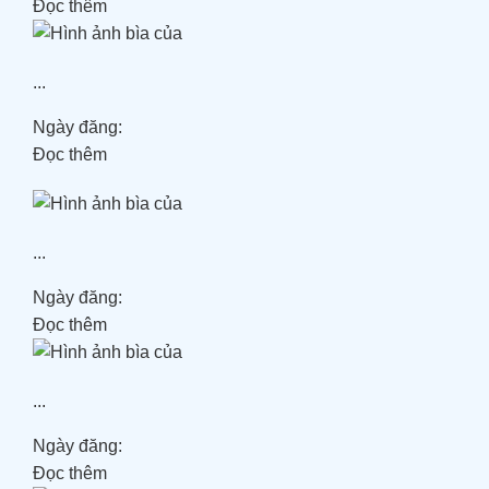
Đọc thêm
...
Ngày đăng:
Đọc thêm
...
Ngày đăng:
Đọc thêm
...
Ngày đăng:
Đọc thêm