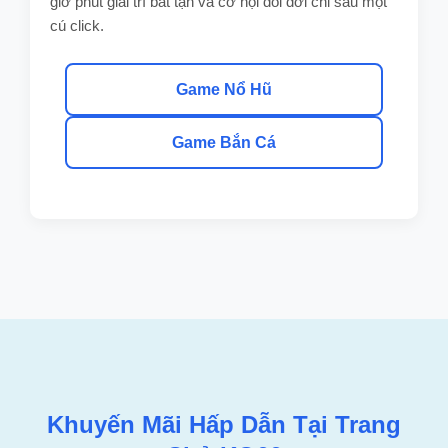
giờ phút giải trí bất tận và cơ hội đổi đời chỉ sau một
cú click.
Game Nổ Hũ
Game Bắn Cá
Khuyến Mãi Hấp Dẫn Tại Trang