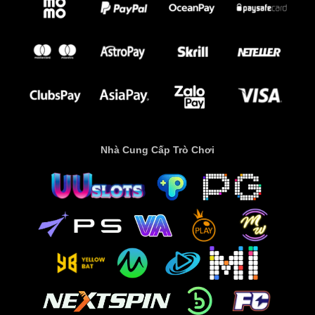
Nhà Cung Cấp Trò Chơi