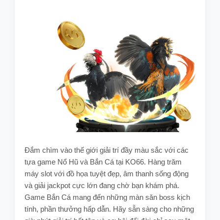
Đắm chìm vào thế giới giải trí đầy màu sắc với các
tựa game Nổ Hũ và Bắn Cá tại KO66. Hàng trăm
máy slot với đồ họa tuyệt đẹp, âm thanh sống động
và giải jackpot cực lớn đang chờ bạn khám phá.
Game Bắn Cá mang đến những màn săn boss kịch
tính, phần thưởng hấp dẫn. Hãy sẵn sàng cho những