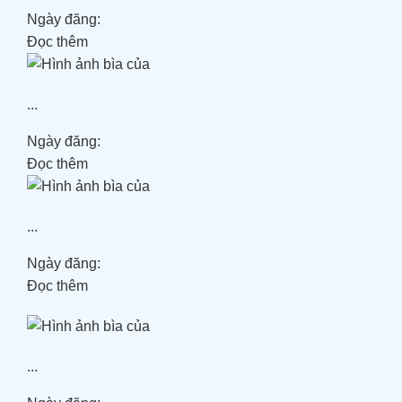
Ngày đăng:
Đọc thêm
...
Ngày đăng:
Đọc thêm
...
Ngày đăng:
Đọc thêm
...