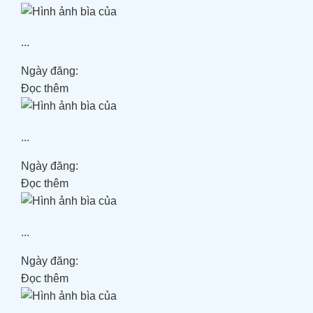
...
Ngày đăng:
Đọc thêm
...
Ngày đăng:
Đọc thêm
...
Ngày đăng:
Đọc thêm