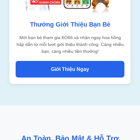
Thưởng Giới Thiệu Bạn Bè
Mời bạn bè tham gia KO66 và nhận ngay hoa hồng
hấp dẫn từ mỗi lượt giới thiệu thành công. Càng nhiều
bạn, càng nhiều tiền thưởng!
Giới Thiệu Ngay
An Toàn, Bảo Mật & Hỗ Trợ