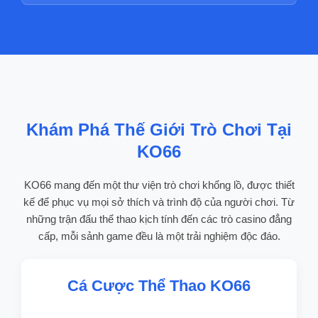
Khám Phá Thế Giới Trò Chơi Tại
KO66
KO66 mang đến một thư viện trò chơi khổng lồ, được thiết
kế để phục vụ mọi sở thích và trình độ của người chơi. Từ
những trận đấu thể thao kịch tính đến các trò casino đẳng
cấp, mỗi sảnh game đều là một trải nghiệm độc đáo.
Cá Cược Thể Thao KO66