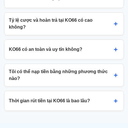
Tỷ lệ cược và hoàn trả tại KO66 có cao
+
không?
+
KO66 có an toàn và uy tín không?
Tôi có thể nạp tiền bằng những phương thức
+
nào?
+
Thời gian rút tiền tại KO66 là bao lâu?