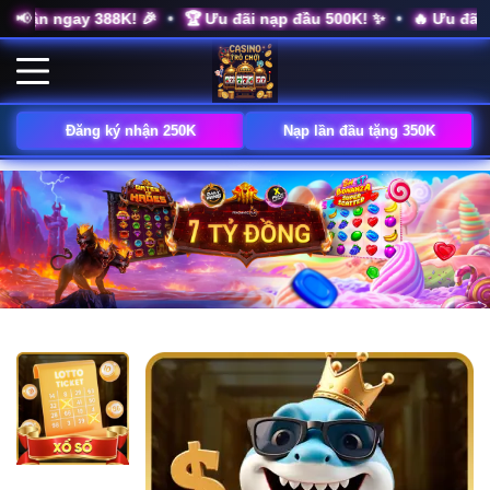
! 🎉
🏆 Ưu đãi nạp đầu 500K! ✨
🔥 Ưu đãi giới hạn 288K! ⚡
📢
•
•
Đăng ký nhận 250K
Nạp lần đầu tặng 350K