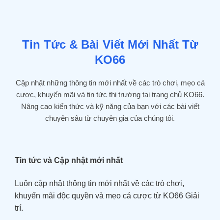
Tin Tức & Bài Viết Mới Nhất Từ
KO66
Cập nhật những thông tin mới nhất về các trò chơi, mẹo cá
cược, khuyến mãi và tin tức thị trường tại trang chủ KO66.
Nâng cao kiến thức và kỹ năng của bạn với các bài viết
chuyên sâu từ chuyên gia của chúng tôi.
Tin tức và Cập nhật mới nhất
Luôn cập nhật thông tin mới nhất về các trò chơi,
khuyến mãi độc quyền và mẹo cá cược từ KO66 Giải
trí.