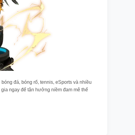
bóng đá, bóng rổ, tennis, eSports và nhiều
am gia ngay để tận hưởng niềm đam mê thể