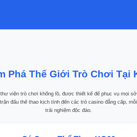
 Phá Thế Giới Trò Chơi Tại
ư viện trò chơi khổng lồ, được thiết kế để phục vụ mọi sở 
rận đấu thể thao kịch tính đến các trò casino đẳng cấp, m
trải nghiệm độc đáo.