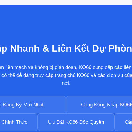
ập Nhanh & Liên Kết Dự Phò
m liền mạch và không bị gián đoạn, KO66 cung cấp các liên
 có thể dễ dàng truy cập trang chủ KO66 và các dịch vụ của 
nơi.
ỉ Đăng Ký Mới Nhất
Cổng Đăng Nhập KO66
g Chính Thức
Ưu Đãi KO66 Độc Quyền
Câ