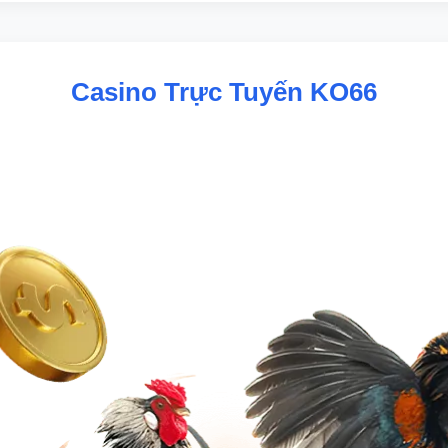
Casino Trực Tuyến KO66