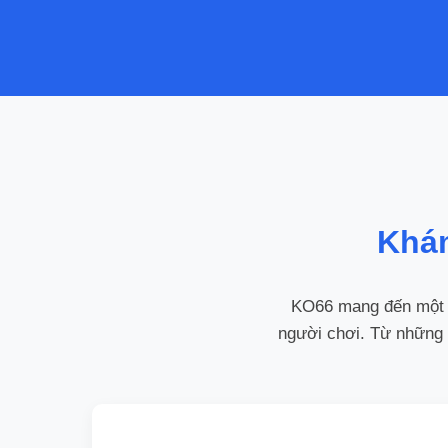
Khám
KO66 mang đến một th
người chơi. Từ những t