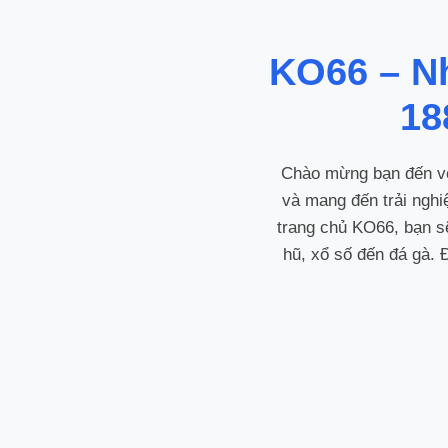
KO66 – Nh
18
Chào mừng bạn đến với
và mang đến trải nghi
trang chủ KO66, bạn sẽ
hũ, xổ số đến đá gà.