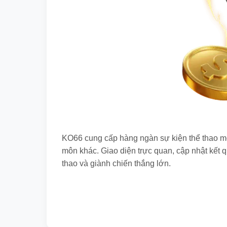
KO66 cung cấp hàng ngàn sự kiện thể thao mỗi
môn khác. Giao diện trực quan, cập nhật kết 
thao và giành chiến thắng lớn.