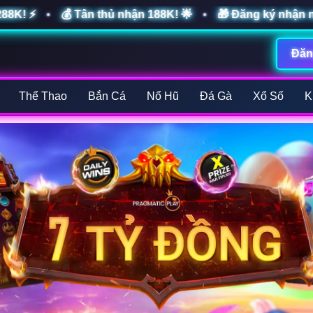
n 188K! 🌟
•
🎁 Đăng ký nhận ngay 388K! 🎉
•
🏆 Ưu đã
Đăn
Thể Thao
Bắn Cá
Nổ Hũ
Đá Gà
Xổ Số
K