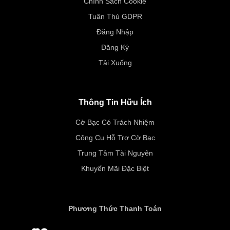
Chính Sách Cookie
Tuân Thủ GDPR
Đăng Nhập
Đăng Ký
Tải Xuống
Thông Tin Hữu Ích
Cờ Bạc Có Trách Nhiệm
Công Cụ Hỗ Trợ Cờ Bạc
Trung Tâm Tài Nguyên
Khuyến Mãi Đặc Biệt
Phương Thức Thanh Toán