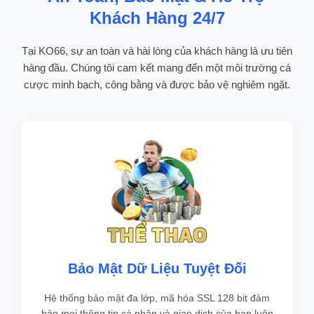
Khách Hàng 24/7
Tại KO66, sự an toàn và hài lòng của khách hàng là ưu tiên
hàng đầu. Chúng tôi cam kết mang đến một môi trường cá
cược minh bạch, công bằng và được bảo vệ nghiêm ngặt.
Bảo Mật Dữ Liệu Tuyệt Đối
Hệ thống bảo mật đa lớp, mã hóa SSL 128 bit đảm
bảo mọi thông tin cá nhân và giao dịch của bạn luôn