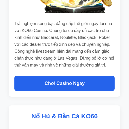
Trải nghiệm sòng bạc đẳng cấp thế giới ngay tại nhà
với KO66 Casino. Chúng tôi có đầy đủ các trò chơi
kinh điển như Baccarat, Roulette, Blackjack, Poker
với các dealer trực tiếp xinh đẹp và chuyên nghiệp.
Công nghệ livestream hiện đại mang đến cảm giác
chân thực như đang ở Las Vegas. Đừng bỏ lỡ cơ hội
thử vận may và rinh về những giải thưởng giá trị.
Chơi Casino Ngay
Nổ Hũ & Bắn Cá KO66