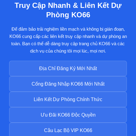
Truy Cập Nhanh & Liên Kết Dự
Phòng KO66
Để đảm bảo trải nghiệm liền mạch và không bị gián đoạn,
KO66 cung cấp các liên kết truy cập nhanh và dự phòng an
toàn. Bạn có thể dễ dàng truy cập trang chủ KO66 và các
dịch vụ của chúng tôi mọi lúc, mọi nơi.
Địa Chỉ Đăng Ký Mới Nhất
Cổng Đăng Nhập KO66 Mới Nhất
Liên Kết Dự Phòng Chính Thức
Ưu Đãi KO66 Độc Quyền
Câu Lạc Bộ VIP KO66