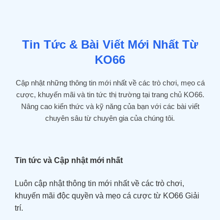
Tin Tức & Bài Viết Mới Nhất Từ
KO66
Cập nhật những thông tin mới nhất về các trò chơi, mẹo cá
cược, khuyến mãi và tin tức thị trường tại trang chủ KO66.
Nâng cao kiến thức và kỹ năng của bạn với các bài viết
chuyên sâu từ chuyên gia của chúng tôi.
Tin tức và Cập nhật mới nhất
Luôn cập nhật thông tin mới nhất về các trò chơi,
khuyến mãi độc quyền và mẹo cá cược từ KO66 Giải
trí.