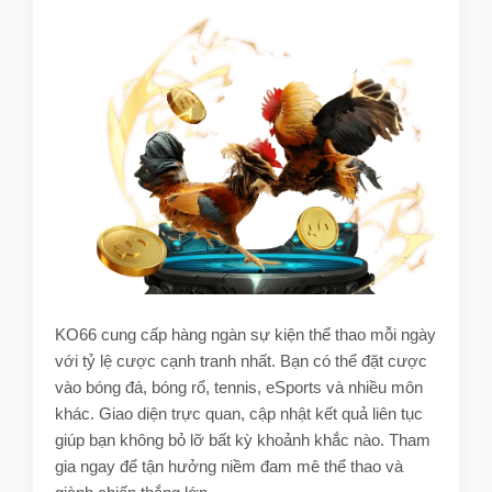
KO66 cung cấp hàng ngàn sự kiện thể thao mỗi ngày
với tỷ lệ cược cạnh tranh nhất. Bạn có thể đặt cược
vào bóng đá, bóng rổ, tennis, eSports và nhiều môn
khác. Giao diện trực quan, cập nhật kết quả liên tục
giúp bạn không bỏ lỡ bất kỳ khoảnh khắc nào. Tham
gia ngay để tận hưởng niềm đam mê thể thao và