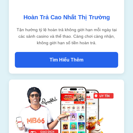
Hoàn Trả Cao Nhất Thị Trường
Tận hưởng tỷ lệ hoàn trả không giới hạn mỗi ngày tại
các sảnh casino và thể thao. Càng chơi càng nhận,
không giới hạn số tiền hoàn trả.
Tìm Hiểu Thêm