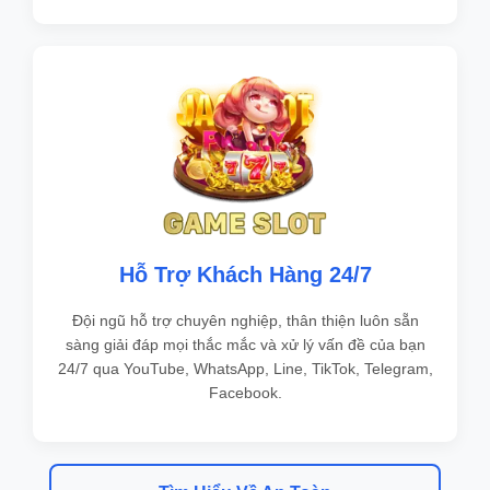
Hỗ Trợ Khách Hàng 24/7
Đội ngũ hỗ trợ chuyên nghiệp, thân thiện luôn sẵn
sàng giải đáp mọi thắc mắc và xử lý vấn đề của bạn
24/7 qua YouTube, WhatsApp, Line, TikTok, Telegram,
Facebook.