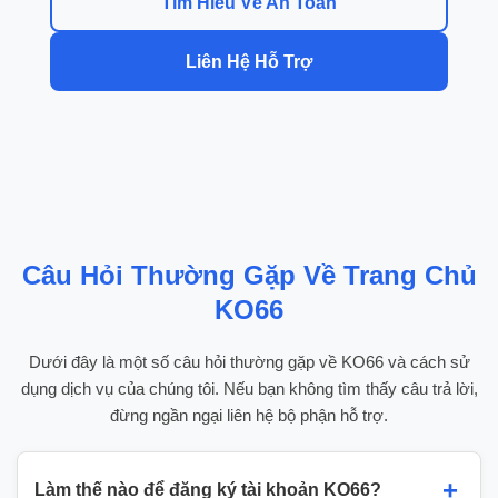
Tìm Hiểu Về An Toàn
Liên Hệ Hỗ Trợ
Câu Hỏi Thường Gặp Về Trang Chủ
KO66
Dưới đây là một số câu hỏi thường gặp về KO66 và cách sử
dụng dịch vụ của chúng tôi. Nếu bạn không tìm thấy câu trả lời,
đừng ngần ngại liên hệ bộ phận hỗ trợ.
+
Làm thế nào để đăng ký tài khoản KO66?