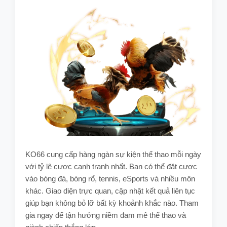
KO66 cung cấp hàng ngàn sự kiện thể thao mỗi ngày
với tỷ lệ cược cạnh tranh nhất. Bạn có thể đặt cược
vào bóng đá, bóng rổ, tennis, eSports và nhiều môn
khác. Giao diện trực quan, cập nhật kết quả liên tục
giúp bạn không bỏ lỡ bất kỳ khoảnh khắc nào. Tham
gia ngay để tận hưởng niềm đam mê thể thao và