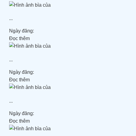
...
Ngày đăng:
Đọc thêm
...
Ngày đăng:
Đọc thêm
...
Ngày đăng:
Đọc thêm