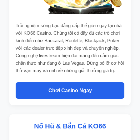
Trải nghiệm sòng bạc đẳng cấp thế giới ngay tại nhà
với KO66 Casino. Chúng tôi có đầy đủ các trò chơi
kinh điển như Baccarat, Roulette, Blackjack, Poker
với các dealer trực tiếp xinh đẹp và chuyên nghiệp.
Công nghệ livestream hiện đại mang đến cảm giác
chân thực như đang ở Las Vegas. Đừng bỏ lỡ cơ hội
thử vận may và rinh về những giải thưởng giá trị.
Chơi Casino Ngay
Nổ Hũ & Bắn Cá KO66