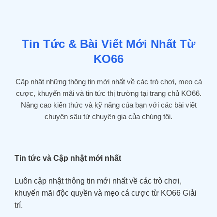
Tin Tức & Bài Viết Mới Nhất Từ
KO66
Cập nhật những thông tin mới nhất về các trò chơi, mẹo cá
cược, khuyến mãi và tin tức thị trường tại trang chủ KO66.
Nâng cao kiến thức và kỹ năng của bạn với các bài viết
chuyên sâu từ chuyên gia của chúng tôi.
Tin tức và Cập nhật mới nhất
Luôn cập nhật thông tin mới nhất về các trò chơi,
khuyến mãi độc quyền và mẹo cá cược từ KO66 Giải
trí.