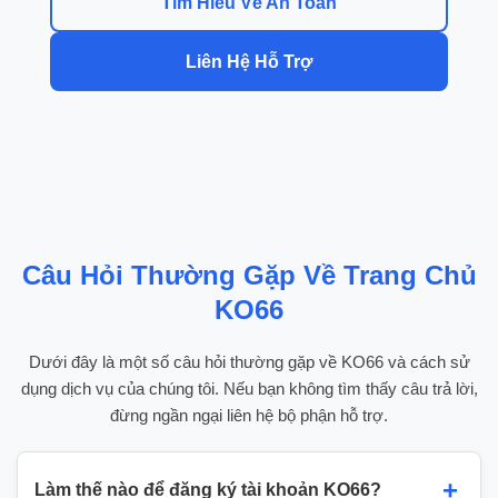
Tìm Hiểu Về An Toàn
Liên Hệ Hỗ Trợ
Câu Hỏi Thường Gặp Về Trang Chủ
KO66
Dưới đây là một số câu hỏi thường gặp về KO66 và cách sử
dụng dịch vụ của chúng tôi. Nếu bạn không tìm thấy câu trả lời,
đừng ngần ngại liên hệ bộ phận hỗ trợ.
+
Làm thế nào để đăng ký tài khoản KO66?