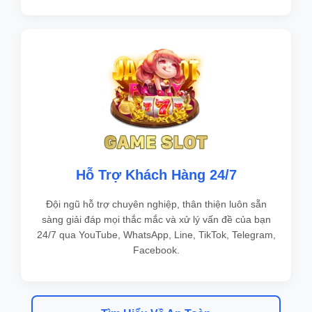
Hỗ Trợ Khách Hàng 24/7
Đội ngũ hỗ trợ chuyên nghiệp, thân thiện luôn sẵn
sàng giải đáp mọi thắc mắc và xử lý vấn đề của bạn
24/7 qua YouTube, WhatsApp, Line, TikTok, Telegram,
Facebook.