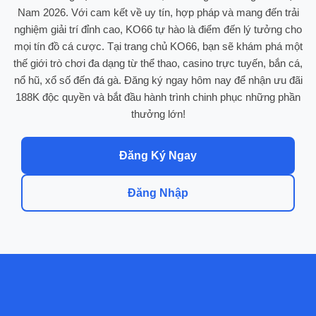
Nam 2026. Với cam kết về uy tín, hợp pháp và mang đến trải
nghiệm giải trí đỉnh cao, KO66 tự hào là điểm đến lý tưởng cho
mọi tín đồ cá cược. Tại trang chủ KO66, bạn sẽ khám phá một
thế giới trò chơi đa dạng từ thể thao, casino trực tuyến, bắn cá,
nổ hũ, xổ số đến đá gà. Đăng ký ngay hôm nay để nhận ưu đãi
188K độc quyền và bắt đầu hành trình chinh phục những phần
thưởng lớn!
Đăng Ký Ngay
Đăng Nhập