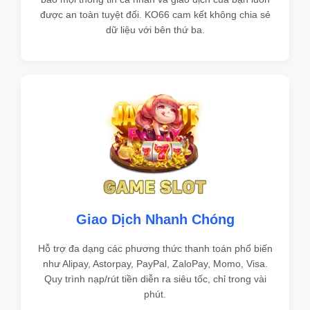
được an toàn tuyệt đối. KO66 cam kết không chia sẻ
dữ liệu với bên thứ ba.
Giao Dịch Nhanh Chóng
Hỗ trợ đa dạng các phương thức thanh toán phổ biến
như Alipay, Astorpay, PayPal, ZaloPay, Momo, Visa.
Quy trình nạp/rút tiền diễn ra siêu tốc, chỉ trong vài
phút.