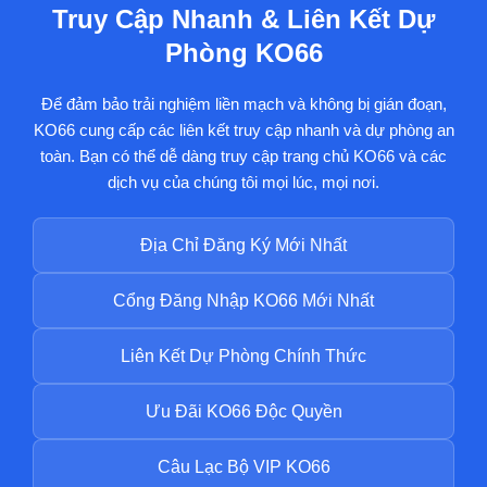
Truy Cập Nhanh & Liên Kết Dự
Phòng KO66
Để đảm bảo trải nghiệm liền mạch và không bị gián đoạn,
KO66 cung cấp các liên kết truy cập nhanh và dự phòng an
toàn. Bạn có thể dễ dàng truy cập trang chủ KO66 và các
dịch vụ của chúng tôi mọi lúc, mọi nơi.
Địa Chỉ Đăng Ký Mới Nhất
Cổng Đăng Nhập KO66 Mới Nhất
Liên Kết Dự Phòng Chính Thức
Ưu Đãi KO66 Độc Quyền
Câu Lạc Bộ VIP KO66