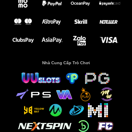
Nhà Cung Cấp Trò Chơi