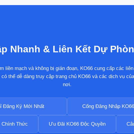
ập Nhanh & Liên Kết Dự Phò
m liền mạch và không bị gián đoạn, KO66 cung cấp các liên
 có thể dễ dàng truy cập trang chủ KO66 và các dịch vụ của 
nơi.
ỉ Đăng Ký Mới Nhất
Cổng Đăng Nhập KO66
g Chính Thức
Ưu Đãi KO66 Độc Quyền
Câ