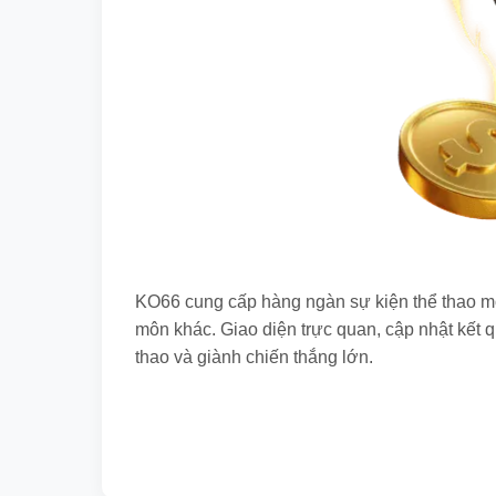
KO66 cung cấp hàng ngàn sự kiện thể thao mỗi
môn khác. Giao diện trực quan, cập nhật kết 
thao và giành chiến thắng lớn.