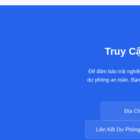
Truy C
Để đảm bảo trải nghiệ
dự phòng an toàn. Bạn
Địa Ch
Liên Kết Dự Phòn