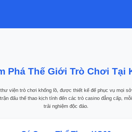
 Phá Thế Giới Trò Chơi Tại
ư viện trò chơi khổng lồ, được thiết kế để phục vụ mọi sở 
rận đấu thể thao kịch tính đến các trò casino đẳng cấp, m
trải nghiệm độc đáo.