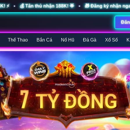
88K! 🌟
•
🎁 Đăng ký nhận ngay 388K! 🎉
•
🏆 Ưu đãi 
Đăn
Thể Thao
Bắn Cá
Nổ Hũ
Đá Gà
Xổ Số
K