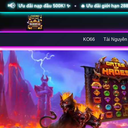
📢
00K! ✨
•
🔥 Ưu đãi giới hạn 288K! ⚡
•
💰 Tân thủ nhận 1
KO66
Tài Nguyên