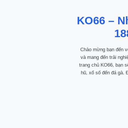
KO66 – Nh
18
Chào mừng bạn đến với
và mang đến trải nghi
trang chủ KO66, bạn sẽ
hũ, xổ số đến đá gà.