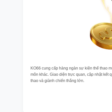
KO66 cung cấp hàng ngàn sự kiện thể thao mỗi
môn khác. Giao diện trực quan, cập nhật kết 
thao và giành chiến thắng lớn.