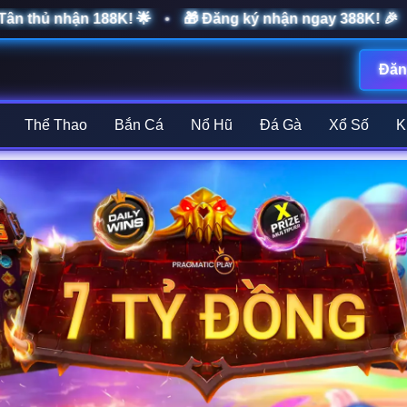
🎁 Đăng ký nhận ngay 388K! 🎉
•
🏆 Ưu đãi nạp đầu 500K
Đăn
Thể Thao
Bắn Cá
Nổ Hũ
Đá Gà
Xổ Số
K