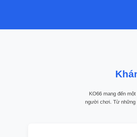
Khám
KO66 mang đến một th
người chơi. Từ những t