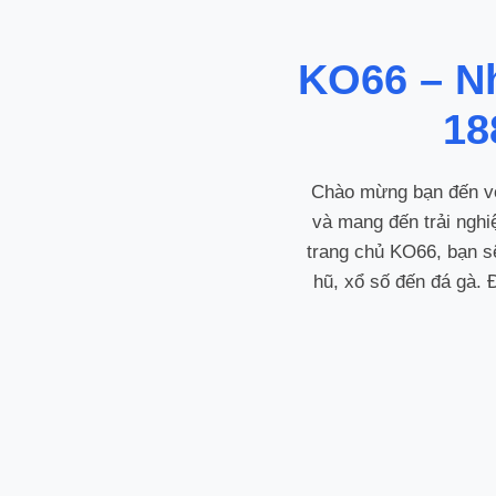
KO66 – Nh
18
Chào mừng bạn đến với
và mang đến trải nghi
trang chủ KO66, bạn sẽ
hũ, xổ số đến đá gà.