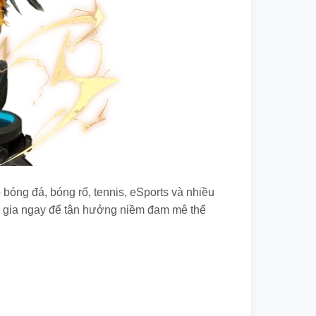
bóng đá, bóng rổ, tennis, eSports và nhiều
am gia ngay để tận hưởng niềm đam mê thể