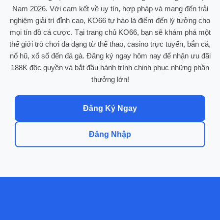
Nam 2026. Với cam kết về uy tín, hợp pháp và mang đến trải
nghiệm giải trí đỉnh cao, KO66 tự hào là điểm đến lý tưởng cho
mọi tín đồ cá cược. Tại trang chủ KO66, bạn sẽ khám phá một
thế giới trò chơi đa dạng từ thể thao, casino trực tuyến, bắn cá,
nổ hũ, xổ số đến đá gà. Đăng ký ngay hôm nay để nhận ưu đãi
188K độc quyền và bắt đầu hành trình chinh phục những phần
thưởng lớn!
Đăng Ký Ngay
Đăng Nhập