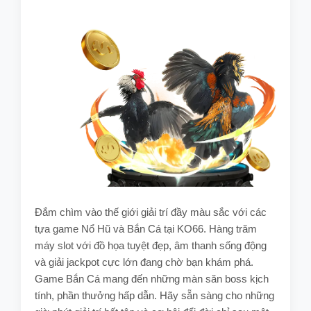
Đắm chìm vào thế giới giải trí đầy màu sắc với các
tựa game Nổ Hũ và Bắn Cá tại KO66. Hàng trăm
máy slot với đồ họa tuyệt đẹp, âm thanh sống động
và giải jackpot cực lớn đang chờ bạn khám phá.
Game Bắn Cá mang đến những màn săn boss kịch
tính, phần thưởng hấp dẫn. Hãy sẵn sàng cho những