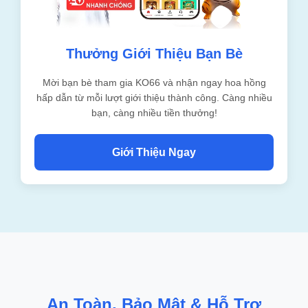
Thưởng Giới Thiệu Bạn Bè
Mời bạn bè tham gia KO66 và nhận ngay hoa hồng
hấp dẫn từ mỗi lượt giới thiệu thành công. Càng nhiều
bạn, càng nhiều tiền thưởng!
Giới Thiệu Ngay
An Toàn, Bảo Mật & Hỗ Trợ