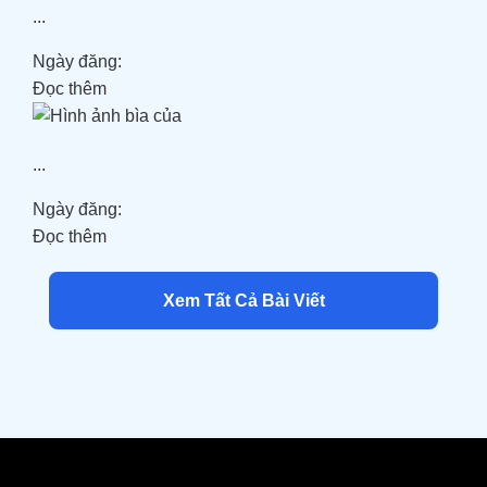
...
Ngày đăng:
Đọc thêm
...
Ngày đăng:
Đọc thêm
Xem Tất Cả Bài Viết