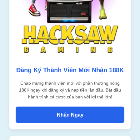
Đăng Ký Thành Viên Mới Nhận 188K
Chào mừng thành viên mới với phần thưởng nóng
188K ngay khi đăng ký và nạp tiền lần đầu. Bắt đầu
hành trình cá cược của bạn với lợi thế lớn!
Nhận Ngay