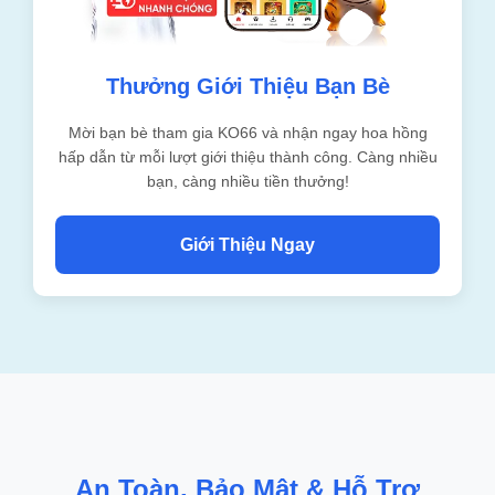
Thưởng Giới Thiệu Bạn Bè
Mời bạn bè tham gia KO66 và nhận ngay hoa hồng
hấp dẫn từ mỗi lượt giới thiệu thành công. Càng nhiều
bạn, càng nhiều tiền thưởng!
Giới Thiệu Ngay
An Toàn, Bảo Mật & Hỗ Trợ