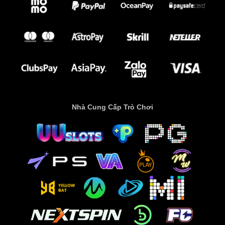
Nhà Cung Cấp Trò Chơi