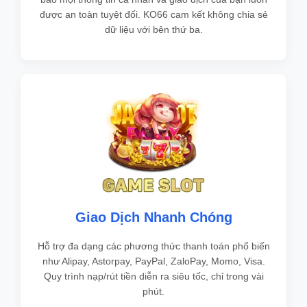
được an toàn tuyệt đối. KO66 cam kết không chia sẻ
dữ liệu với bên thứ ba.
Giao Dịch Nhanh Chóng
Hỗ trợ đa dạng các phương thức thanh toán phổ biến
như Alipay, Astorpay, PayPal, ZaloPay, Momo, Visa.
Quy trình nạp/rút tiền diễn ra siêu tốc, chỉ trong vài
phút.