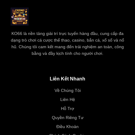
KO66 là nền tảng giải trí trực tuyến hàng đầu, cung cấp đa
dạng trò chơi cá cược thể thao, casino, bắn cá, xổ số và nổ
hũ. Chúng tôi cam kết mang đến trải nghiệm an toàn, công
bằng và đầy kịch tính cho người chơi.
Liên Kết Nhanh
Về Chúng Tôi
Liên Hệ
Hỗ Trợ
Quyền Riêng Tư
Điều Khoản