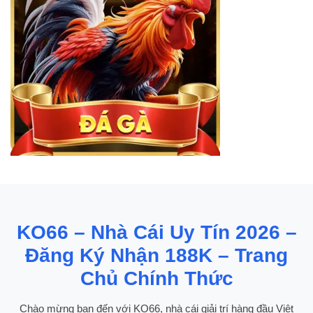
KO66 – Nhà Cái Uy Tín 2026 –
Đăng Ký Nhận 188K – Trang
Chủ Chính Thức
Chào mừng bạn đến với KO66, nhà cái giải trí hàng đầu Việt