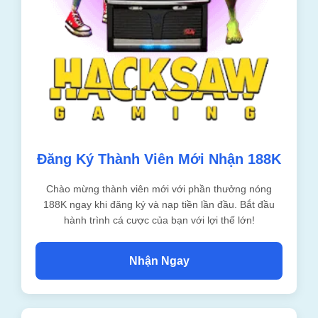
Đăng Ký Thành Viên Mới Nhận 188K
Chào mừng thành viên mới với phần thưởng nóng
188K ngay khi đăng ký và nạp tiền lần đầu. Bắt đầu
hành trình cá cược của bạn với lợi thế lớn!
Nhận Ngay