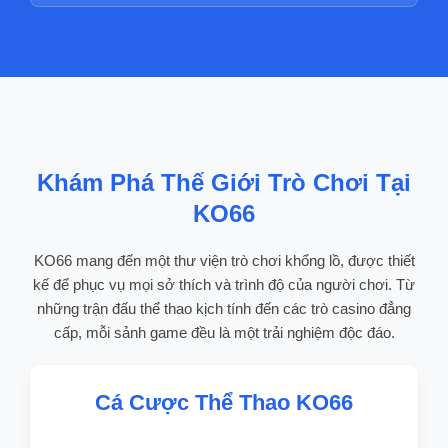
Khám Phá Thế Giới Trò Chơi Tại
KO66
KO66 mang đến một thư viện trò chơi khổng lồ, được thiết
kế để phục vụ mọi sở thích và trình độ của người chơi. Từ
những trận đấu thể thao kịch tính đến các trò casino đẳng
cấp, mỗi sảnh game đều là một trải nghiệm độc đáo.
Cá Cược Thể Thao KO66