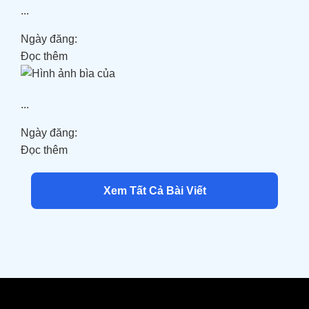
...
Ngày đăng:
Đọc thêm
...
Ngày đăng:
Đọc thêm
Xem Tất Cả Bài Viết