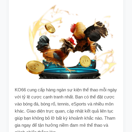
KO66 cung cấp hàng ngàn sự kiện thể thao mỗi ngày
với tỷ lệ cược cạnh tranh nhất. Bạn có thể đặt cược
vào bóng đá, bóng rổ, tennis, eSports và nhiều môn
khác. Giao diện trực quan, cập nhật kết quả liên tục
giúp bạn không bỏ lỡ bất kỳ khoảnh khắc nào. Tham
gia ngay để tận hưởng niềm đam mê thể thao và