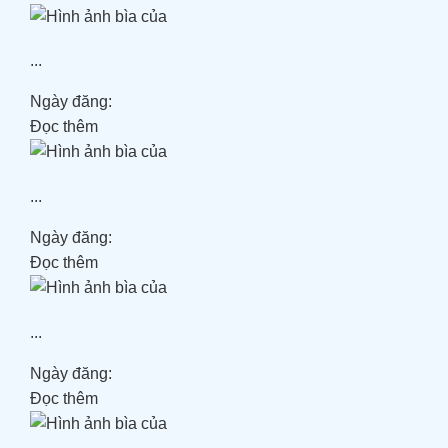
...
Ngày đăng:
Đọc thêm
...
Ngày đăng:
Đọc thêm
...
Ngày đăng:
Đọc thêm