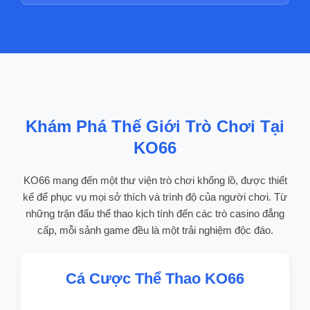
Khám Phá Thế Giới Trò Chơi Tại
KO66
KO66 mang đến một thư viện trò chơi khổng lồ, được thiết
kế để phục vụ mọi sở thích và trình độ của người chơi. Từ
những trận đấu thể thao kịch tính đến các trò casino đẳng
cấp, mỗi sảnh game đều là một trải nghiệm độc đáo.
Cá Cược Thể Thao KO66