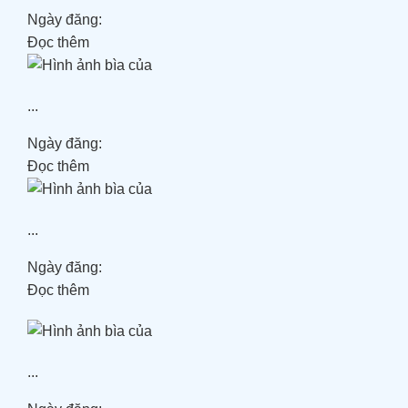
Ngày đăng:
Đọc thêm
...
Ngày đăng:
Đọc thêm
...
Ngày đăng:
Đọc thêm
...