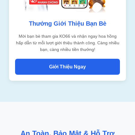
Thưởng Giới Thiệu Bạn Bè
Mời bạn bè tham gia KO66 và nhận ngay hoa hồng
hấp dẫn từ mỗi lượt giới thiệu thành công. Càng nhiều
bạn, càng nhiều tiền thưởng!
Giới Thiệu Ngay
An Toàn, Bảo Mật & Hỗ Trợ