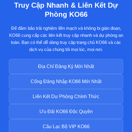
Truy Cập Nhanh & Liên Kết Dự
Phòng KO66
Để đảm bảo trải nghiệm liền mạch và không bị gián đoạn,
KO66 cung cấp các liên kết truy cập nhanh và dự phòng an
toàn. Bạn có thể dễ dàng truy cập trang chủ KO66 và các
dịch vụ của chúng tôi mọi lúc, mọi nơi.
Địa Chỉ Đăng Ký Mới Nhất
Cổng Đăng Nhập KO66 Mới Nhất
Liên Kết Dự Phòng Chính Thức
Ưu Đãi KO66 Độc Quyền
Câu Lạc Bộ VIP KO66