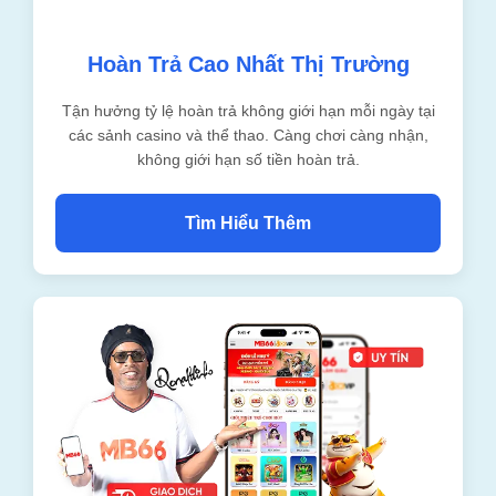
Hoàn Trả Cao Nhất Thị Trường
Tận hưởng tỷ lệ hoàn trả không giới hạn mỗi ngày tại
các sảnh casino và thể thao. Càng chơi càng nhận,
không giới hạn số tiền hoàn trả.
Tìm Hiểu Thêm