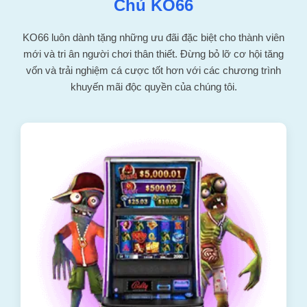
Chủ KO66
KO66 luôn dành tặng những ưu đãi đặc biệt cho thành viên
mới và tri ân người chơi thân thiết. Đừng bỏ lỡ cơ hội tăng
vốn và trải nghiệm cá cược tốt hơn với các chương trình
khuyến mãi độc quyền của chúng tôi.