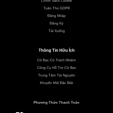
Chính Sách Cookie
Tuân Thủ GDPR
Đăng Nhập
Đăng Ký
Tải Xuống
Thông Tin Hữu Ích
Cờ Bạc Có Trách Nhiệm
Công Cụ Hỗ Trợ Cờ Bạc
Trung Tâm Tài Nguyên
Khuyến Mãi Đặc Biệt
Phương Thức Thanh Toán