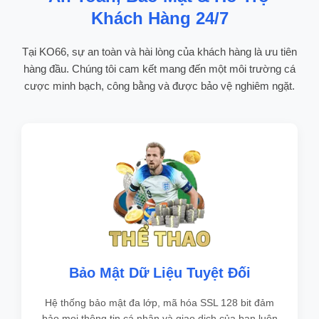
Khách Hàng 24/7
Tại KO66, sự an toàn và hài lòng của khách hàng là ưu tiên
hàng đầu. Chúng tôi cam kết mang đến một môi trường cá
cược minh bạch, công bằng và được bảo vệ nghiêm ngặt.
Bảo Mật Dữ Liệu Tuyệt Đối
Hệ thống bảo mật đa lớp, mã hóa SSL 128 bit đảm
bảo mọi thông tin cá nhân và giao dịch của bạn luôn