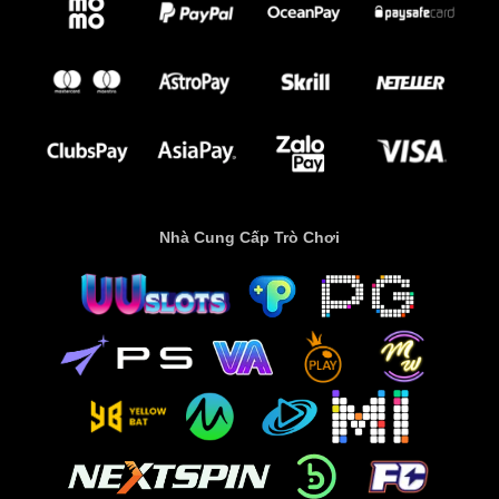
Nhà Cung Cấp Trò Chơi