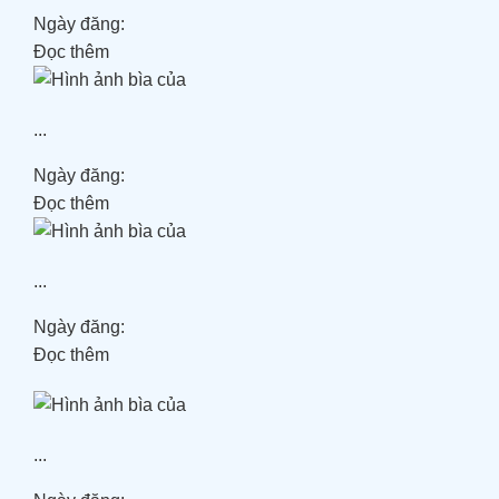
Ngày đăng:
Đọc thêm
...
Ngày đăng:
Đọc thêm
...
Ngày đăng:
Đọc thêm
...