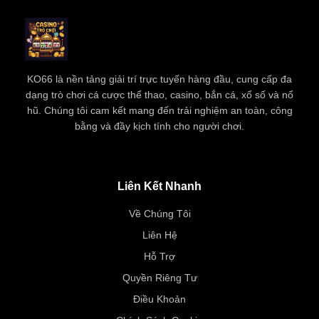
KO66 là nền tảng giải trí trực tuyến hàng đầu, cung cấp đa
dạng trò chơi cá cược thể thao, casino, bắn cá, xổ số và nổ
hũ. Chúng tôi cam kết mang đến trải nghiệm an toàn, công
bằng và đầy kịch tính cho người chơi.
Liên Kết Nhanh
Về Chúng Tôi
Liên Hệ
Hỗ Trợ
Quyền Riêng Tư
Điều Khoản