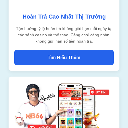
Hoàn Trả Cao Nhất Thị Trường
Tận hưởng tỷ lệ hoàn trả không giới hạn mỗi ngày tại
các sảnh casino và thể thao. Càng chơi càng nhận,
không giới hạn số tiền hoàn trả.
Tìm Hiểu Thêm