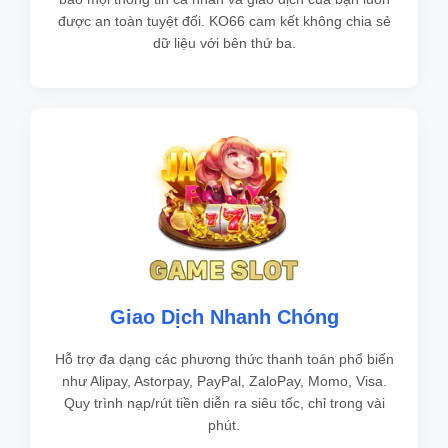
được an toàn tuyệt đối. KO66 cam kết không chia sẻ
dữ liệu với bên thứ ba.
Giao Dịch Nhanh Chóng
Hỗ trợ đa dạng các phương thức thanh toán phổ biến
như Alipay, Astorpay, PayPal, ZaloPay, Momo, Visa.
Quy trình nạp/rút tiền diễn ra siêu tốc, chỉ trong vài
phút.