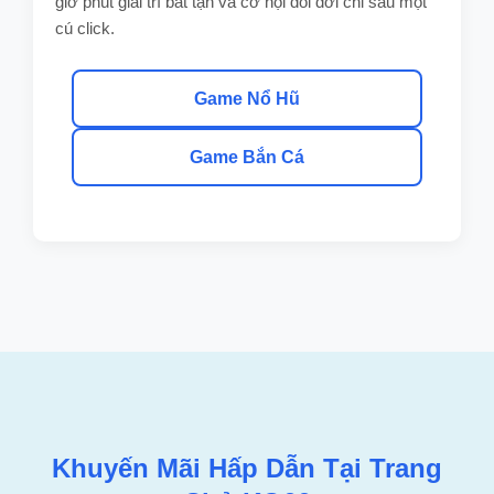
giờ phút giải trí bất tận và cơ hội đổi đời chỉ sau một
cú click.
Game Nổ Hũ
Game Bắn Cá
Khuyến Mãi Hấp Dẫn Tại Trang