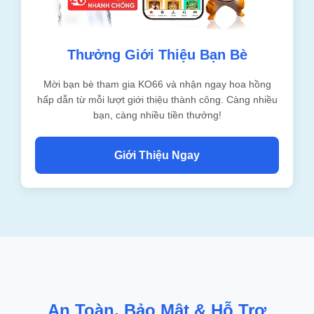
Thưởng Giới Thiệu Bạn Bè
Mời bạn bè tham gia KO66 và nhận ngay hoa hồng
hấp dẫn từ mỗi lượt giới thiệu thành công. Càng nhiều
bạn, càng nhiều tiền thưởng!
Giới Thiệu Ngay
An Toàn, Bảo Mật & Hỗ Trợ