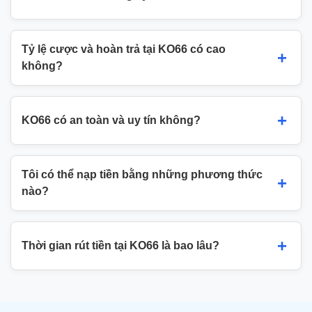
Tỷ lệ cược và hoàn trả tại KO66 có cao
+
không?
+
KO66 có an toàn và uy tín không?
Tôi có thể nạp tiền bằng những phương thức
+
nào?
+
Thời gian rút tiền tại KO66 là bao lâu?