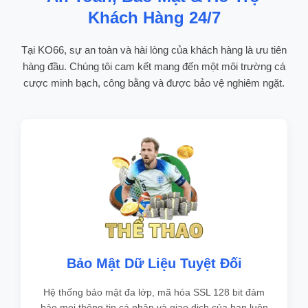
Khách Hàng 24/7
Tại KO66, sự an toàn và hài lòng của khách hàng là ưu tiên
hàng đầu. Chúng tôi cam kết mang đến một môi trường cá
cược minh bạch, công bằng và được bảo vệ nghiêm ngặt.
Bảo Mật Dữ Liệu Tuyệt Đối
Hệ thống bảo mật đa lớp, mã hóa SSL 128 bit đảm
bảo mọi thông tin cá nhân và giao dịch của bạn luôn