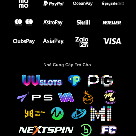
Nhà Cung Cấp Trò Chơi