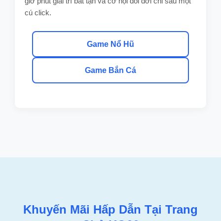
giờ phút giải trí bất tận và cơ hội đổi đời chỉ sau một
cú click.
Game Nổ Hũ
Game Bắn Cá
Khuyến Mãi Hấp Dẫn Tại Trang