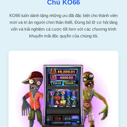
Chủ KO66
KO66 luôn dành tặng những ưu đãi đặc biệt cho thành viên
mới và tri ân người chơi thân thiết. Đừng bỏ lỡ cơ hội tăng
vốn và trải nghiệm cá cược tốt hơn với các chương trình
khuyến mãi độc quyền của chúng tôi.