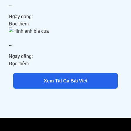
...
Ngày đăng:
Đọc thêm
...
Ngày đăng:
Đọc thêm
Xem Tất Cả Bài Viết