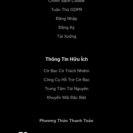
Chính Sách Cookie
Tuân Thủ GDPR
Đăng Nhập
Đăng Ký
Tải Xuống
Thông Tin Hữu Ích
Cờ Bạc Có Trách Nhiệm
Công Cụ Hỗ Trợ Cờ Bạc
Trung Tâm Tài Nguyên
Khuyến Mãi Đặc Biệt
Phương Thức Thanh Toán