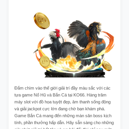
Đắm chìm vào thế giới giải trí đầy màu sắc với các
tựa game Nổ Hũ và Bắn Cá tại KO66. Hàng trăm
máy slot với đồ họa tuyệt đẹp, âm thanh sống động
và giải jackpot cực lớn đang chờ bạn khám phá.
Game Bắn Cá mang đến những màn săn boss kịch
tính, phần thưởng hấp dẫn. Hãy sẵn sàng cho những