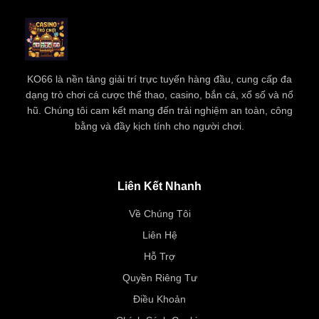
KO66 là nền tảng giải trí trực tuyến hàng đầu, cung cấp đa
dạng trò chơi cá cược thể thao, casino, bắn cá, xổ số và nổ
hũ. Chúng tôi cam kết mang đến trải nghiệm an toàn, công
bằng và đầy kịch tính cho người chơi.
Liên Kết Nhanh
Về Chúng Tôi
Liên Hệ
Hỗ Trợ
Quyền Riêng Tư
Điều Khoản