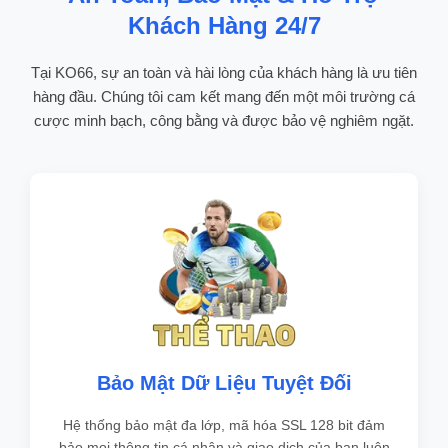
Khách Hàng 24/7
Tại KO66, sự an toàn và hài lòng của khách hàng là ưu tiên
hàng đầu. Chúng tôi cam kết mang đến một môi trường cá
cược minh bạch, công bằng và được bảo vệ nghiêm ngặt.
Bảo Mật Dữ Liệu Tuyệt Đối
Hệ thống bảo mật đa lớp, mã hóa SSL 128 bit đảm
bảo mọi thông tin cá nhân và giao dịch của bạn luôn