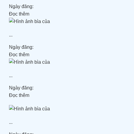
Ngày đăng:
Đọc thêm
...
Ngày đăng:
Đọc thêm
...
Ngày đăng:
Đọc thêm
...