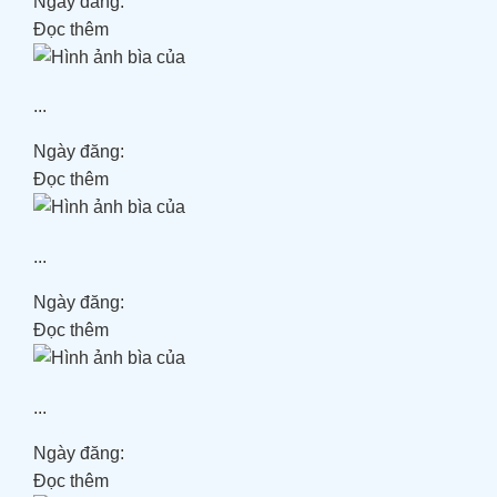
Ngày đăng:
Đọc thêm
...
Ngày đăng:
Đọc thêm
...
Ngày đăng:
Đọc thêm
...
Ngày đăng:
Đọc thêm