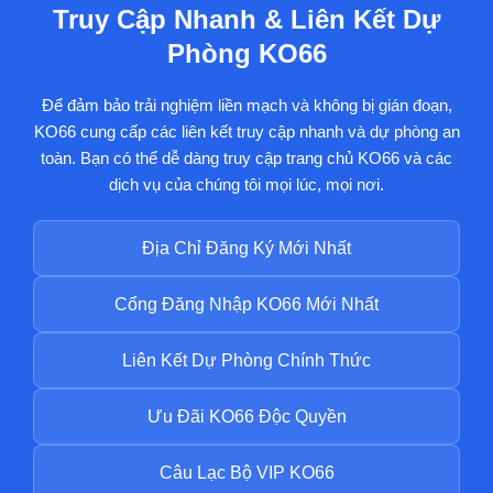
Truy Cập Nhanh & Liên Kết Dự
Phòng KO66
Để đảm bảo trải nghiệm liền mạch và không bị gián đoạn,
KO66 cung cấp các liên kết truy cập nhanh và dự phòng an
toàn. Bạn có thể dễ dàng truy cập trang chủ KO66 và các
dịch vụ của chúng tôi mọi lúc, mọi nơi.
Địa Chỉ Đăng Ký Mới Nhất
Cổng Đăng Nhập KO66 Mới Nhất
Liên Kết Dự Phòng Chính Thức
Ưu Đãi KO66 Độc Quyền
Câu Lạc Bộ VIP KO66