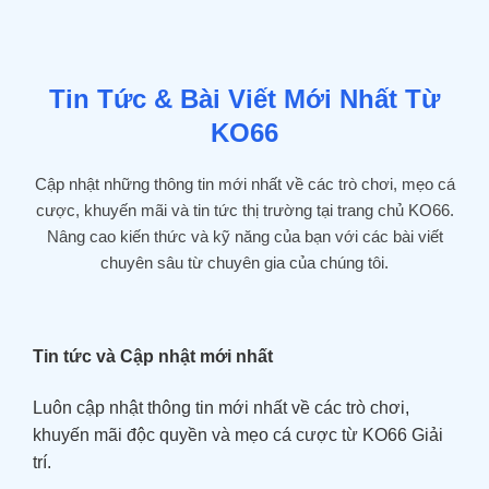
Tin Tức & Bài Viết Mới Nhất Từ
KO66
Cập nhật những thông tin mới nhất về các trò chơi, mẹo cá
cược, khuyến mãi và tin tức thị trường tại trang chủ KO66.
Nâng cao kiến thức và kỹ năng của bạn với các bài viết
chuyên sâu từ chuyên gia của chúng tôi.
Tin tức và Cập nhật mới nhất
Luôn cập nhật thông tin mới nhất về các trò chơi,
khuyến mãi độc quyền và mẹo cá cược từ KO66 Giải
trí.