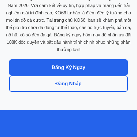
Nam 2026. Với cam kết về uy tín, hợp pháp và mang đến trải
nghiệm giải trí đỉnh cao, KO66 tự hào là điểm đến lý tưởng cho
mọi tín đồ cá cược. Tại trang chủ KO66, bạn sẽ khám phá một
thế giới trò chơi đa dạng từ thể thao, casino trực tuyến, bắn cá,
nổ hũ, xổ số đến đá gà. Đăng ký ngay hôm nay để nhận ưu đãi
188K độc quyền và bắt đầu hành trình chinh phục những phần
thưởng lớn!
Đăng Ký Ngay
Đăng Nhập