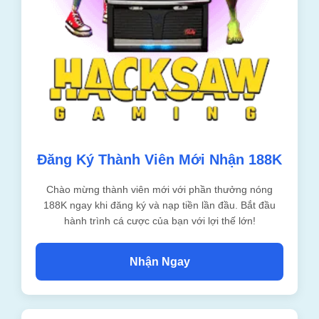
Đăng Ký Thành Viên Mới Nhận 188K
Chào mừng thành viên mới với phần thưởng nóng
188K ngay khi đăng ký và nạp tiền lần đầu. Bắt đầu
hành trình cá cược của bạn với lợi thế lớn!
Nhận Ngay