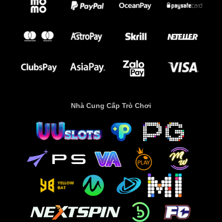
Nhà Cung Cấp Trò Chơi