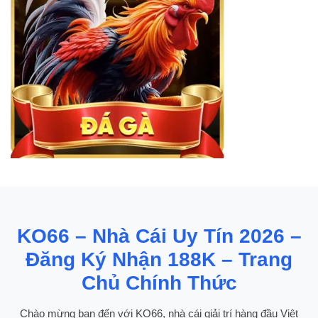
KO66 – Nhà Cái Uy Tín 2026 –
Đăng Ký Nhận 188K – Trang
Chủ Chính Thức
Chào mừng bạn đến với KO66, nhà cái giải trí hàng đầu Việt