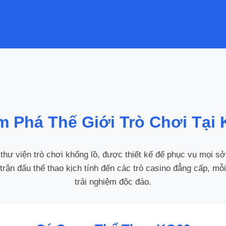
 Phá Thế Giới Trò Chơi Tại
ư viện trò chơi khổng lồ, được thiết kế để phục vụ mọi sở 
rận đấu thể thao kịch tính đến các trò casino đẳng cấp, m
trải nghiệm độc đáo.