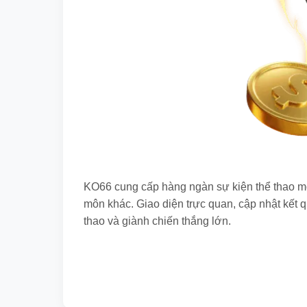
KO66 cung cấp hàng ngàn sự kiện thể thao mỗi
môn khác. Giao diện trực quan, cập nhật kết 
thao và giành chiến thắng lớn.