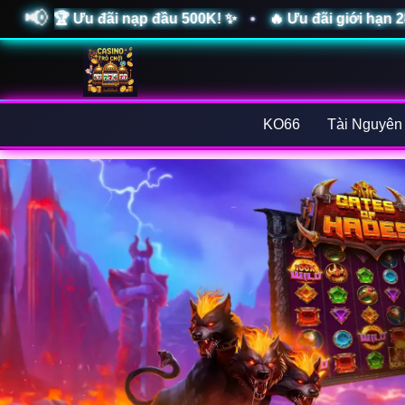
📢
 đầu 500K! ✨
•
🔥 Ưu đãi giới hạn 288K! ⚡
•
💰 Tân thủ 
KO66
Tài Nguyên