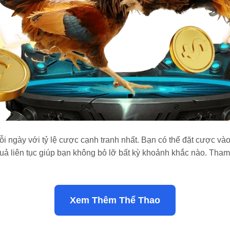
 ngày với tỷ lệ cược cạnh tranh nhất. Bạn có thể đặt cược vào 
quả liên tục giúp bạn không bỏ lỡ bất kỳ khoảnh khắc nào. Th
Xem Thêm Thể Thao