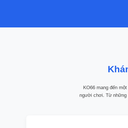
Khám
KO66 mang đến một th
người chơi. Từ những t