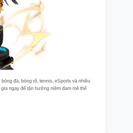
bóng đá, bóng rổ, tennis, eSports và nhiều
am gia ngay để tận hưởng niềm đam mê thể