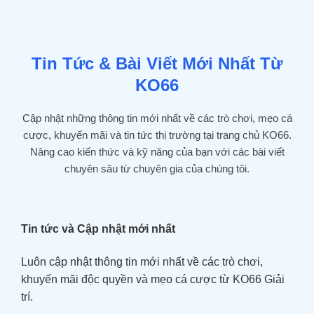
Tin Tức & Bài Viết Mới Nhất Từ
KO66
Cập nhật những thông tin mới nhất về các trò chơi, mẹo cá
cược, khuyến mãi và tin tức thị trường tại trang chủ KO66.
Nâng cao kiến thức và kỹ năng của bạn với các bài viết
chuyên sâu từ chuyên gia của chúng tôi.
Tin tức và Cập nhật mới nhất
Luôn cập nhật thông tin mới nhất về các trò chơi,
khuyến mãi độc quyền và mẹo cá cược từ KO66 Giải
trí.