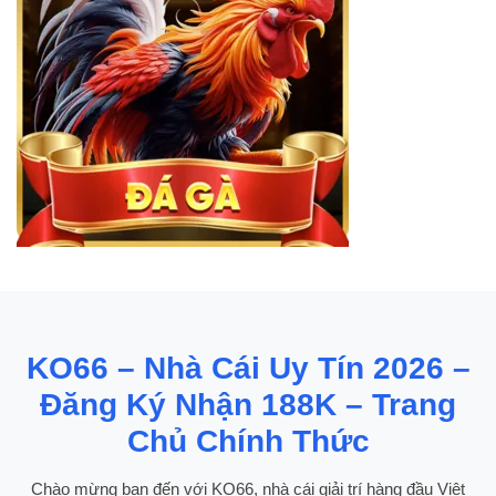
KO66 – Nhà Cái Uy Tín 2026 –
Đăng Ký Nhận 188K – Trang
Chủ Chính Thức
Chào mừng bạn đến với KO66, nhà cái giải trí hàng đầu Việt