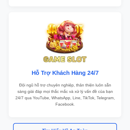
Hỗ Trợ Khách Hàng 24/7
Đội ngũ hỗ trợ chuyên nghiệp, thân thiện luôn sẵn
sàng giải đáp mọi thắc mắc và xử lý vấn đề của bạn
24/7 qua YouTube, WhatsApp, Line, TikTok, Telegram,
Facebook.