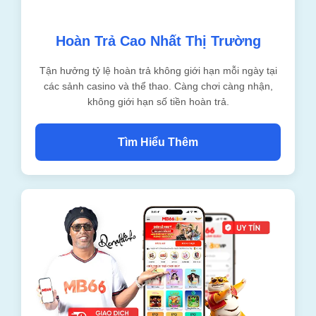
Hoàn Trả Cao Nhất Thị Trường
Tận hưởng tỷ lệ hoàn trả không giới hạn mỗi ngày tại
các sảnh casino và thể thao. Càng chơi càng nhận,
không giới hạn số tiền hoàn trả.
Tìm Hiểu Thêm