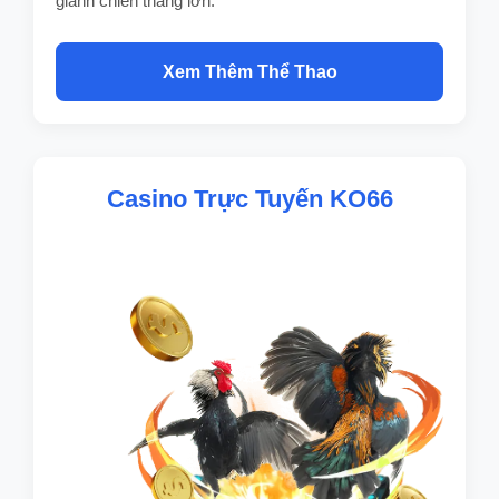
giành chiến thắng lớn.
Xem Thêm Thể Thao
Casino Trực Tuyến KO66