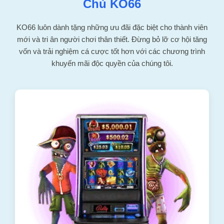
Chủ KO66
KO66 luôn dành tặng những ưu đãi đặc biệt cho thành viên
mới và tri ân người chơi thân thiết. Đừng bỏ lỡ cơ hội tăng
vốn và trải nghiệm cá cược tốt hơn với các chương trình
khuyến mãi độc quyền của chúng tôi.