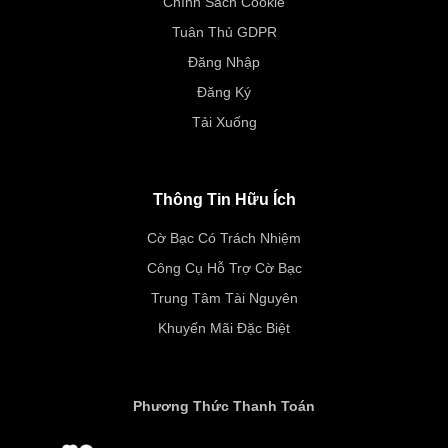
Chính Sách Cookie
Tuân Thủ GDPR
Đăng Nhập
Đăng Ký
Tải Xuống
Thông Tin Hữu Ích
Cờ Bạc Có Trách Nhiệm
Công Cụ Hỗ Trợ Cờ Bạc
Trung Tâm Tài Nguyên
Khuyến Mãi Đặc Biệt
Phương Thức Thanh Toán