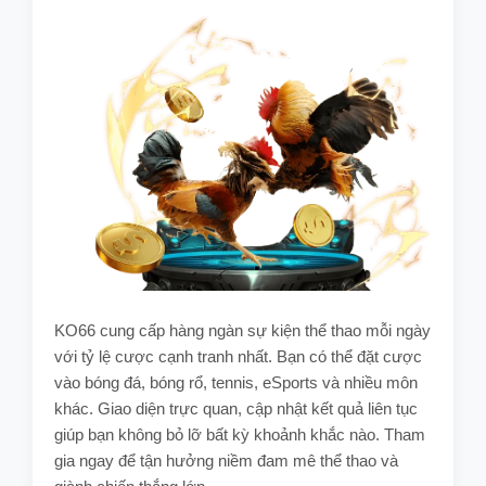
KO66 cung cấp hàng ngàn sự kiện thể thao mỗi ngày
với tỷ lệ cược cạnh tranh nhất. Bạn có thể đặt cược
vào bóng đá, bóng rổ, tennis, eSports và nhiều môn
khác. Giao diện trực quan, cập nhật kết quả liên tục
giúp bạn không bỏ lỡ bất kỳ khoảnh khắc nào. Tham
gia ngay để tận hưởng niềm đam mê thể thao và