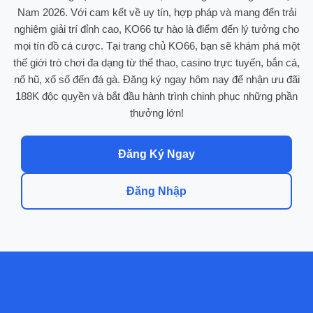
Nam 2026. Với cam kết về uy tín, hợp pháp và mang đến trải
nghiệm giải trí đỉnh cao, KO66 tự hào là điểm đến lý tưởng cho
mọi tín đồ cá cược. Tại trang chủ KO66, bạn sẽ khám phá một
thế giới trò chơi đa dạng từ thể thao, casino trực tuyến, bắn cá,
nổ hũ, xổ số đến đá gà. Đăng ký ngay hôm nay để nhận ưu đãi
188K độc quyền và bắt đầu hành trình chinh phục những phần
thưởng lớn!
Đăng Ký Ngay
Đăng Nhập