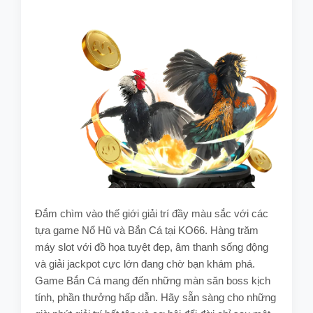
Đắm chìm vào thế giới giải trí đầy màu sắc với các
tựa game Nổ Hũ và Bắn Cá tại KO66. Hàng trăm
máy slot với đồ họa tuyệt đẹp, âm thanh sống động
và giải jackpot cực lớn đang chờ bạn khám phá.
Game Bắn Cá mang đến những màn săn boss kịch
tính, phần thưởng hấp dẫn. Hãy sẵn sàng cho những