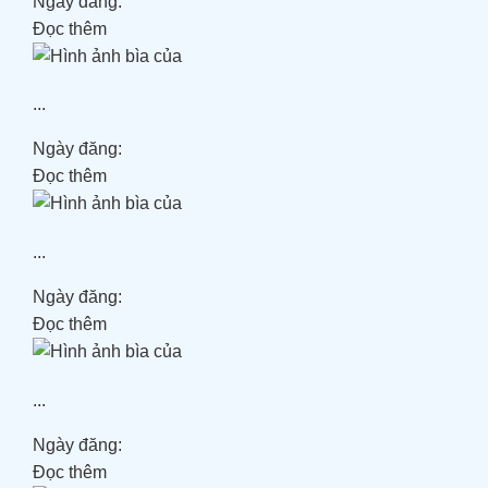
Ngày đăng:
Đọc thêm
...
Ngày đăng:
Đọc thêm
...
Ngày đăng:
Đọc thêm
...
Ngày đăng:
Đọc thêm