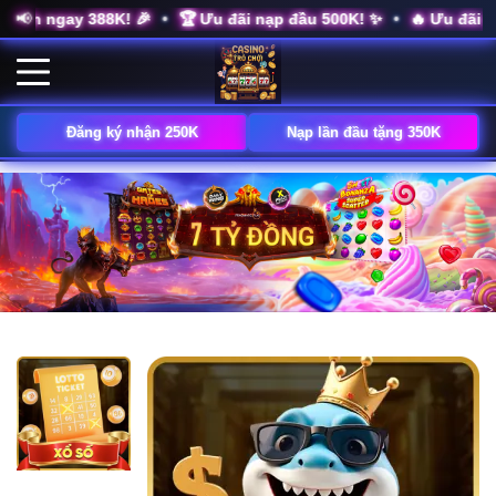
! 🎉
🏆 Ưu đãi nạp đầu 500K! ✨
🔥 Ưu đãi giới hạn 288K! ⚡
📢
•
•
Đăng ký nhận 250K
Nạp lần đầu tặng 350K