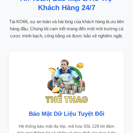
Khách Hàng 24/7
Tại KO66, sự an toàn và hài lòng của khách hàng là ưu tiên
hàng đầu. Chúng tôi cam kết mang đến một môi trường cá
cược minh bạch, công bằng và được bảo vệ nghiêm ngặt.
Bảo Mật Dữ Liệu Tuyệt Đối
Hệ thống bảo mật đa lớp, mã hóa SSL 128 bit đảm
bảo mọi thông tin cá nhân và giao dịch của bạn luôn