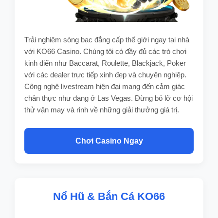
Trải nghiệm sòng bạc đẳng cấp thế giới ngay tại nhà
với KO66 Casino. Chúng tôi có đầy đủ các trò chơi
kinh điển như Baccarat, Roulette, Blackjack, Poker
với các dealer trực tiếp xinh đẹp và chuyên nghiệp.
Công nghệ livestream hiện đại mang đến cảm giác
chân thực như đang ở Las Vegas. Đừng bỏ lỡ cơ hội
thử vận may và rinh về những giải thưởng giá trị.
Chơi Casino Ngay
Nổ Hũ & Bắn Cá KO66