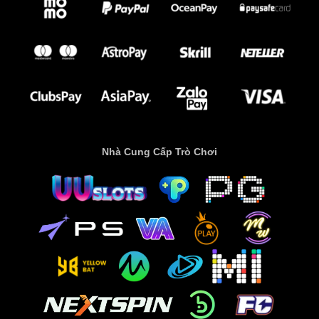
Nhà Cung Cấp Trò Chơi