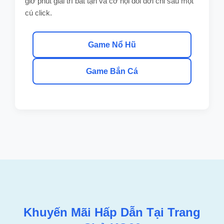
giờ phút giải trí bất tận và cơ hội đổi đời chỉ sau một
cú click.
Game Nổ Hũ
Game Bắn Cá
Khuyến Mãi Hấp Dẫn Tại Trang