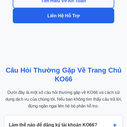
Tìm Hiểu Về An Toàn
Liên Hệ Hỗ Trợ
Câu Hỏi Thường Gặp Về Trang Chủ
KO66
Dưới đây là một số câu hỏi thường gặp về KO66 và cách sử
dụng dịch vụ của chúng tôi. Nếu bạn không tìm thấy câu trả lời,
đừng ngần ngại liên hệ bộ phận hỗ trợ.
+
Làm thế nào để đăng ký tài khoản KO66?