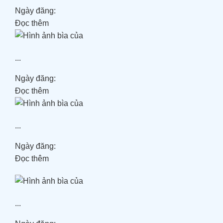
Ngày đăng:
Đọc thêm
...
Ngày đăng:
Đọc thêm
...
Ngày đăng:
Đọc thêm
...