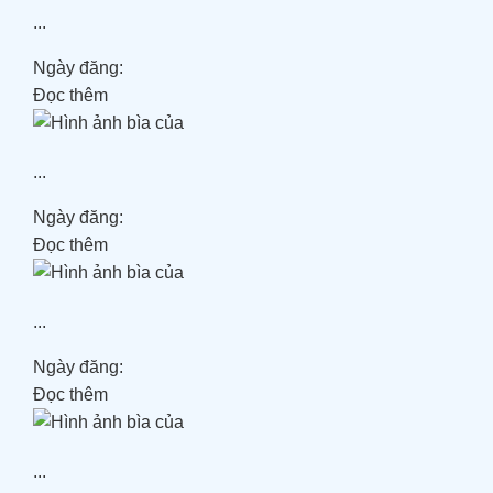
...
Ngày đăng:
Đọc thêm
...
Ngày đăng:
Đọc thêm
...
Ngày đăng:
Đọc thêm
...