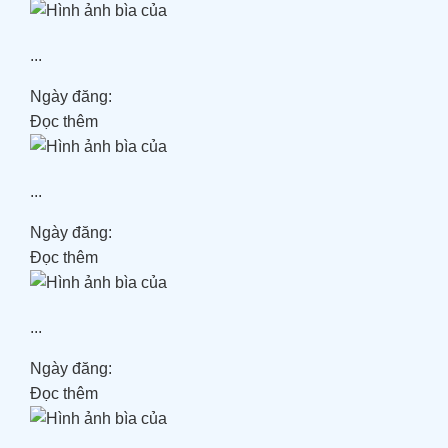
...
Ngày đăng:
Đọc thêm
...
Ngày đăng:
Đọc thêm
...
Ngày đăng:
Đọc thêm