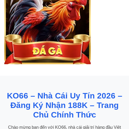
KO66 – Nhà Cái Uy Tín 2026 –
Đăng Ký Nhận 188K – Trang
Chủ Chính Thức
Chào mừng bạn đến với KO66, nhà cái giải trí hàng đầu Việt