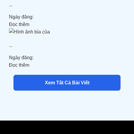
...
Ngày đăng:
Đọc thêm
...
Ngày đăng:
Đọc thêm
Xem Tất Cả Bài Viết