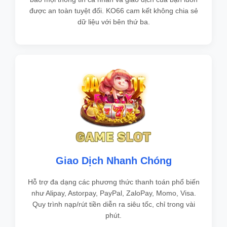
được an toàn tuyệt đối. KO66 cam kết không chia sẻ
dữ liệu với bên thứ ba.
Giao Dịch Nhanh Chóng
Hỗ trợ đa dạng các phương thức thanh toán phổ biến
như Alipay, Astorpay, PayPal, ZaloPay, Momo, Visa.
Quy trình nạp/rút tiền diễn ra siêu tốc, chỉ trong vài
phút.