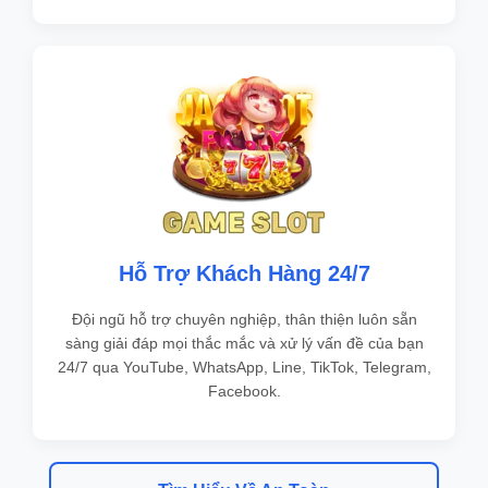
Hỗ Trợ Khách Hàng 24/7
Đội ngũ hỗ trợ chuyên nghiệp, thân thiện luôn sẵn
sàng giải đáp mọi thắc mắc và xử lý vấn đề của bạn
24/7 qua YouTube, WhatsApp, Line, TikTok, Telegram,
Facebook.