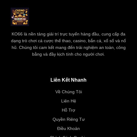
KO66 là nền tảng giải trí trực tuyến hàng đầu, cung cấp đa
dạng trò chơi cá cược thể thao, casino, bắn cá, xổ số và nổ
hũ. Chúng tôi cam kết mang đến trải nghiệm an toàn, công
bằng và đầy kịch tính cho người chơi.
Liên Kết Nhanh
Về Chúng Tôi
Liên Hệ
Hỗ Trợ
Quyền Riêng Tư
Điều Khoản