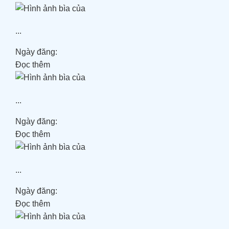
...
Ngày đăng:
Đọc thêm
...
Ngày đăng:
Đọc thêm
...
Ngày đăng:
Đọc thêm