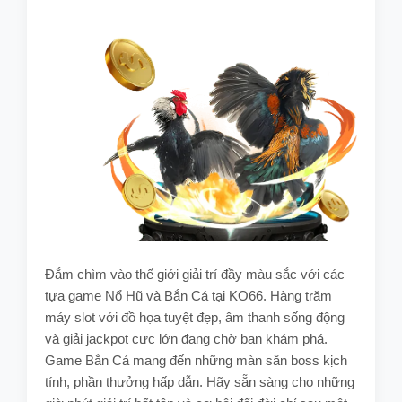
Đắm chìm vào thế giới giải trí đầy màu sắc với các
tựa game Nổ Hũ và Bắn Cá tại KO66. Hàng trăm
máy slot với đồ họa tuyệt đẹp, âm thanh sống động
và giải jackpot cực lớn đang chờ bạn khám phá.
Game Bắn Cá mang đến những màn săn boss kịch
tính, phần thưởng hấp dẫn. Hãy sẵn sàng cho những