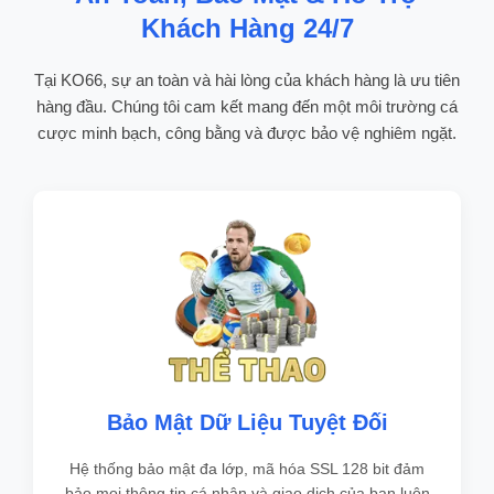
Khách Hàng 24/7
Tại KO66, sự an toàn và hài lòng của khách hàng là ưu tiên
hàng đầu. Chúng tôi cam kết mang đến một môi trường cá
cược minh bạch, công bằng và được bảo vệ nghiêm ngặt.
Bảo Mật Dữ Liệu Tuyệt Đối
Hệ thống bảo mật đa lớp, mã hóa SSL 128 bit đảm
bảo mọi thông tin cá nhân và giao dịch của bạn luôn