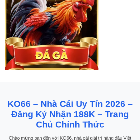
KO66 – Nhà Cái Uy Tín 2026 –
Đăng Ký Nhận 188K – Trang
Chủ Chính Thức
Chào mừng bạn đến với KO66, nhà cái giải trí hàng đầu Việt