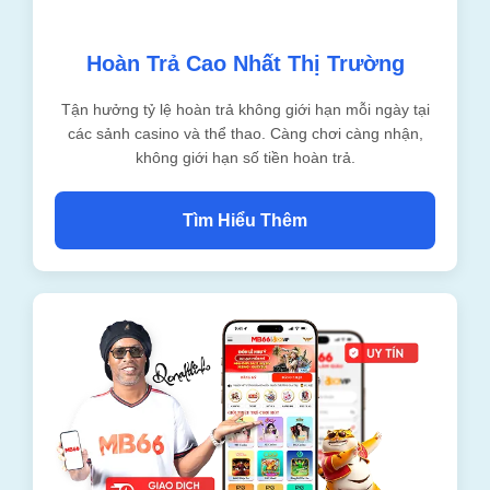
Hoàn Trả Cao Nhất Thị Trường
Tận hưởng tỷ lệ hoàn trả không giới hạn mỗi ngày tại
các sảnh casino và thể thao. Càng chơi càng nhận,
không giới hạn số tiền hoàn trả.
Tìm Hiểu Thêm