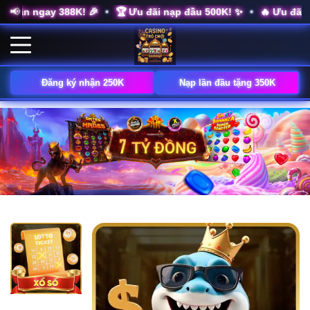
K! 🎉
🏆 Ưu đãi nạp đầu 500K! ✨
🔥 Ưu đãi giới hạn 288K! ⚡
📢
•
•
Đăng ký nhận 250K
Nạp lần đầu tặng 350K