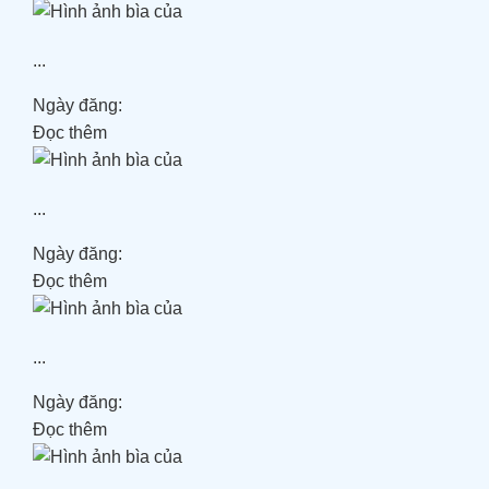
...
Ngày đăng:
Đọc thêm
...
Ngày đăng:
Đọc thêm
...
Ngày đăng:
Đọc thêm