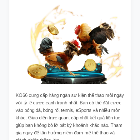
KO66 cung cấp hàng ngàn sự kiện thể thao mỗi ngày
với tỷ lệ cược cạnh tranh nhất. Bạn có thể đặt cược
vào bóng đá, bóng rổ, tennis, eSports và nhiều môn
khác. Giao diện trực quan, cập nhật kết quả liên tục
giúp bạn không bỏ lỡ bất kỳ khoảnh khắc nào. Tham
gia ngay để tận hưởng niềm đam mê thể thao và