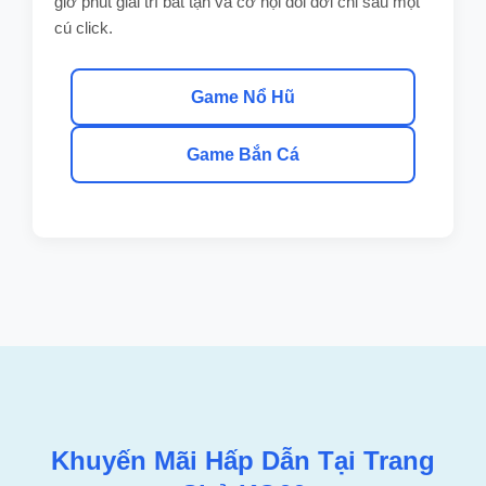
giờ phút giải trí bất tận và cơ hội đổi đời chỉ sau một
cú click.
Game Nổ Hũ
Game Bắn Cá
Khuyến Mãi Hấp Dẫn Tại Trang