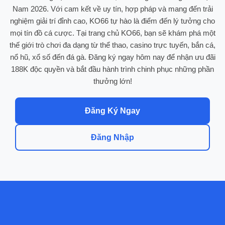
Nam 2026. Với cam kết về uy tín, hợp pháp và mang đến trải
nghiệm giải trí đỉnh cao, KO66 tự hào là điểm đến lý tưởng cho
mọi tín đồ cá cược. Tại trang chủ KO66, bạn sẽ khám phá một
thế giới trò chơi đa dạng từ thể thao, casino trực tuyến, bắn cá,
nổ hũ, xổ số đến đá gà. Đăng ký ngay hôm nay để nhận ưu đãi
188K độc quyền và bắt đầu hành trình chinh phục những phần
thưởng lớn!
Đăng Ký Ngay
Đăng Nhập