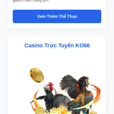
giành chiến thắng lớn.
Xem Thêm Thể Thao
Casino Trực Tuyến KO66