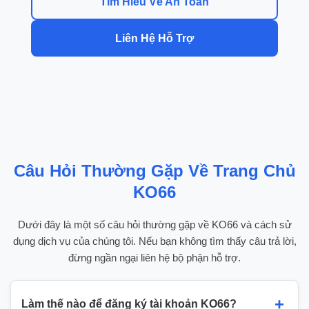
Tìm Hiểu Về An Toàn
Liên Hệ Hỗ Trợ
Câu Hỏi Thường Gặp Về Trang Chủ
KO66
Dưới đây là một số câu hỏi thường gặp về KO66 và cách sử
dụng dịch vụ của chúng tôi. Nếu bạn không tìm thấy câu trả lời,
đừng ngần ngại liên hệ bộ phận hỗ trợ.
+
Làm thế nào để đăng ký tài khoản KO66?