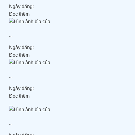
Ngày đăng:
Đọc thêm
...
Ngày đăng:
Đọc thêm
...
Ngày đăng:
Đọc thêm
...