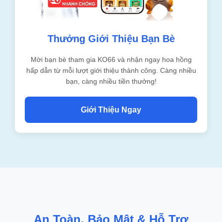
Thưởng Giới Thiệu Bạn Bè
Mời bạn bè tham gia KO66 và nhận ngay hoa hồng
hấp dẫn từ mỗi lượt giới thiệu thành công. Càng nhiều
bạn, càng nhiều tiền thưởng!
Giới Thiệu Ngay
An Toàn, Bảo Mật & Hỗ Trợ