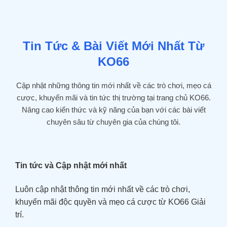
Tin Tức & Bài Viết Mới Nhất Từ
KO66
Cập nhật những thông tin mới nhất về các trò chơi, mẹo cá
cược, khuyến mãi và tin tức thị trường tại trang chủ KO66.
Nâng cao kiến thức và kỹ năng của bạn với các bài viết
chuyên sâu từ chuyên gia của chúng tôi.
Tin tức và Cập nhật mới nhất
Luôn cập nhật thông tin mới nhất về các trò chơi,
khuyến mãi độc quyền và mẹo cá cược từ KO66 Giải
trí.