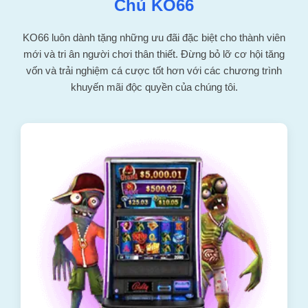
Chủ KO66
KO66 luôn dành tặng những ưu đãi đặc biệt cho thành viên
mới và tri ân người chơi thân thiết. Đừng bỏ lỡ cơ hội tăng
vốn và trải nghiệm cá cược tốt hơn với các chương trình
khuyến mãi độc quyền của chúng tôi.