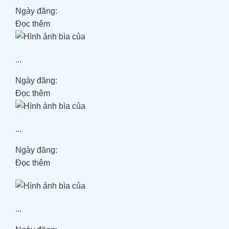
Ngày đăng:
Đọc thêm
...
Ngày đăng:
Đọc thêm
...
Ngày đăng:
Đọc thêm
...