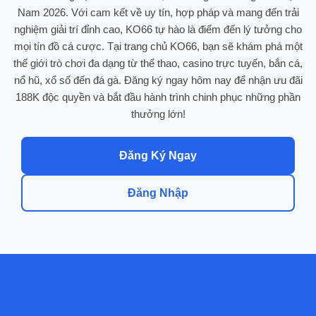
Nam 2026. Với cam kết về uy tín, hợp pháp và mang đến trải
nghiệm giải trí đỉnh cao, KO66 tự hào là điểm đến lý tưởng cho
mọi tín đồ cá cược. Tại trang chủ KO66, bạn sẽ khám phá một
thế giới trò chơi đa dạng từ thể thao, casino trực tuyến, bắn cá,
nổ hũ, xổ số đến đá gà. Đăng ký ngay hôm nay để nhận ưu đãi
188K độc quyền và bắt đầu hành trình chinh phục những phần
thưởng lớn!
Đăng Ký Ngay
Đăng Nhập