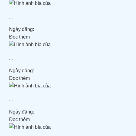
...
Ngày đăng:
Đọc thêm
...
Ngày đăng:
Đọc thêm
...
Ngày đăng:
Đọc thêm