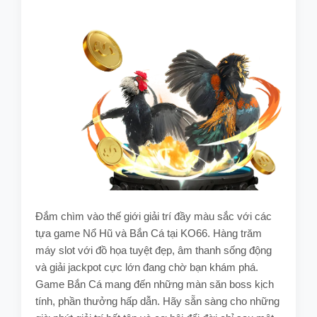
Đắm chìm vào thế giới giải trí đầy màu sắc với các
tựa game Nổ Hũ và Bắn Cá tại KO66. Hàng trăm
máy slot với đồ họa tuyệt đẹp, âm thanh sống động
và giải jackpot cực lớn đang chờ bạn khám phá.
Game Bắn Cá mang đến những màn săn boss kịch
tính, phần thưởng hấp dẫn. Hãy sẵn sàng cho những