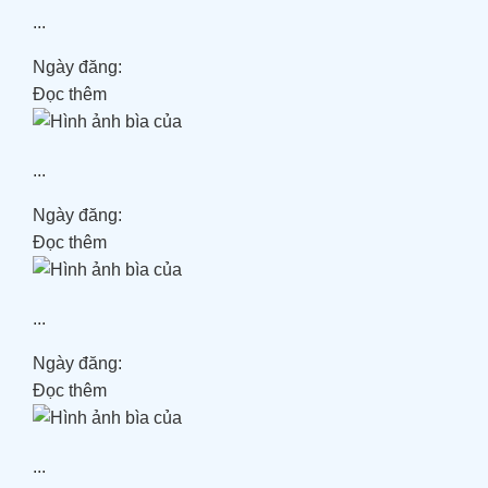
...
Ngày đăng:
Đọc thêm
...
Ngày đăng:
Đọc thêm
...
Ngày đăng:
Đọc thêm
...