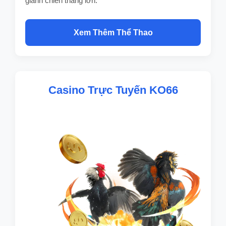
giành chiến thắng lớn.
Xem Thêm Thể Thao
Casino Trực Tuyến KO66