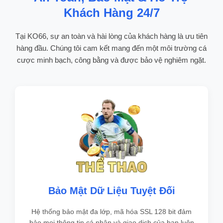
Khách Hàng 24/7
Tại KO66, sự an toàn và hài lòng của khách hàng là ưu tiên
hàng đầu. Chúng tôi cam kết mang đến một môi trường cá
cược minh bạch, công bằng và được bảo vệ nghiêm ngặt.
Bảo Mật Dữ Liệu Tuyệt Đối
Hệ thống bảo mật đa lớp, mã hóa SSL 128 bit đảm
bảo mọi thông tin cá nhân và giao dịch của bạn luôn