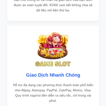
được an toàn tuyệt đối. KO66 cam kết không chia sẻ
dữ liệu với bên thứ ba.
Giao Dịch Nhanh Chóng
Hỗ trợ đa dạng các phương thức thanh toán phổ biến
như Alipay, Astorpay, PayPal, ZaloPay, Momo, Visa.
Quy trình nạp/rút tiền diễn ra siêu tốc, chỉ trong vài
phút.