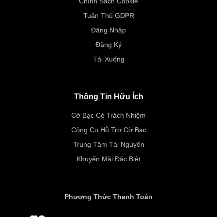
Chính Sách Cookie
Tuân Thủ GDPR
Đăng Nhập
Đăng Ký
Tải Xuống
Thông Tin Hữu Ích
Cờ Bạc Có Trách Nhiệm
Công Cụ Hỗ Trợ Cờ Bạc
Trung Tâm Tài Nguyên
Khuyến Mãi Đặc Biệt
Phương Thức Thanh Toán