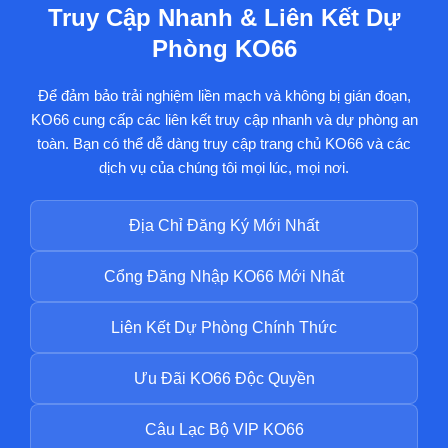
Truy Cập Nhanh & Liên Kết Dự
Phòng KO66
Để đảm bảo trải nghiệm liền mạch và không bị gián đoạn,
KO66 cung cấp các liên kết truy cập nhanh và dự phòng an
toàn. Bạn có thể dễ dàng truy cập trang chủ KO66 và các
dịch vụ của chúng tôi mọi lúc, mọi nơi.
Địa Chỉ Đăng Ký Mới Nhất
Cổng Đăng Nhập KO66 Mới Nhất
Liên Kết Dự Phòng Chính Thức
Ưu Đãi KO66 Độc Quyền
Câu Lạc Bộ VIP KO66