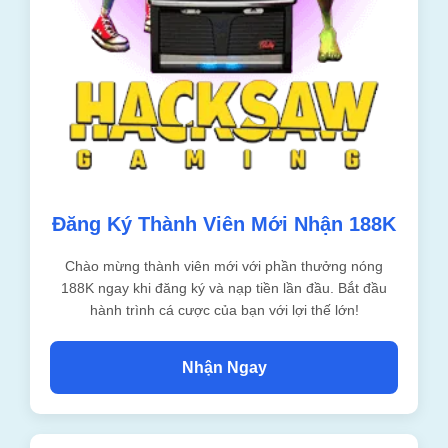
Đăng Ký Thành Viên Mới Nhận 188K
Chào mừng thành viên mới với phần thưởng nóng
188K ngay khi đăng ký và nạp tiền lần đầu. Bắt đầu
hành trình cá cược của bạn với lợi thế lớn!
Nhận Ngay