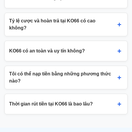
Tỷ lệ cược và hoàn trả tại KO66 có cao
+
không?
+
KO66 có an toàn và uy tín không?
Tôi có thể nạp tiền bằng những phương thức
+
nào?
+
Thời gian rút tiền tại KO66 là bao lâu?