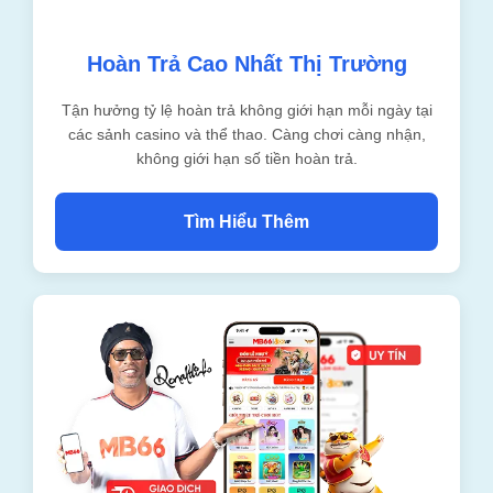
Hoàn Trả Cao Nhất Thị Trường
Tận hưởng tỷ lệ hoàn trả không giới hạn mỗi ngày tại
các sảnh casino và thể thao. Càng chơi càng nhận,
không giới hạn số tiền hoàn trả.
Tìm Hiểu Thêm