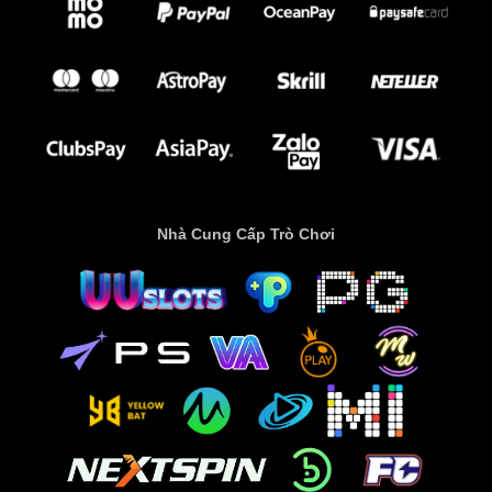
Nhà Cung Cấp Trò Chơi