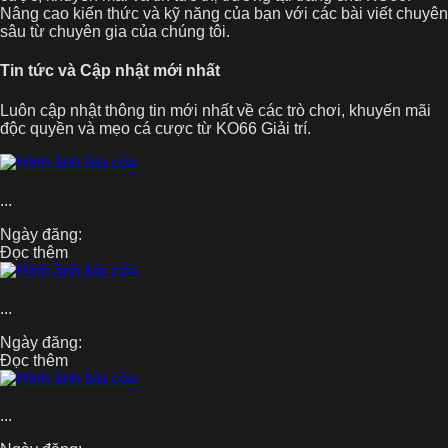
Nâng cao kiến thức và kỹ năng của bạn với các bài viết chuyên
sâu từ chuyên gia của chúng tôi.
Tin tức và Cập nhật mới nhất
Luôn cập nhật thông tin mới nhất về các trò chơi, khuyến mãi
độc quyền và mẹo cá cược từ KO66 Giải trí.
...
Ngày đăng:
Đọc thêm
...
Ngày đăng:
Đọc thêm
...