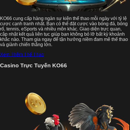
KO66 cung cấp hàng ngàn sự kiện thể thao mỗi ngày với tỷ lệ
cược cạnh tranh nhất. Bạn có thể đặt cược vào bóng đá, bóng
rổ, tennis, eSports và nhiều môn khác. Giao diện trực quan,
cập nhật kết quả liên tục giúp bạn không bỏ lỡ bất kỳ khoảnh
khắc nào. Tham gia ngay để tận hưởng niềm đam mê thể thao
và giành chiến thắng lớn.
Xem Thêm Thể Thao
Casino Trực Tuyến KO66