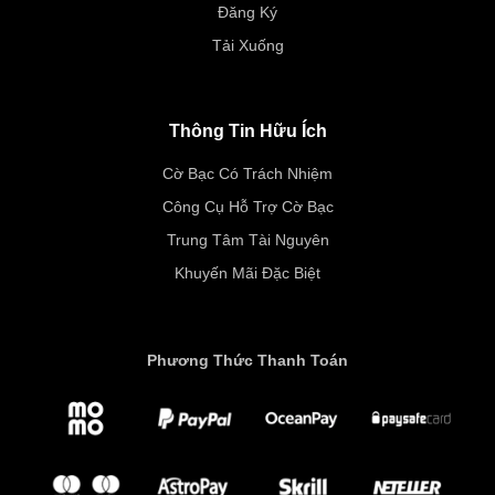
Đăng Ký
Tải Xuống
Thông Tin Hữu Ích
Cờ Bạc Có Trách Nhiệm
Công Cụ Hỗ Trợ Cờ Bạc
Trung Tâm Tài Nguyên
Khuyến Mãi Đặc Biệt
Phương Thức Thanh Toán