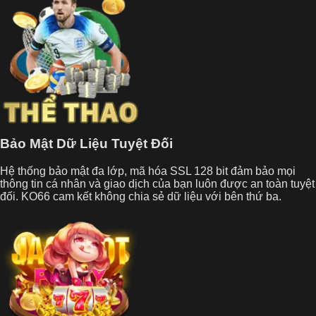
Bảo Mật Dữ Liệu Tuyệt Đối
Hệ thống bảo mật đa lớp, mã hóa SSL 128 bit đảm bảo mọi
thông tin cá nhân và giao dịch của bạn luôn được an toàn tuyệt
đối. KO66 cam kết không chia sẻ dữ liệu với bên thứ ba.