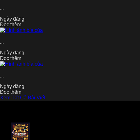
...
Ngày đăng:
Đọc thêm
...
Ngày đăng:
Đọc thêm
...
Ngày đăng:
Đọc thêm
Xem Tất Cả Bài Viết