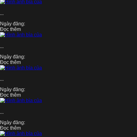
...
Ngày đăng:
Đọc thêm
...
Ngày đăng:
Đọc thêm
...
Ngày đăng:
Đọc thêm
...
Ngày đăng:
Đọc thêm